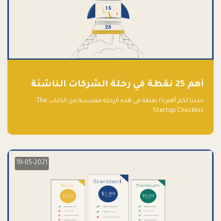
أهم 25 نقطة في رحلة الشركات الناشئة
حددنا لكم أهم ٢٥ نقطة في هذه الرحلة مقتبسة من الكتاب The
Startup Checklist.
19-05-2021