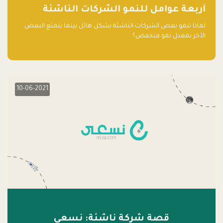
آربعة عوامل للنمو الشركات الناشئة
لماذا تنمو بعض الشركات الناشئة بشكل هائل بينما يتمتع البعض
الآخر بمعدل نمو منخفض؟
10-06-2021
قصة شركة ناشئة: نسعى