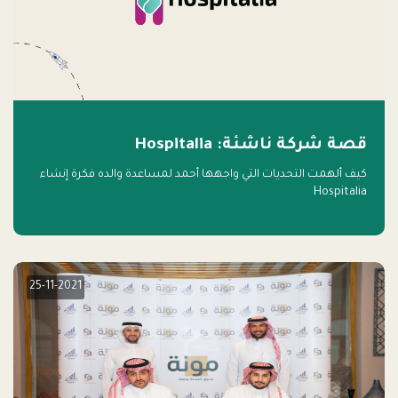
قصة شركة ناشئة: Hospitalia
كيف ألهمت التحديات التي واجهها أحمد لمساعدة والده فكرة إنشاء
Hospitalia
25-11-2021