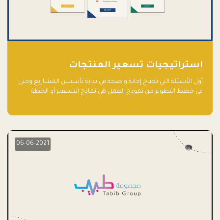
استراتيجيات تسعير المنتجات
أول الأسئلة التي تحتاج إجابة واضحة في بداية تأسيس المشاريع وحتى
في خطط التطوير من نموذج العمل هي نماذج التسعير أو الخطة
الاستراتيجية للتسعير.
06-06-2021