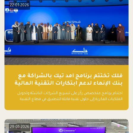
22-01-2026
فلك تختتم برنامج امد تيك بالشراكة مع
بنك الإنماء لدعم ابتكارات التقنية المالية
اختتام برنامج متخصص ركّز على تسريع الشركات الناشئة وتحويل
الملكيات الفكرية إلى حلول تقنية قابلة للتطبيق في قطاع التقنية
المالية
29-01-2026