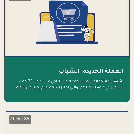
العملة الجديدة: الشباب
تشهد المملكة العربية السعودية حاليا تنامي ما يزيد عن 70% من
السكان في ذروة انتاجيتهم، والتي تعتبر سلعة أقيم بكثير من النفط.
أهلا بالسلعة الجديدة و أهلا بالمستقبل
24-06-2020