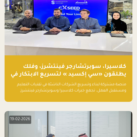
كلاسيرا، سوبرتشارجر فينتشرز، وفلك
يطلقون «سي إكسيد » لتسريع الابتكار في
تقنيات التعليم ومستقبل العمل
منصة مشتركة لبناء وتسريع الشركات الناشئة في تقنيات التعليم
ومستقبل العمل، تجمع خبرات كلاسيرا وسوبرتشارجر فينتشرز
ومجموعة فلك لدعم النمو والتوسع من المملكة إلى الأسواق
العالمية.
19-02-2026