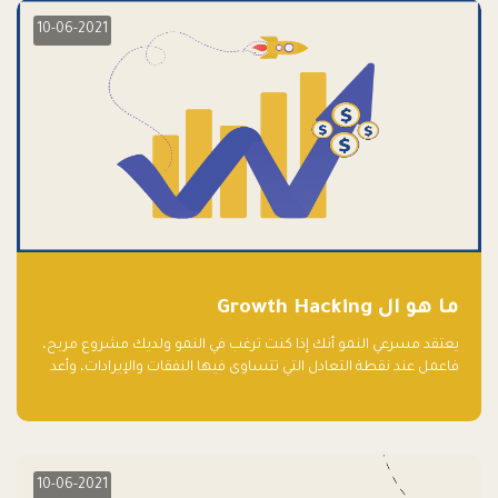
10-06-2021
ما هو ال Growth Hacking
يعتقد مسرعي النمو أنك إذا كنت ترغب في النمو ولديك مشروع مربح،
فاعمل عند نقطة التعادل التي تتساوى فيها النفقات والإيرادات، وأعد
استثمار الربح.
10-06-2021