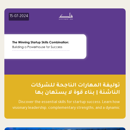
15-07-2024
توليفة المهارات الناجحة للشركات
الناشئة | بناء قوة لا يستهان بها
Discover the essential skills for startup success. Learn how
visionary leadership, complementary strengths, and a dynamic
team create a powerhouse at Falak.sa. Join our community and
elevate your startup! Follow us @FalakHub