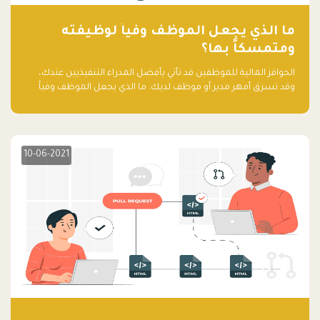
ما الذي يجعل الموظف وفياً لوظيفته
ومتمسكاً بها؟
الحوافز المالية للموظفين قد تأتي بأفضل المدراء التنفيذيين عندك،
وقد تسرق أمهر مدير أو موظف لديك. ما الذي يجعل الموظف وفياً
لوظيفته ويجعله متمسكاً بها؟
10-06-2021