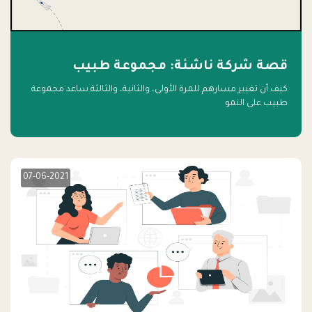
قصة شركة ناشئة: مجموعة طبيب
كيف أن تغيير مسارهم للمرة الأولى، والثانية، والثالثة ساعد مجموعة
طبيب على النمو
07-06-2021