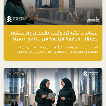
ستاندرد تشارترد وفلك للأعمال والاستثمار
يطلقان الدفعة الرابعة من برنامج "المرأة
والتكنولوجيا" لعام 2026 في المملكة
الدفعة الرابعة من برنامج "المرأة والتكنولوجيا" ستدعم شركات
العربية السعودية
التكنولوجيا الناشئة في المملكة من خلال تمكين رائدات الأعمال
بالمهارات والتمويل وفرصة للوصول لشبكات أعمال عالمية
08-07-2026