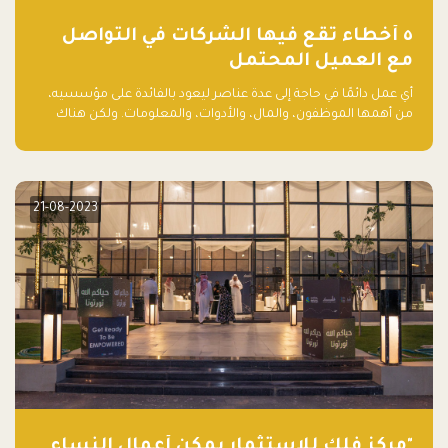
٥ أخطاء تقع فيها الشركات في التواصل
مع العميل المحتمل
أي عمل دائمًا في حاجة إلى عدة عناصر ليعود بالفائدة على مؤسسيه،
من أهمها الموظفون، والمال، والأدوات، والمعلومات. ولكن هناك
عنصر لا يقل أهمية وقد يكون الأهم، وهو العميل الذي يقوم على
أساسه ذلك العمل.
21-08-2023
"مركز فلك للاستثمار يمكّن أعمال النساء