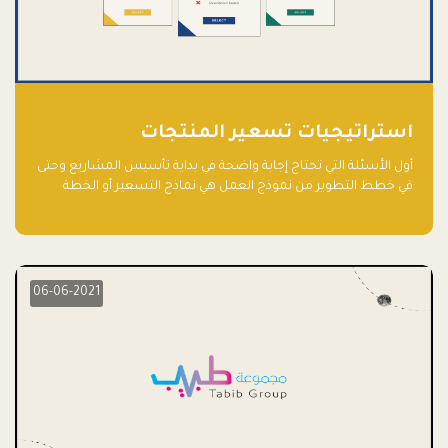
استراتيجيات تسعير المنتجات
أول الأسئلة التي تحتاج إجابة واضحة في بداية تأسيس المشاريع وحتى
في خطط التطوير من نموذج العمل هي نماذج التسعير أو الخطة
الاستراتيجية للتسعير.
06-06-2021