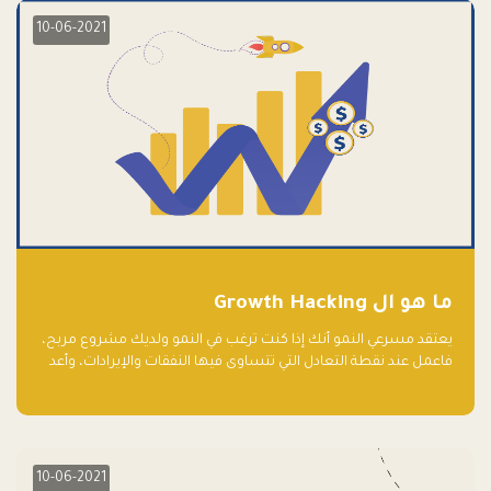
10-06-2021
ما هو ال Growth Hacking
يعتقد مسرعي النمو أنك إذا كنت ترغب في النمو ولديك مشروع مربح،
فاعمل عند نقطة التعادل التي تتساوى فيها النفقات والإيرادات، وأعد
استثمار الربح.
10-06-2021