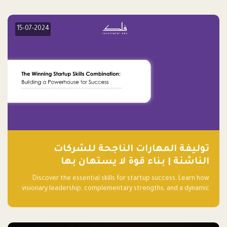
15-07-2024
توليفة المهارات الناجحة للشركات
الناشئة | بناء قوة لا يستهان بها
Discover the essential skills for startup success. Learn how
visionary leadership, complementary strengths, and a dynamic
team create a powerhouse at Falak.sa. Join our community and
elevate your startup! Follow us @FalakHub