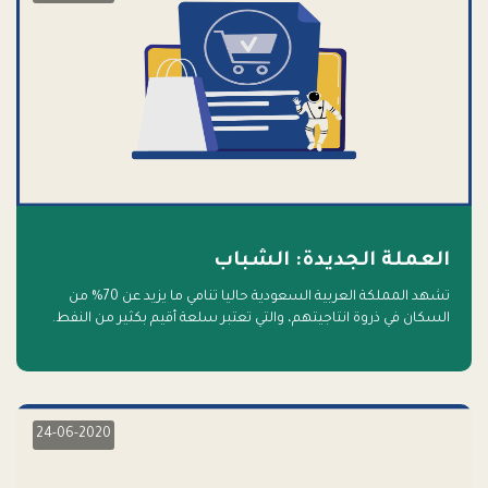
العملة الجديدة: الشباب
تشهد المملكة العربية السعودية حاليا تنامي ما يزيد عن 70% من
السكان في ذروة انتاجيتهم، والتي تعتبر سلعة أقيم بكثير من النفط.
أهلا بالسلعة الجديدة و أهلا بالمستقبل
24-06-2020