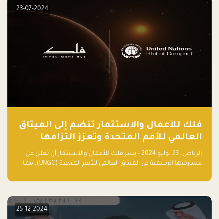
23-07-2024
فلك للأعمال والاستثمار تنضم إلى الميثاق
العالمي للأمم المتحدة وتعزز التزامها
بالاستدامة مع مسرعة فلاقشِب: تقنيات
الرياض، 23 يوليو 2024 - يسر فلك للأعمال والاستثمار أن تعلن عن
المناخ
مشاركتها الرسمية في الميثاق العالمي للأمم المتحدة (UNGC)، مما
يعزز التزامها بممارسات الأعمال المستدامة والمسؤولة.
25-12-2024