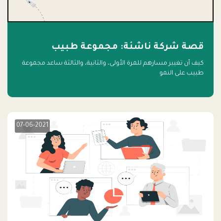
قصة شركة ناشئة: مجموعة طبيب
كيف أن تغيير مسارهم للمرة الأولى، والثانية، والثالثة ساعد مجموعة
طبيب على النمو
07-06-2021