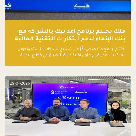
فلك تختتم برنامج امد تيك بالشراكة مع
بنك الإنماء لدعم ابتكارات التقنية المالية
اختتام برنامج متخصص ركّز على تسريع الشركات الناشئة وتحويل
الملكيات الفكرية إلى حلول تقنية قابلة للتطبيق في قطاع التقنية
المالية
29-01-2026