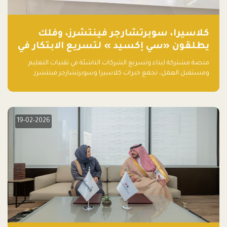
كلاسيرا، سوبرتشارجر فينتشرز، وفلك
يطلقون «سي إكسيد » لتسريع الابتكار في
تقنيات التعليم ومستقبل العمل
منصة مشتركة لبناء وتسريع الشركات الناشئة في تقنيات التعليم
ومستقبل العمل، تجمع خبرات كلاسيرا وسوبرتشارجر فينتشرز
ومجموعة فلك لدعم النمو والتوسع من المملكة إلى الأسواق
العالمية.
19-02-2026