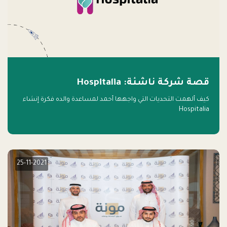
قصة شركة ناشئة: Hospitalia
كيف ألهمت التحديات التي واجهها أحمد لمساعدة والده فكرة إنشاء
Hospitalia
25-11-2021