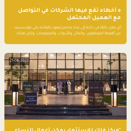
٥ أخطاء تقع فيها الشركات في التواصل
مع العميل المحتمل
أي عمل دائمًا في حاجة إلى عدة عناصر ليعود بالفائدة على مؤسسيه،
من أهمها الموظفون، والمال، والأدوات، والمعلومات. ولكن هناك
عنصر لا يقل أهمية وقد يكون الأهم، وهو العميل الذي يقوم على
أساسه ذلك العمل.
21-08-2023
"مركز فلك للاستثمار يمكّن أعمال النساء