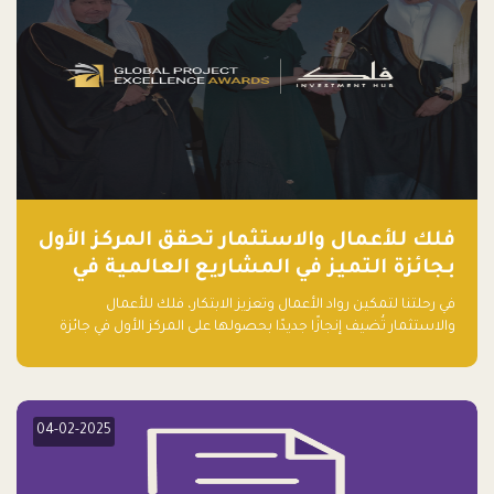
فلك للأعمال والاستثمار تحقق المركز الأول
بجائزة التميز في المشاريع العالمية في
ريادة الأعمال الصاعدة لعام ٢٠٢٤
في رحلتنا لتمكين رواد الأعمال وتعزيز الابتكار، فلك للأعمال
والاستثمار تُضيف إنجازًا جديدًا بحصولها على المركز الأول في جائزة
التميز في المشاريع العالمية لعام 2024 في فئة ريادة الأعمال.
04-02-2025