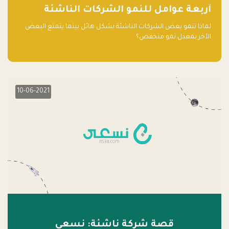
آربعة عوامل للنمو الشركات الناشئة
لماذا تنمو بعض الشركات الناشئة بشكل هائل بينما يتمتع البعض
الآخر بمعدل نمو منخفض؟
10-06-2021
قصة شركة ناشئة: نسعى