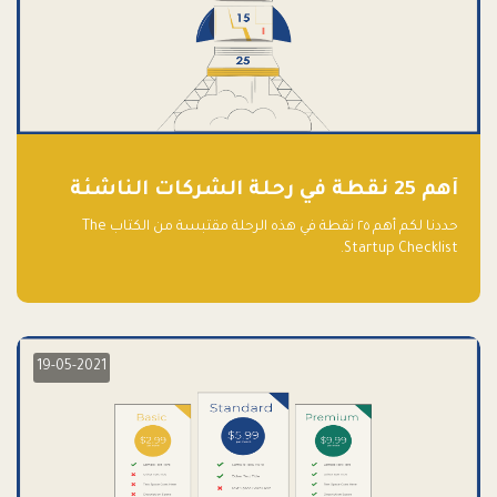
أهم 25 نقطة في رحلة الشركات الناشئة
حددنا لكم أهم ٢٥ نقطة في هذه الرحلة مقتبسة من الكتاب The
Startup Checklist.
19-05-2021