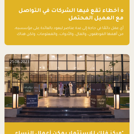
٥ أخطاء تقع فيها الشركات في التواصل
مع العميل المحتمل
أي عمل دائمًا في حاجة إلى عدة عناصر ليعود بالفائدة على مؤسسيه،
من أهمها الموظفون، والمال، والأدوات، والمعلومات. ولكن هناك
عنصر لا يقل أهمية وقد يكون الأهم، وهو العميل الذي يقوم على
أساسه ذلك العمل.
21-08-2023
"مركز فلك للاستثمار يمكّن أعمال النساء