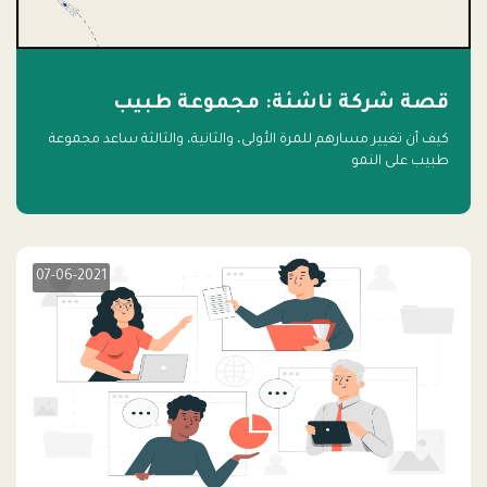
قصة شركة ناشئة: مجموعة طبيب
كيف أن تغيير مسارهم للمرة الأولى، والثانية، والثالثة ساعد مجموعة
طبيب على النمو
07-06-2021