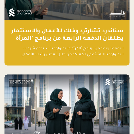
ستاندرد تشارترد وفلك للأعمال والاستثمار
يطلقان الدفعة الرابعة من برنامج "المرأة
والتكنولوجيا" لعام 2026 في المملكة
الدفعة الرابعة من برنامج "المرأة والتكنولوجيا" ستدعم شركات
العربية السعودية
التكنولوجيا الناشئة في المملكة من خلال تمكين رائدات الأعمال
بالمهارات والتمويل وفرصة للوصول لشبكات أعمال عالمية
08-07-2026