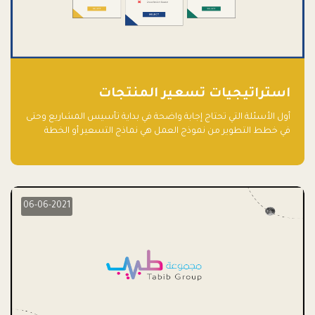
استراتيجيات تسعير المنتجات
أول الأسئلة التي تحتاج إجابة واضحة في بداية تأسيس المشاريع وحتى
في خطط التطوير من نموذج العمل هي نماذج التسعير أو الخطة
الاستراتيجية للتسعير.
06-06-2021