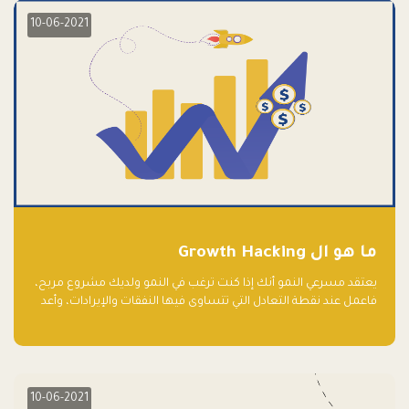
10-06-2021
ما هو ال Growth Hacking
يعتقد مسرعي النمو أنك إذا كنت ترغب في النمو ولديك مشروع مربح،
فاعمل عند نقطة التعادل التي تتساوى فيها النفقات والإيرادات، وأعد
استثمار الربح.
10-06-2021