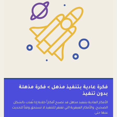
فكرة عادية بتنفيذ مذهل > فكرة مذهلة
بدون تنفيذ
الأفكار العادية بتنفيذ مذهل قد تصبح أفكاراً خلابة إذا نُفذت بالشكل
الصحيح، والأفكار العبقرية التي تفتقر للتنفيذ لا تستحق وقتاً للحديث
عنها حتى