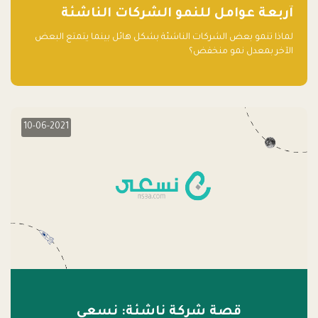
آربعة عوامل للنمو الشركات الناشئة
لماذا تنمو بعض الشركات الناشئة بشكل هائل بينما يتمتع البعض
الآخر بمعدل نمو منخفض؟
10-06-2021
قصة شركة ناشئة: نسعى