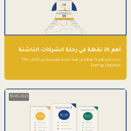
أهم 25 نقطة في رحلة الشركات الناشئة
حددنا لكم أهم ٢٥ نقطة في هذه الرحلة مقتبسة من الكتاب The
Startup Checklist.
19-05-2021