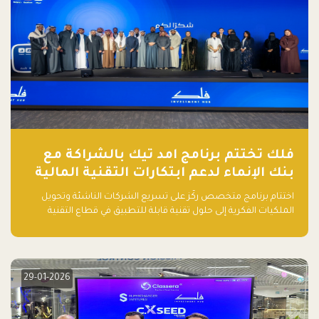
فلك تختتم برنامج امد تيك بالشراكة مع
بنك الإنماء لدعم ابتكارات التقنية المالية
اختتام برنامج متخصص ركّز على تسريع الشركات الناشئة وتحويل
الملكيات الفكرية إلى حلول تقنية قابلة للتطبيق في قطاع التقنية
المالية
29-01-2026