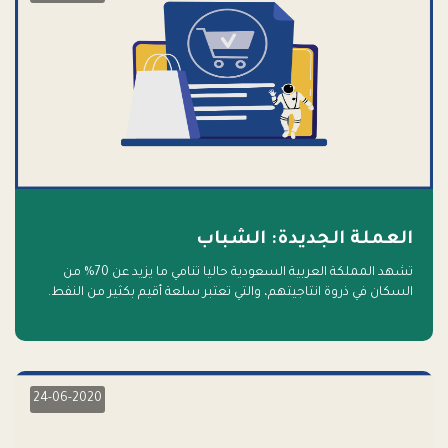
العملة الجديدة: الشباب
تشهد المملكة العربية السعودية حاليا تنامي ما يزيد عن 70% من
السكان في ذروة انتاجيتهم، والتي تعتبر سلعة أقيم بكثير من النفط.
أهلا بالسلعة الجديدة و أهلا بالمستقبل
24-06-2020