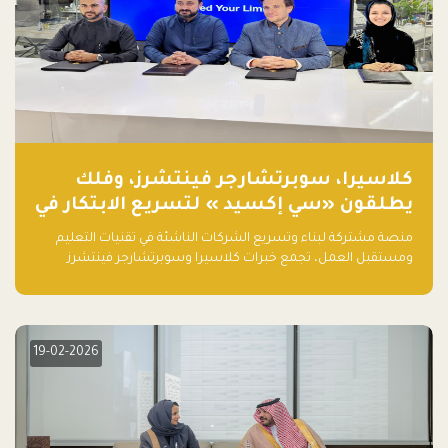
كلاسيرا، سوبرتشارجر فينتشرز، وفلك
يطلقون «سي إكسيد » لتسريع الابتكار في
تقنيات التعليم ومستقبل العمل
منصة مشتركة لبناء وتسريع الشركات الناشئة في تقنيات التعليم
ومستقبل العمل، تجمع خبرات كلاسيرا وسوبرتشارجر فينتشرز
ومجموعة فلك لدعم النمو والتوسع من المملكة إلى الأسواق
العالمية.
19-02-2026