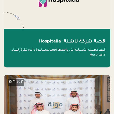
قصة شركة ناشئة: Hospitalia
كيف ألهمت التحديات التي واجهها أحمد لمساعدة والده فكرة إنشاء
Hospitalia
25-11-2021