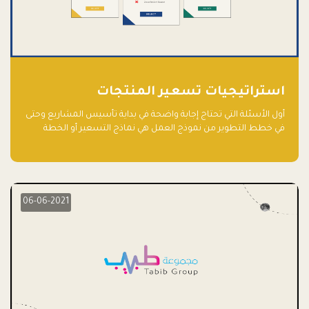
استراتيجيات تسعير المنتجات
أول الأسئلة التي تحتاج إجابة واضحة في بداية تأسيس المشاريع وحتى
في خطط التطوير من نموذج العمل هي نماذج التسعير أو الخطة
الاستراتيجية للتسعير.
06-06-2021