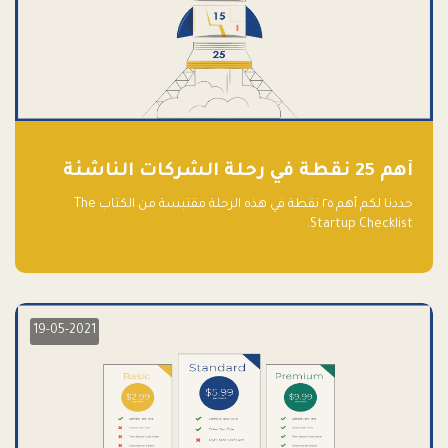
أهم 25 نقطة في رحلة الشركات الناشئة
حددنا لكم أهم ٢٥ نقطة في هذه الرحلة مقتبسة من الكتاب The
Startup Checklist.
19-05-2021