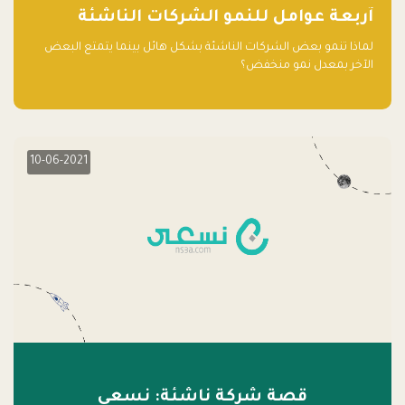
آربعة عوامل للنمو الشركات الناشئة
لماذا تنمو بعض الشركات الناشئة بشكل هائل بينما يتمتع البعض
الآخر بمعدل نمو منخفض؟
10-06-2021
قصة شركة ناشئة: نسعى