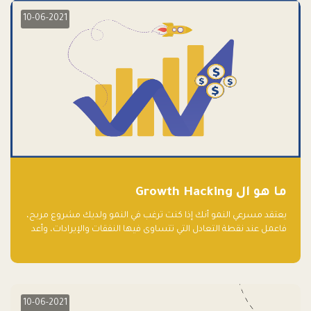
10-06-2021
ما هو ال Growth Hacking
يعتقد مسرعي النمو أنك إذا كنت ترغب في النمو ولديك مشروع مربح،
فاعمل عند نقطة التعادل التي تتساوى فيها النفقات والإيرادات، وأعد
استثمار الربح.
10-06-2021