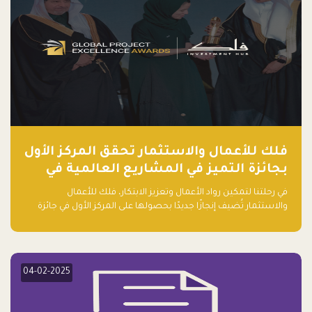
فلك للأعمال والاستثمار تحقق المركز الأول
بجائزة التميز في المشاريع العالمية في
ريادة الأعمال الصاعدة لعام ٢٠٢٤
في رحلتنا لتمكين رواد الأعمال وتعزيز الابتكار، فلك للأعمال
والاستثمار تُضيف إنجازًا جديدًا بحصولها على المركز الأول في جائزة
التميز في المشاريع العالمية لعام 2024 في فئة ريادة الأعمال.
04-02-2025