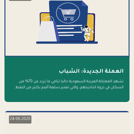
العملة الجديدة: الشباب
تشهد المملكة العربية السعودية حاليا تنامي ما يزيد عن 70% من
السكان في ذروة انتاجيتهم، والتي تعتبر سلعة أقيم بكثير من النفط.
أهلا بالسلعة الجديدة و أهلا بالمستقبل
24-06-2020