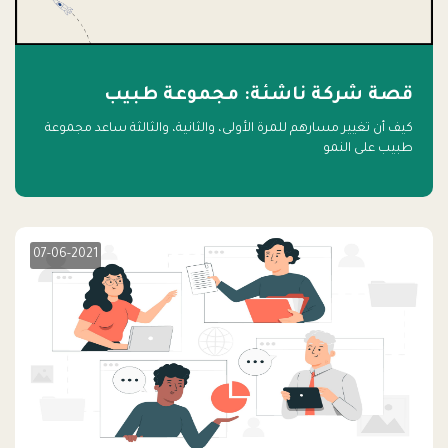
قصة شركة ناشئة: مجموعة طبيب
كيف أن تغيير مسارهم للمرة الأولى، والثانية، والثالثة ساعد مجموعة
طبيب على النمو
07-06-2021