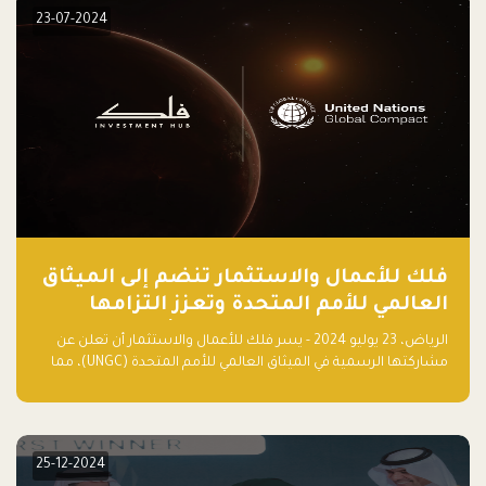
23-07-2024
فلك للأعمال والاستثمار تنضم إلى الميثاق
العالمي للأمم المتحدة وتعزز التزامها
بالاستدامة مع مسرعة فلاقشِب: تقنيات
الرياض، 23 يوليو 2024 - يسر فلك للأعمال والاستثمار أن تعلن عن
المناخ
مشاركتها الرسمية في الميثاق العالمي للأمم المتحدة (UNGC)، مما
يعزز التزامها بممارسات الأعمال المستدامة والمسؤولة.
25-12-2024