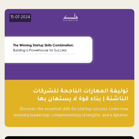
15-07-2024
توليفة المهارات الناجحة للشركات
الناشئة | بناء قوة لا يستهان بها
Discover the essential skills for startup success. Learn how
visionary leadership, complementary strengths, and a dynamic
team create a powerhouse at Falak.sa. Join our community and
elevate your startup! Follow us @FalakHub