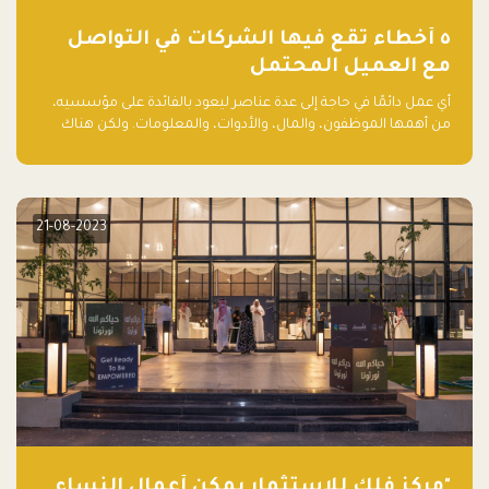
٥ أخطاء تقع فيها الشركات في التواصل
مع العميل المحتمل
أي عمل دائمًا في حاجة إلى عدة عناصر ليعود بالفائدة على مؤسسيه،
من أهمها الموظفون، والمال، والأدوات، والمعلومات. ولكن هناك
عنصر لا يقل أهمية وقد يكون الأهم، وهو العميل الذي يقوم على
أساسه ذلك العمل.
21-08-2023
"مركز فلك للاستثمار يمكّن أعمال النساء