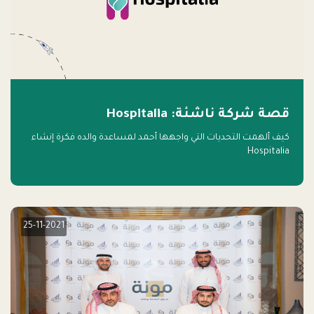
قصة شركة ناشئة: Hospitalia
كيف ألهمت التحديات التي واجهها أحمد لمساعدة والده فكرة إنشاء
Hospitalia
25-11-2021