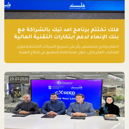
فلك تختتم برنامج امد تيك بالشراكة مع
بنك الإنماء لدعم ابتكارات التقنية المالية
اختتام برنامج متخصص ركّز على تسريع الشركات الناشئة وتحويل
الملكيات الفكرية إلى حلول تقنية قابلة للتطبيق في قطاع التقنية
المالية
29-01-2026