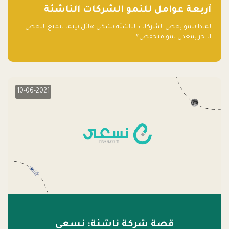
آربعة عوامل للنمو الشركات الناشئة
لماذا تنمو بعض الشركات الناشئة بشكل هائل بينما يتمتع البعض
الآخر بمعدل نمو منخفض؟
10-06-2021
قصة شركة ناشئة: نسعى