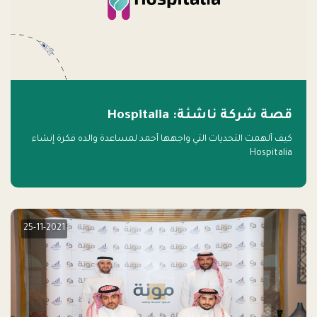
قصة شركة ناشئة: Hospitalia
كيف ألهمت التحديات التي واجهها أحمد لمساعدة والده فكرة إنشاء
Hospitalia
25-11-2021