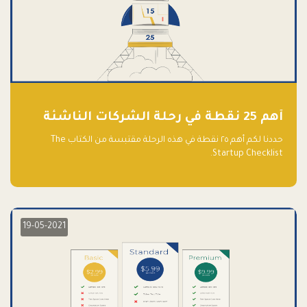
أهم 25 نقطة في رحلة الشركات الناشئة
حددنا لكم أهم ٢٥ نقطة في هذه الرحلة مقتبسة من الكتاب The
Startup Checklist.
19-05-2021