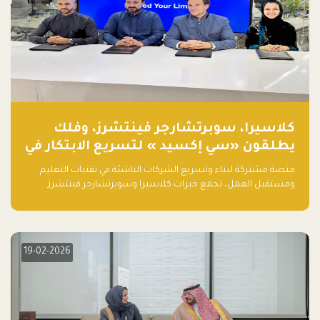
كلاسيرا، سوبرتشارجر فينتشرز، وفلك
يطلقون «سي إكسيد » لتسريع الابتكار في
تقنيات التعليم ومستقبل العمل
منصة مشتركة لبناء وتسريع الشركات الناشئة في تقنيات التعليم
ومستقبل العمل، تجمع خبرات كلاسيرا وسوبرتشارجر فينتشرز
ومجموعة فلك لدعم النمو والتوسع من المملكة إلى الأسواق
العالمية.
19-02-2026