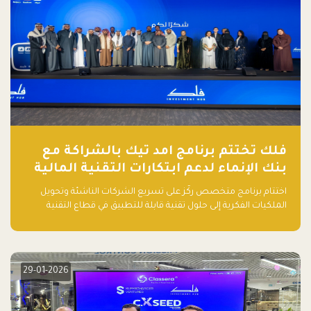
فلك تختتم برنامج امد تيك بالشراكة مع
بنك الإنماء لدعم ابتكارات التقنية المالية
اختتام برنامج متخصص ركّز على تسريع الشركات الناشئة وتحويل
الملكيات الفكرية إلى حلول تقنية قابلة للتطبيق في قطاع التقنية
المالية
29-01-2026