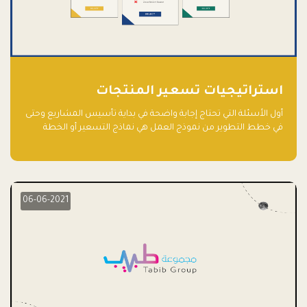
استراتيجيات تسعير المنتجات
أول الأسئلة التي تحتاج إجابة واضحة في بداية تأسيس المشاريع وحتى
في خطط التطوير من نموذج العمل هي نماذج التسعير أو الخطة
الاستراتيجية للتسعير.
06-06-2021