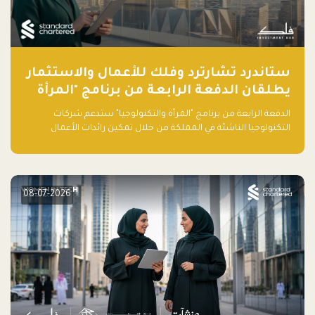
ستاندرد تشارترد وفلك للأعمال والاستثمار
يطلقان الدفعة الرابعة من برنامج "المرأة
والتكنولوجيا" لعام 2026 في المملكة
الدفعة الرابعة من برنامج "المرأة والتكنولوجيا" ستدعم شركات
العربية السعودية
التكنولوجيا الناشئة في المملكة من خلال تمكين رائدات الأعمال
بالمهارات والتمويل وفرصة للوصول لشبكات أعمال عالمية
08-07-2026