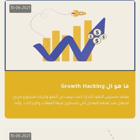
10-06-2021
ما هو ال Growth Hacking
يعتقد مسرعي النمو أنك إذا كنت ترغب في النمو ولديك مشروع مربح،
فاعمل عند نقطة التعادل التي تتساوى فيها النفقات والإيرادات، وأعد
استثمار الربح.
10-06-2021