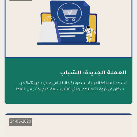
العملة الجديدة: الشباب
تشهد المملكة العربية السعودية حاليا تنامي ما يزيد عن 70% من
السكان في ذروة انتاجيتهم، والتي تعتبر سلعة أقيم بكثير من النفط.
أهلا بالسلعة الجديدة و أهلا بالمستقبل
24-06-2020