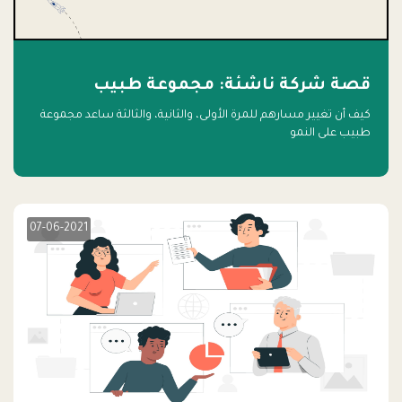
قصة شركة ناشئة: مجموعة طبيب
كيف أن تغيير مسارهم للمرة الأولى، والثانية، والثالثة ساعد مجموعة
طبيب على النمو
07-06-2021