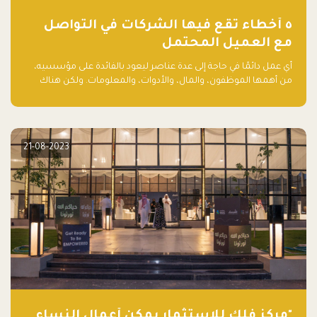
٥ أخطاء تقع فيها الشركات في التواصل
مع العميل المحتمل
أي عمل دائمًا في حاجة إلى عدة عناصر ليعود بالفائدة على مؤسسيه،
من أهمها الموظفون، والمال، والأدوات، والمعلومات. ولكن هناك
عنصر لا يقل أهمية وقد يكون الأهم، وهو العميل الذي يقوم على
أساسه ذلك العمل.
21-08-2023
"مركز فلك للاستثمار يمكّن أعمال النساء