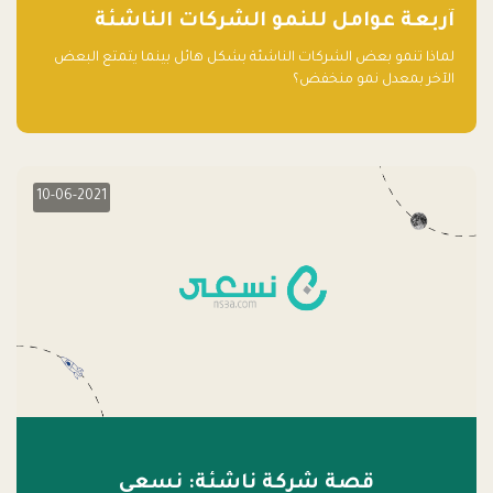
آربعة عوامل للنمو الشركات الناشئة
لماذا تنمو بعض الشركات الناشئة بشكل هائل بينما يتمتع البعض
الآخر بمعدل نمو منخفض؟
10-06-2021
قصة شركة ناشئة: نسعى