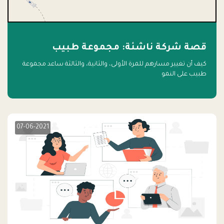
قصة شركة ناشئة: مجموعة طبيب
كيف أن تغيير مسارهم للمرة الأولى، والثانية، والثالثة ساعد مجموعة
طبيب على النمو
07-06-2021