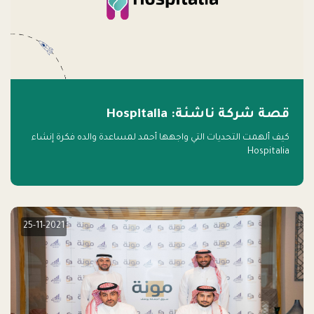
قصة شركة ناشئة: Hospitalia
كيف ألهمت التحديات التي واجهها أحمد لمساعدة والده فكرة إنشاء
Hospitalia
25-11-2021