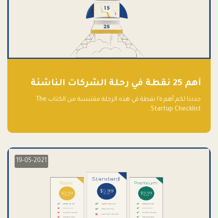
أهم 25 نقطة في رحلة الشركات الناشئة
حددنا لكم أهم ٢٥ نقطة في هذه الرحلة مقتبسة من الكتاب The
Startup Checklist.
19-05-2021