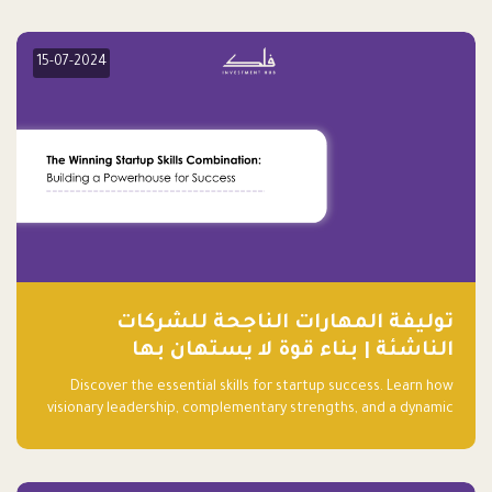
15-07-2024
توليفة المهارات الناجحة للشركات
الناشئة | بناء قوة لا يستهان بها
Discover the essential skills for startup success. Learn how
visionary leadership, complementary strengths, and a dynamic
team create a powerhouse at Falak.sa. Join our community and
elevate your startup! Follow us @FalakHub