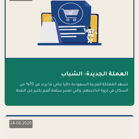
العملة الجديدة: الشباب
تشهد المملكة العربية السعودية حاليا تنامي ما يزيد عن 70% من
السكان في ذروة انتاجيتهم، والتي تعتبر سلعة أقيم بكثير من النفط.
أهلا بالسلعة الجديدة و أهلا بالمستقبل
24-06-2020