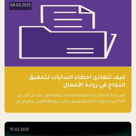
04-02-2025
كيف تتفادى أخطاء البدايات لتحقيق
النجاح في ريادة الأعمال
تعد ريادة الأعمال رحلة مليئة بالتحديات والمخاطر، حيث أن أكثر من
70% من الشركات الناشئة تفشل خلال سنواتها الأولى. وبالرغم من
حماسة رواد الأعمال وطموحاتهم، فإن هناك أخطاء شائعة يقع فيها
الكثيرون في بداية رحلتهم، وهي التي قد تعرقل نجاحهم. في هذا
المقال، سنتعرف على أبرز هذه الأخطاء وكيفية تفاديها لضمان نجاح
مشروعك الناشئ.
17-02-2025