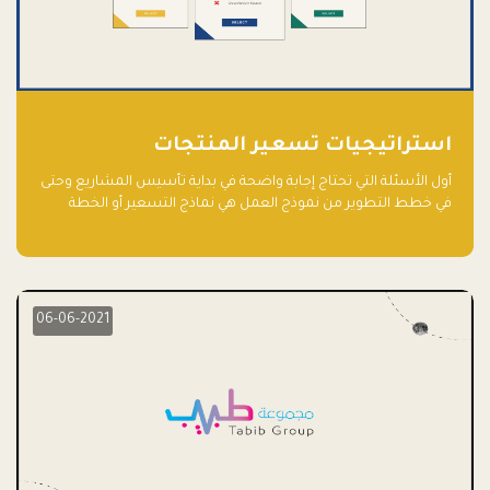
استراتيجيات تسعير المنتجات
أول الأسئلة التي تحتاج إجابة واضحة في بداية تأسيس المشاريع وحتى
في خطط التطوير من نموذج العمل هي نماذج التسعير أو الخطة
الاستراتيجية للتسعير.
06-06-2021