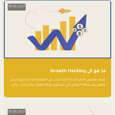
10-06-2021
ما هو ال Growth Hacking
يعتقد مسرعي النمو أنك إذا كنت ترغب في النمو ولديك مشروع مربح،
فاعمل عند نقطة التعادل التي تتساوى فيها النفقات والإيرادات، وأعد
استثمار الربح.
10-06-2021