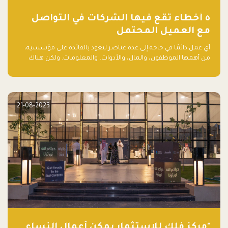
٥ أخطاء تقع فيها الشركات في التواصل
مع العميل المحتمل
أي عمل دائمًا في حاجة إلى عدة عناصر ليعود بالفائدة على مؤسسيه،
من أهمها الموظفون، والمال، والأدوات، والمعلومات. ولكن هناك
عنصر لا يقل أهمية وقد يكون الأهم، وهو العميل الذي يقوم على
أساسه ذلك العمل.
21-08-2023
"مركز فلك للاستثمار يمكّن أعمال النساء