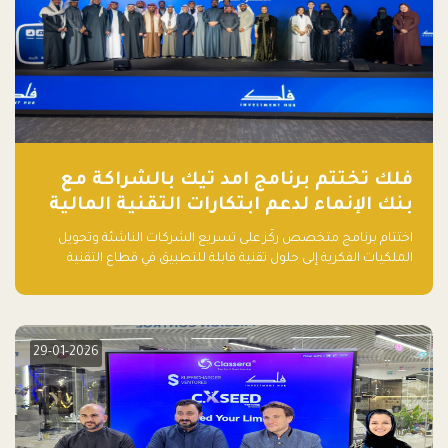
فلك تختتم برنامج امد تيك بالشراكة مع
بنك الإنماء لدعم ابتكارات التقنية المالية
اختتام برنامج متخصص ركّز على تسريع الشركات الناشئة وتحويل
الملكيات الفكرية إلى حلول تقنية قابلة للتطبيق في قطاع التقنية
المالية
29-01-2026