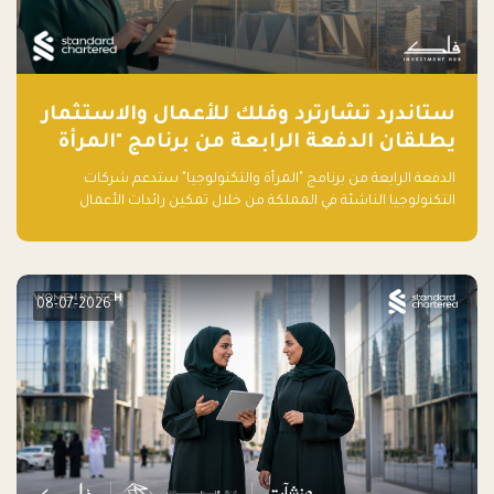
ستاندرد تشارترد وفلك للأعمال والاستثمار
يطلقان الدفعة الرابعة من برنامج "المرأة
والتكنولوجيا" لعام 2026 في المملكة
الدفعة الرابعة من برنامج "المرأة والتكنولوجيا" ستدعم شركات
العربية السعودية
التكنولوجيا الناشئة في المملكة من خلال تمكين رائدات الأعمال
بالمهارات والتمويل وفرصة للوصول لشبكات أعمال عالمية
08-07-2026