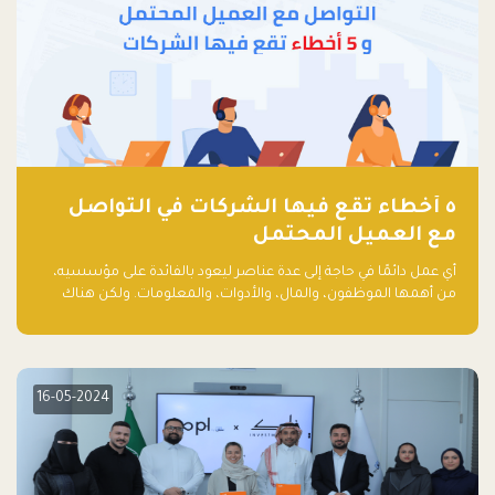
٥ أخطاء تقع فيها الشركات في التواصل
مع العميل المحتمل
أي عمل دائمًا في حاجة إلى عدة عناصر ليعود بالفائدة على مؤسسيه،
من أهمها الموظفون، والمال، والأدوات، والمعلومات. ولكن هناك
عنصر لا يقل أهمية وقد يكون الأهم، وهو العميل الذي يقوم على
أساسه ذلك العمل.
16-05-2024