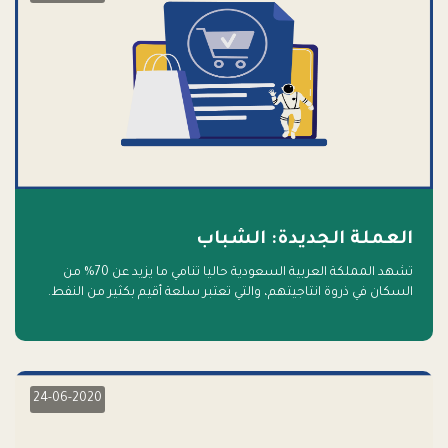
العملة الجديدة: الشباب
تشهد المملكة العربية السعودية حاليا تنامي ما يزيد عن 70% من
السكان في ذروة انتاجيتهم، والتي تعتبر سلعة أقيم بكثير من النفط.
أهلا بالسلعة الجديدة و أهلا بالمستقبل
24-06-2020