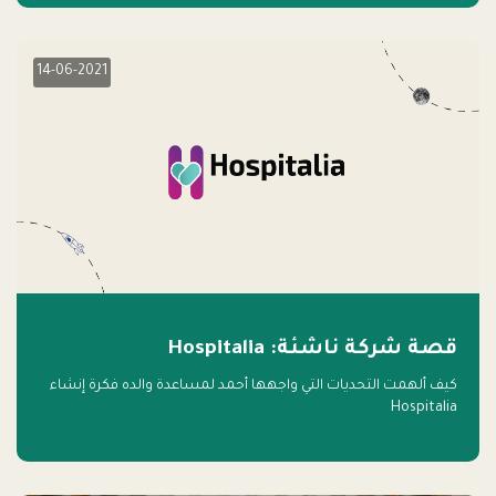
14-06-2021
قصة شركة ناشئة: Hospitalia
كيف ألهمت التحديات التي واجهها أحمد لمساعدة والده فكرة إنشاء
Hospitalia