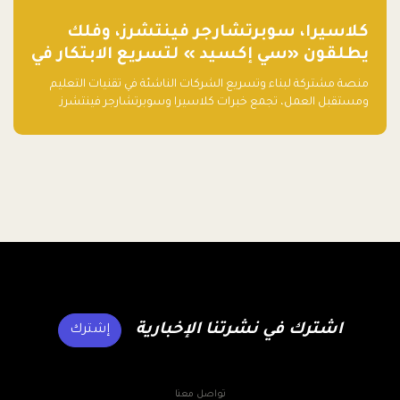
كلاسيرا، سوبرتشارجر فينتشرز، وفلك
يطلقون «سي إكسيد » لتسريع الابتكار في
تقنيات التعليم ومستقبل العمل
منصة مشتركة لبناء وتسريع الشركات الناشئة في تقنيات التعليم
ومستقبل العمل، تجمع خبرات كلاسيرا وسوبرتشارجر فينتشرز
ومجموعة فلك لدعم النمو والتوسع من المملكة إلى الأسواق
العالمية.
اشترك في نشرتنا الإخبارية
إشترك
تواصل معنا