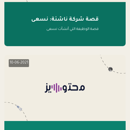
قصة شركة ناشئة: نسعى
قصة الوظيفة التي أنشأت نسعى
10-06-2021