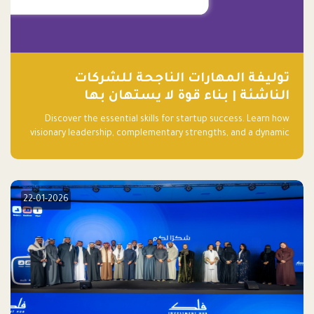
توليفة المهارات الناجحة للشركات
الناشئة | بناء قوة لا يستهان بها
Discover the essential skills for startup success. Learn how
visionary leadership, complementary strengths, and a dynamic
team create a powerhouse at Falak.sa. Join our community and
elevate your startup! Follow us @FalakHub
22-01-2026