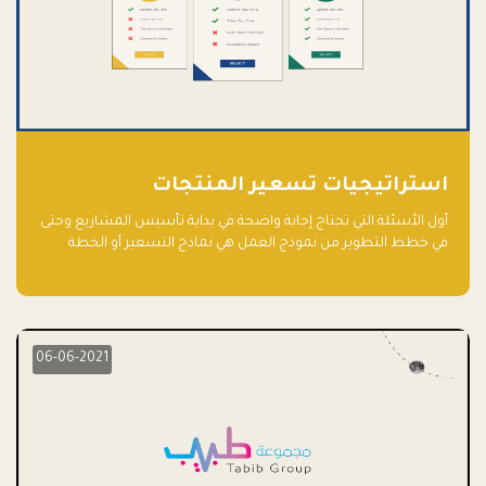
استراتيجيات تسعير المنتجات
أول الأسئلة التي تحتاج إجابة واضحة في بداية تأسيس المشاريع وحتى
في خطط التطوير من نموذج العمل هي نماذج التسعير أو الخطة
الاستراتيجية للتسعير.
06-06-2021