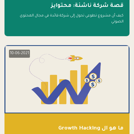
قصة شركة ناشئة: محتوايز
كيف أن مشروع تطوعي تحول إلى شركة قائدة في مجال المحتوى
الصوتي
10-06-2021
ما هو ال Growth Hacking