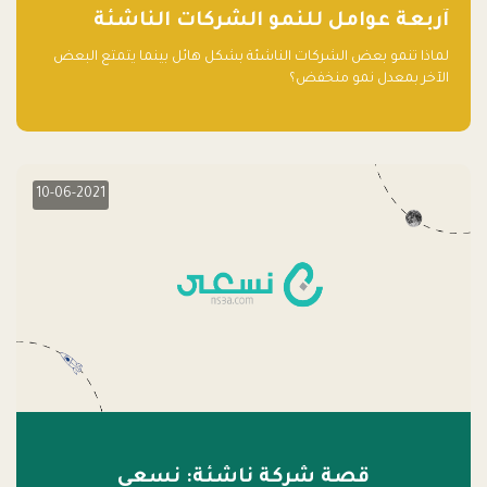
آربعة عوامل للنمو الشركات الناشئة
لماذا تنمو بعض الشركات الناشئة بشكل هائل بينما يتمتع البعض
الآخر بمعدل نمو منخفض؟
10-06-2021
قصة شركة ناشئة: نسعى