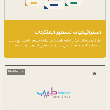
استراتيجيات تسعير المنتجات
أول الأسئلة التي تحتاج إجابة واضحة في بداية تأسيس المشاريع وحتى
في خطط التطوير من نموذج العمل هي نماذج التسعير أو الخطة
الاستراتيجية للتسعير.
06-06-2021