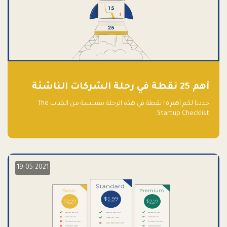
أهم 25 نقطة في رحلة الشركات الناشئة
حددنا لكم أهم ٢٥ نقطة في هذه الرحلة مقتبسة من الكتاب The
Startup Checklist.
19-05-2021