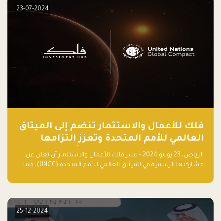
23-07-2024
فلك للأعمال والاستثمار تنضم إلى الميثاق
العالمي للأمم المتحدة وتعزز التزامها
بالاستدامة مع مسرعة فلاقشِب: تقنيات
الرياض، 23 يوليو 2024 - يسر فلك للأعمال والاستثمار أن تعلن عن
المناخ
مشاركتها الرسمية في الميثاق العالمي للأمم المتحدة (UNGC)، مما
يعزز التزامها بممارسات الأعمال المستدامة والمسؤولة.
25-12-2024