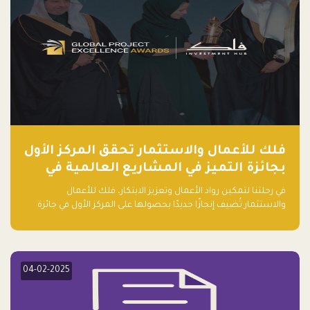
فلك للأعمال والاستثمار تحقق المركز الأول
بجائزة التميز في المشاريع العالمية في
ريادة الأعمال الصاعدة لعام ٢٠٢٤
في رحلتنا لتمكين رواد الأعمال وتعزيز الابتكار، فلك للأعمال
والاستثمار تُضيف إنجازًا جديدًا بحصولها على المركز الأول في جائزة
التميز في المشاريع العالمية لعام 2024 في فئة ريادة الأعمال.
04-02-2025