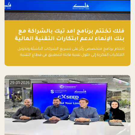
فلك تختتم برنامج امد تيك بالشراكة مع
بنك الإنماء لدعم ابتكارات التقنية المالية
اختتام برنامج متخصص ركّز على تسريع الشركات الناشئة وتحويل
الملكيات الفكرية إلى حلول تقنية قابلة للتطبيق في قطاع التقنية
المالية
29-01-2026