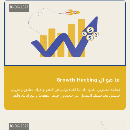
10-06-2021
ما هو ال Growth Hacking
يعتقد مسرعي النمو أنك إذا كنت ترغب في النمو ولديك مشروع مربح،
فاعمل عند نقطة التعادل التي تتساوى فيها النفقات والإيرادات، وأعد
استثمار الربح.
10-06-2021