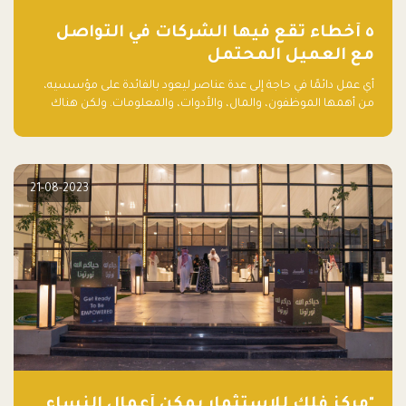
٥ أخطاء تقع فيها الشركات في التواصل
مع العميل المحتمل
أي عمل دائمًا في حاجة إلى عدة عناصر ليعود بالفائدة على مؤسسيه،
من أهمها الموظفون، والمال، والأدوات، والمعلومات. ولكن هناك
عنصر لا يقل أهمية وقد يكون الأهم، وهو العميل الذي يقوم على
أساسه ذلك العمل.
21-08-2023
"مركز فلك للاستثمار يمكّن أعمال النساء