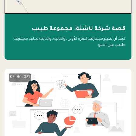
قصة شركة ناشئة: مجموعة طبيب
كيف أن تغيير مسارهم للمرة الأولى، والثانية، والثالثة ساعد مجموعة
طبيب على النمو
07-06-2021