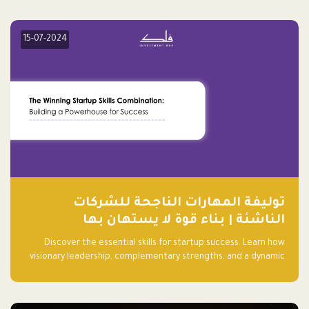
15-07-2024
توليفة المهارات الناجحة للشركات
الناشئة | بناء قوة لا يستهان بها
Discover the essential skills for startup success. Learn how
visionary leadership, complementary strengths, and a dynamic
team create a powerhouse at Falak.sa. Join our community and
elevate your startup! Follow us @FalakHub