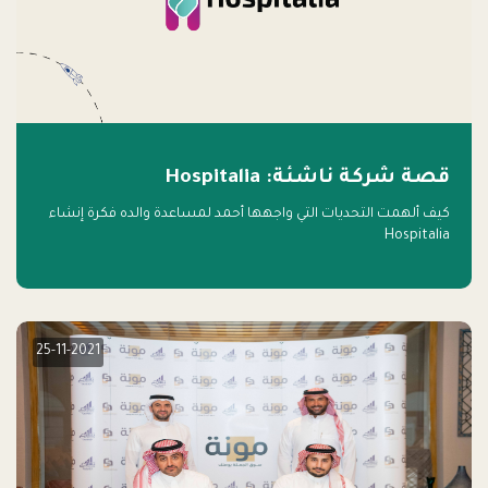
قصة شركة ناشئة: Hospitalia
كيف ألهمت التحديات التي واجهها أحمد لمساعدة والده فكرة إنشاء
Hospitalia
25-11-2021