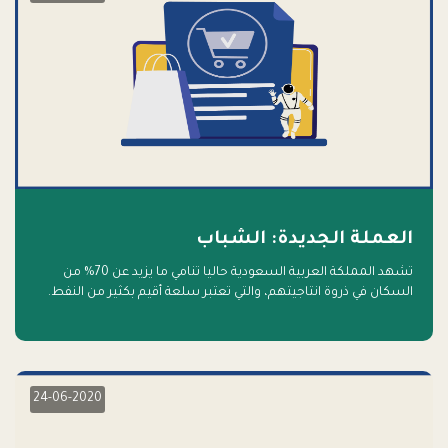
العملة الجديدة: الشباب
تشهد المملكة العربية السعودية حاليا تنامي ما يزيد عن 70% من
السكان في ذروة انتاجيتهم، والتي تعتبر سلعة أقيم بكثير من النفط.
أهلا بالسلعة الجديدة و أهلا بالمستقبل
24-06-2020