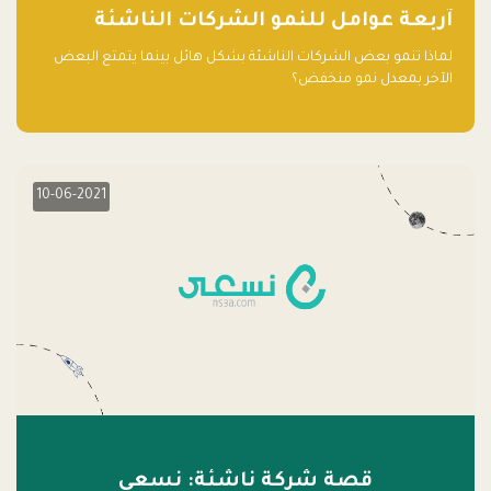
آربعة عوامل للنمو الشركات الناشئة
لماذا تنمو بعض الشركات الناشئة بشكل هائل بينما يتمتع البعض
الآخر بمعدل نمو منخفض؟
10-06-2021
قصة شركة ناشئة: نسعى