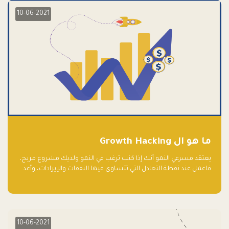
10-06-2021
ما هو ال Growth Hacking
يعتقد مسرعي النمو أنك إذا كنت ترغب في النمو ولديك مشروع مربح،
فاعمل عند نقطة التعادل التي تتساوى فيها النفقات والإيرادات، وأعد
استثمار الربح.
10-06-2021