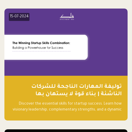
15-07-2024
توليفة المهارات الناجحة للشركات
الناشئة | بناء قوة لا يستهان بها
Discover the essential skills for startup success. Learn how
visionary leadership, complementary strengths, and a dynamic
team create a powerhouse at Falak.sa. Join our community and
elevate your startup! Follow us @FalakHub