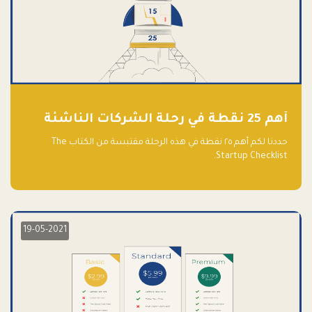
أهم 25 نقطة في رحلة الشركات الناشئة
حددنا لكم أهم ٢٥ نقطة في هذه الرحلة مقتبسة من الكتاب The
Startup Checklist.
19-05-2021