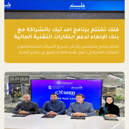
فلك تختتم برنامج امد تيك بالشراكة مع
بنك الإنماء لدعم ابتكارات التقنية المالية
اختتام برنامج متخصص ركّز على تسريع الشركات الناشئة وتحويل
الملكيات الفكرية إلى حلول تقنية قابلة للتطبيق في قطاع التقنية
المالية
29-01-2026