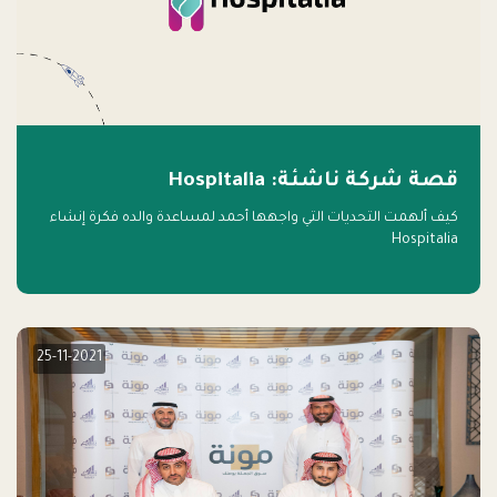
قصة شركة ناشئة: Hospitalia
كيف ألهمت التحديات التي واجهها أحمد لمساعدة والده فكرة إنشاء
Hospitalia
25-11-2021