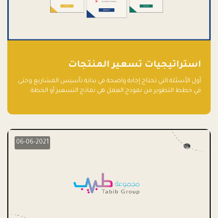
استراتيجيات تسعير المنتجات
أول الأسئلة التي تحتاج إجابة واضحة في بداية تأسيس المشاريع وحتى
في خطط التطوير من نموذج العمل هي نماذج التسعير أو الخطة
الاستراتيجية للتسعير.
06-06-2021