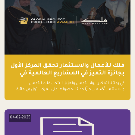
فلك للأعمال والاستثمار تحقق المركز الأول
بجائزة التميز في المشاريع العالمية في
ريادة الأعمال الصاعدة لعام ٢٠٢٤
في رحلتنا لتمكين رواد الأعمال وتعزيز الابتكار، فلك للأعمال
والاستثمار تُضيف إنجازًا جديدًا بحصولها على المركز الأول في جائزة
التميز في المشاريع العالمية لعام 2024 في فئة ريادة الأعمال.
04-02-2025