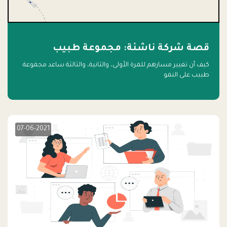
قصة شركة ناشئة: مجموعة طبيب
كيف أن تغيير مسارهم للمرة الأولى، والثانية، والثالثة ساعد مجموعة
طبيب على النمو
07-06-2021