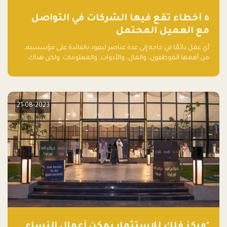
٥ أخطاء تقع فيها الشركات في التواصل
مع العميل المحتمل
أي عمل دائمًا في حاجة إلى عدة عناصر ليعود بالفائدة على مؤسسيه،
من أهمها الموظفون، والمال، والأدوات، والمعلومات. ولكن هناك
عنصر لا يقل أهمية وقد يكون الأهم، وهو العميل الذي يقوم على
أساسه ذلك العمل.
21-08-2023
"مركز فلك للاستثمار يمكّن أعمال النساء