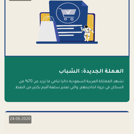
العملة الجديدة: الشباب
تشهد المملكة العربية السعودية حاليا تنامي ما يزيد عن 70% من
السكان في ذروة انتاجيتهم، والتي تعتبر سلعة أقيم بكثير من النفط.
أهلا بالسلعة الجديدة و أهلا بالمستقبل
24-06-2020