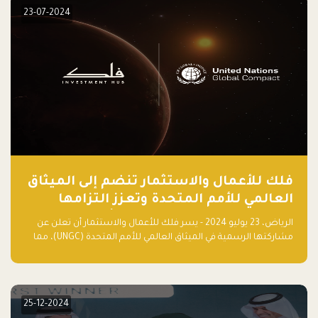
23-07-2024
فلك للأعمال والاستثمار تنضم إلى الميثاق
العالمي للأمم المتحدة وتعزز التزامها
بالاستدامة مع مسرعة فلاقشِب: تقنيات
الرياض، 23 يوليو 2024 - يسر فلك للأعمال والاستثمار أن تعلن عن
المناخ
مشاركتها الرسمية في الميثاق العالمي للأمم المتحدة (UNGC)، مما
يعزز التزامها بممارسات الأعمال المستدامة والمسؤولة.
25-12-2024