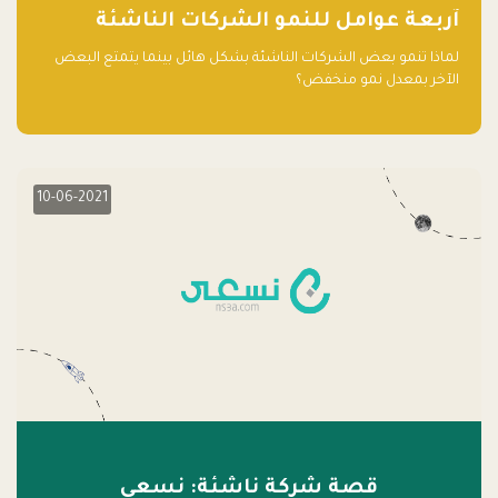
آربعة عوامل للنمو الشركات الناشئة
لماذا تنمو بعض الشركات الناشئة بشكل هائل بينما يتمتع البعض
الآخر بمعدل نمو منخفض؟
10-06-2021
قصة شركة ناشئة: نسعى