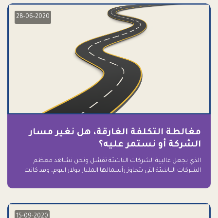
28-06-2020
مغالطة التكلفة الغارقة، هل نغير مسار
الشركة أو نستمر عليه؟
الذي يجعل غالبية الشركات الناشئة تفشل ونحن نشاهد معظم
الشركات الناشئة التي يتجاوز رأسمالها المليار دولار اليوم، وقد كانت
سابقاً على حافة الانهيار والفشل؟ ببساطة: التعلق بها.
15-09-2020