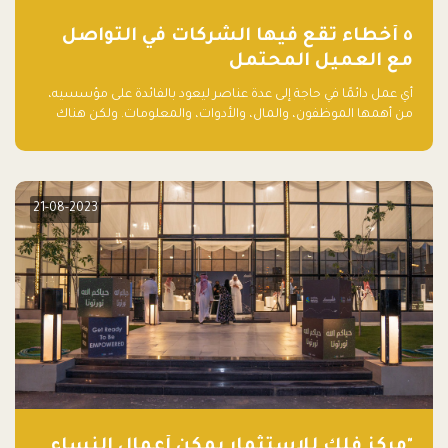
٥ أخطاء تقع فيها الشركات في التواصل
مع العميل المحتمل
أي عمل دائمًا في حاجة إلى عدة عناصر ليعود بالفائدة على مؤسسيه،
من أهمها الموظفون، والمال، والأدوات، والمعلومات. ولكن هناك
عنصر لا يقل أهمية وقد يكون الأهم، وهو العميل الذي يقوم على
أساسه ذلك العمل.
21-08-2023
"مركز فلك للاستثمار يمكّن أعمال النساء