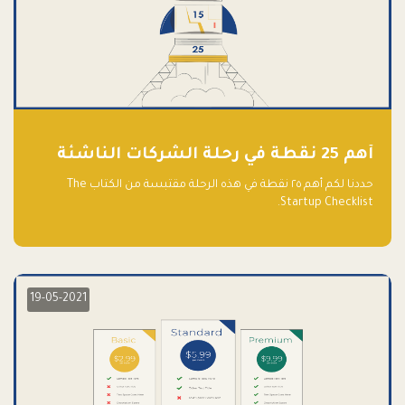
أهم 25 نقطة في رحلة الشركات الناشئة
حددنا لكم أهم ٢٥ نقطة في هذه الرحلة مقتبسة من الكتاب The
Startup Checklist.
19-05-2021