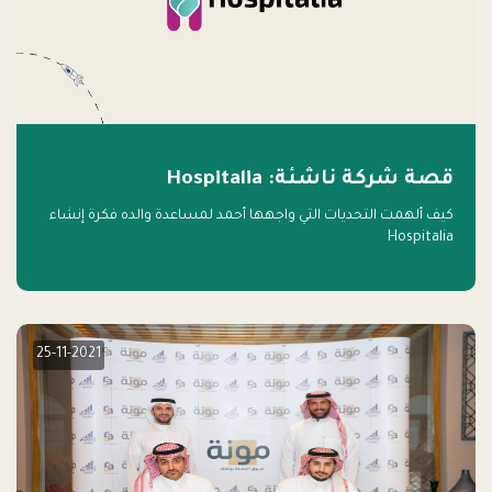
قصة شركة ناشئة: Hospitalia
كيف ألهمت التحديات التي واجهها أحمد لمساعدة والده فكرة إنشاء
Hospitalia
25-11-2021