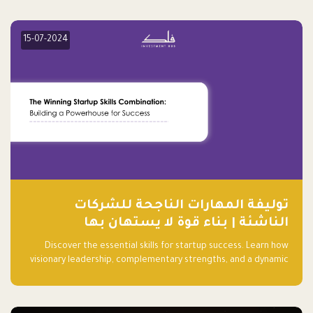
15-07-2024
توليفة المهارات الناجحة للشركات
الناشئة | بناء قوة لا يستهان بها
Discover the essential skills for startup success. Learn how
visionary leadership, complementary strengths, and a dynamic
team create a powerhouse at Falak.sa. Join our community and
elevate your startup! Follow us @FalakHub