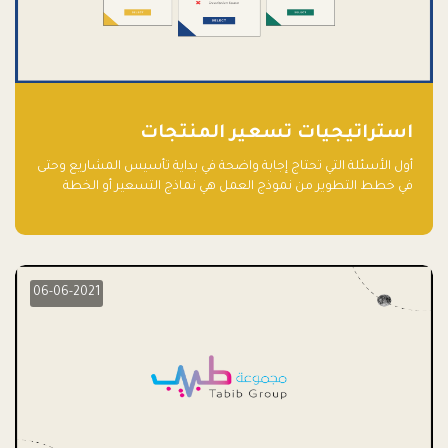
استراتيجيات تسعير المنتجات
أول الأسئلة التي تحتاج إجابة واضحة في بداية تأسيس المشاريع وحتى
في خطط التطوير من نموذج العمل هي نماذج التسعير أو الخطة
الاستراتيجية للتسعير.
06-06-2021