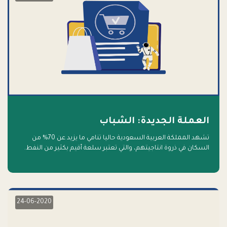
العملة الجديدة: الشباب
تشهد المملكة العربية السعودية حاليا تنامي ما يزيد عن 70% من
السكان في ذروة انتاجيتهم، والتي تعتبر سلعة أقيم بكثير من النفط.
أهلا بالسلعة الجديدة و أهلا بالمستقبل
24-06-2020