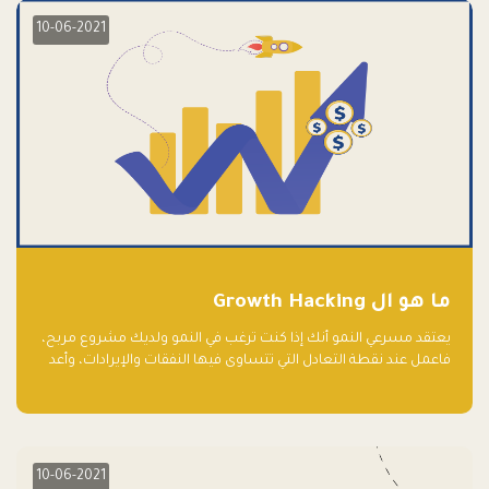
10-06-2021
ما هو ال Growth Hacking
يعتقد مسرعي النمو أنك إذا كنت ترغب في النمو ولديك مشروع مربح،
فاعمل عند نقطة التعادل التي تتساوى فيها النفقات والإيرادات، وأعد
استثمار الربح.
10-06-2021