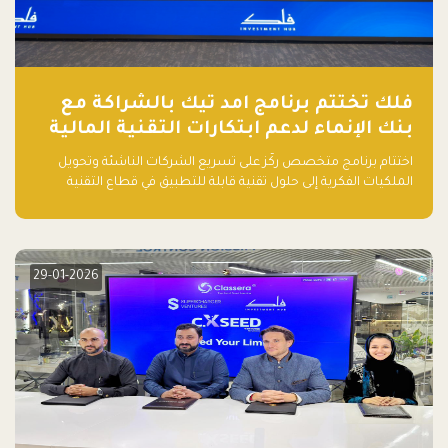
فلك تختتم برنامج امد تيك بالشراكة مع
بنك الإنماء لدعم ابتكارات التقنية المالية
اختتام برنامج متخصص ركّز على تسريع الشركات الناشئة وتحويل
الملكيات الفكرية إلى حلول تقنية قابلة للتطبيق في قطاع التقنية
المالية
29-01-2026