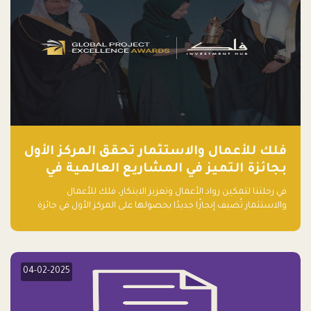
فلك للأعمال والاستثمار تحقق المركز الأول
بجائزة التميز في المشاريع العالمية في
ريادة الأعمال الصاعدة لعام ٢٠٢٤
في رحلتنا لتمكين رواد الأعمال وتعزيز الابتكار، فلك للأعمال
والاستثمار تُضيف إنجازًا جديدًا بحصولها على المركز الأول في جائزة
التميز في المشاريع العالمية لعام 2024 في فئة ريادة الأعمال.
04-02-2025