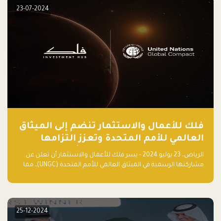
23-07-2024
فلك للأعمال والاستثمار تنضم إلى الميثاق
العالمي للأمم المتحدة وتعزز التزامها
بالاستدامة مع مسرعة فلاقشِب: تقنيات
الرياض، 23 يوليو 2024 - يسر فلك للأعمال والاستثمار أن تعلن عن
المناخ
مشاركتها الرسمية في الميثاق العالمي للأمم المتحدة (UNGC)، مما
يعزز التزامها بممارسات الأعمال المستدامة والمسؤولة.
25-12-2024