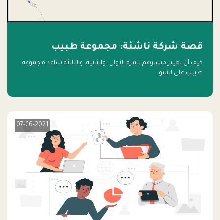
قصة شركة ناشئة: مجموعة طبيب
كيف أن تغيير مسارهم للمرة الأولى، والثانية، والثالثة ساعد مجموعة
طبيب على النمو
07-06-2021