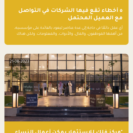
٥ أخطاء تقع فيها الشركات في التواصل
مع العميل المحتمل
أي عمل دائمًا في حاجة إلى عدة عناصر ليعود بالفائدة على مؤسسيه،
من أهمها الموظفون، والمال، والأدوات، والمعلومات. ولكن هناك
عنصر لا يقل أهمية وقد يكون الأهم، وهو العميل الذي يقوم على
أساسه ذلك العمل.
21-08-2023
"مركز فلك للاستثمار يمكّن أعمال النساء