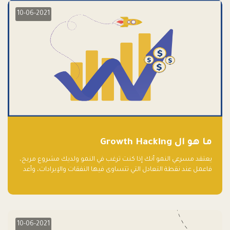
10-06-2021
ما هو ال Growth Hacking
يعتقد مسرعي النمو أنك إذا كنت ترغب في النمو ولديك مشروع مربح،
فاعمل عند نقطة التعادل التي تتساوى فيها النفقات والإيرادات، وأعد
استثمار الربح.
10-06-2021