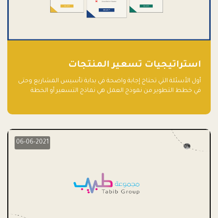
استراتيجيات تسعير المنتجات
أول الأسئلة التي تحتاج إجابة واضحة في بداية تأسيس المشاريع وحتى
في خطط التطوير من نموذج العمل هي نماذج التسعير أو الخطة
الاستراتيجية للتسعير.
06-06-2021