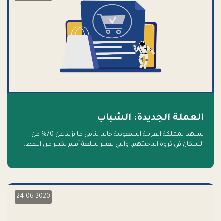
العملة الجديدة: الشباب
تشهد المملكة العربية السعودية حاليا تنامي ما يزيد عن 70% من
السكان في ذروة انتاجيتهم، والتي تعتبر سلعة أقيم بكثير من النفط.
أهلا بالسلعة الجديدة و أهلا بالمستقبل
24-06-2020