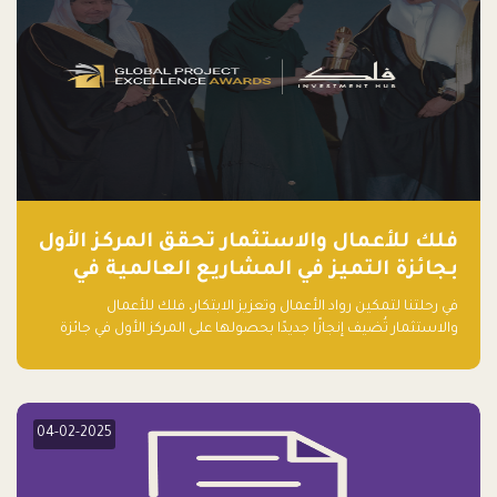
فلك للأعمال والاستثمار تحقق المركز الأول
بجائزة التميز في المشاريع العالمية في
ريادة الأعمال الصاعدة لعام ٢٠٢٤
في رحلتنا لتمكين رواد الأعمال وتعزيز الابتكار، فلك للأعمال
والاستثمار تُضيف إنجازًا جديدًا بحصولها على المركز الأول في جائزة
التميز في المشاريع العالمية لعام 2024 في فئة ريادة الأعمال.
04-02-2025