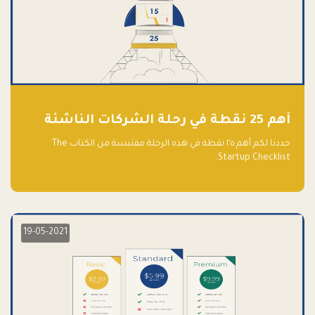
أهم 25 نقطة في رحلة الشركات الناشئة
حددنا لكم أهم ٢٥ نقطة في هذه الرحلة مقتبسة من الكتاب The
Startup Checklist.
19-05-2021