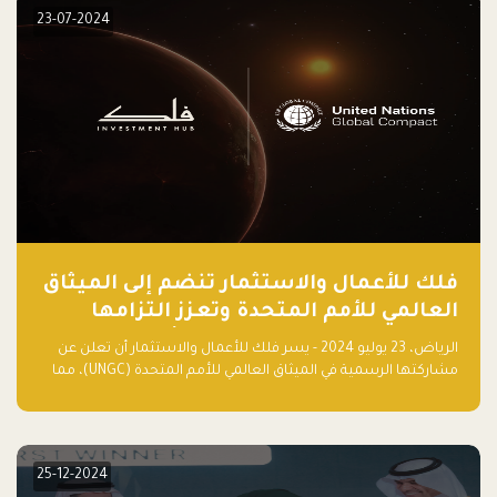
23-07-2024
فلك للأعمال والاستثمار تنضم إلى الميثاق
العالمي للأمم المتحدة وتعزز التزامها
بالاستدامة مع مسرعة فلاقشِب: تقنيات
الرياض، 23 يوليو 2024 - يسر فلك للأعمال والاستثمار أن تعلن عن
المناخ
مشاركتها الرسمية في الميثاق العالمي للأمم المتحدة (UNGC)، مما
يعزز التزامها بممارسات الأعمال المستدامة والمسؤولة.
25-12-2024