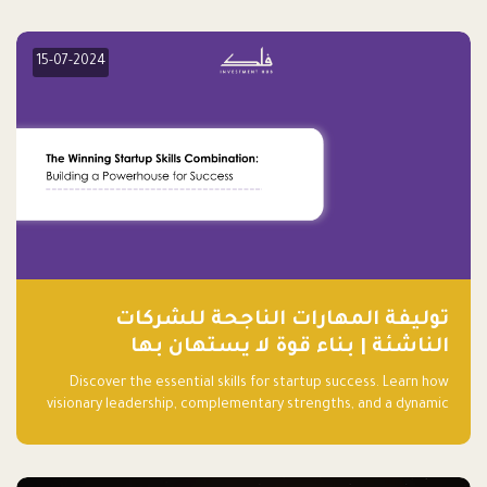
15-07-2024
توليفة المهارات الناجحة للشركات
الناشئة | بناء قوة لا يستهان بها
Discover the essential skills for startup success. Learn how
visionary leadership, complementary strengths, and a dynamic
team create a powerhouse at Falak.sa. Join our community and
elevate your startup! Follow us @FalakHub