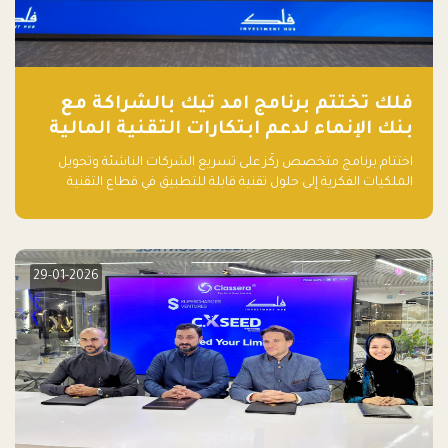
فلك تختتم برنامج امد تيك بالشراكة مع
بنك الإنماء لدعم ابتكارات التقنية المالية
اختتام برنامج متخصص ركّز على تسريع الشركات الناشئة وتحويل
الملكيات الفكرية إلى حلول تقنية قابلة للتطبيق في قطاع التقنية
المالية
29-01-2026