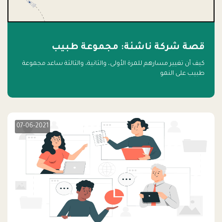
قصة شركة ناشئة: مجموعة طبيب
كيف أن تغيير مسارهم للمرة الأولى، والثانية، والثالثة ساعد مجموعة
طبيب على النمو
07-06-2021