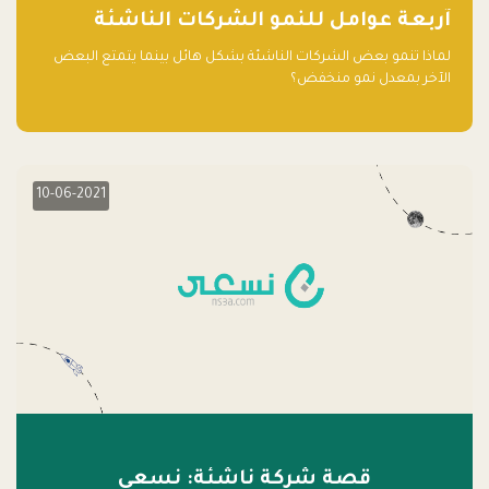
آربعة عوامل للنمو الشركات الناشئة
لماذا تنمو بعض الشركات الناشئة بشكل هائل بينما يتمتع البعض
الآخر بمعدل نمو منخفض؟
10-06-2021
قصة شركة ناشئة: نسعى