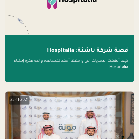
قصة شركة ناشئة: Hospitalia
كيف ألهمت التحديات التي واجهها أحمد لمساعدة والده فكرة إنشاء
Hospitalia
25-11-2021