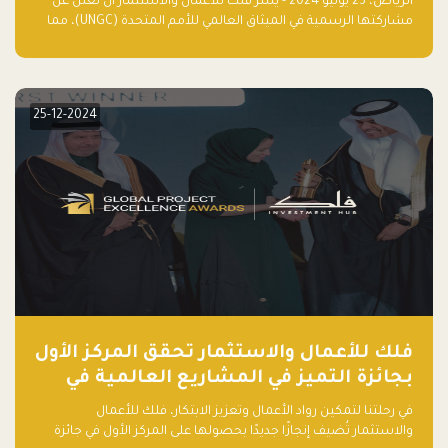
الرياض، 23 يوليو 2024 - يسر فلك للأعمال والاستثمار أن تعلن عن
المناخ
مشاركتها الرسمية في الميثاق العالمي للأمم المتحدة (UNGC)، مما
يعزز التزامها بممارسات الأعمال المستدامة والمسؤولة.
25-12-2024
فلك للأعمال والاستثمار تحقق المركز الأول
بجائزة التميز في المشاريع العالمية في
ريادة الأعمال الصاعدة لعام ٢٠٢٤
في رحلتنا لتمكين رواد الأعمال وتعزيز الابتكار، فلك للأعمال
والاستثمار تُضيف إنجازًا جديدًا بحصولها على المركز الأول في جائزة