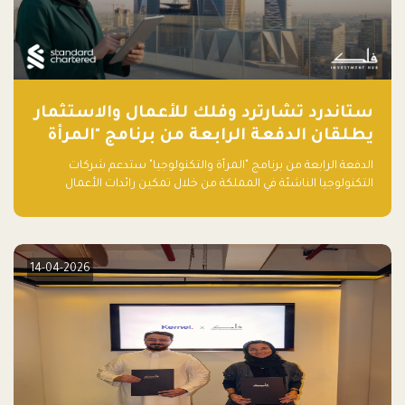
ستاندرد تشارترد وفلك للأعمال والاستثمار
يطلقان الدفعة الرابعة من برنامج "المرأة
والتكنولوجيا" لعام 2026 في المملكة
الدفعة الرابعة من برنامج "المرأة والتكنولوجيا" ستدعم شركات
العربية السعودية
التكنولوجيا الناشئة في المملكة من خلال تمكين رائدات الأعمال
بالمهارات والتمويل وفرصة للوصول لشبكات أعمال عالمية
14-04-2026