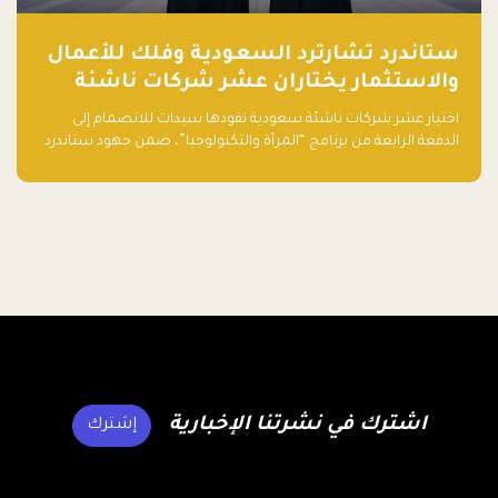
ستاندرد تشارترد السعودية وفلك للأعمال
والاستثمار يختاران عشر شركات ناشئة
تقودها سيدات للدفعة الرابعة من برنامج
اختيار عشر شركات ناشئة سعودية تقودها سيدات للانضمام إلى
"المرأة والتكنولوجيا"
الدفعة الرابعة من برنامج “المرأة والتكنولوجيا”، ضمن جهود ستاندرد
تشارترد السعودية وفلك للأعمال والاستثمار لدعم رائدات الأعمال
وتعزيز منظومة الشركات الناشئة في المملكة.
اشترك في نشرتنا الإخبارية
إشترك