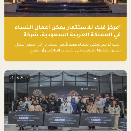
"مركز فلك للاستثمار يمكّن أعمال النساء
في المملكة العربية السعودية، شركة
ناشئة تلو الأخرى."
"يجب ألا يتم تمكين النساء فقط لأنهن نساء، بل لأن لديهن أعمال
مبتكرة يمكنها المنافسة في الأسواق العالمية وأن تصبح
"اليونيكورنز" التالية المولودة في المملكة العربية السعودية
21-08-2023