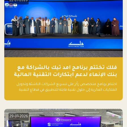
22-01-2026
فلك تختتم برنامج امد تيك بالشراكة مع
بنك الإنماء لدعم ابتكارات التقنية المالية
اختتام برنامج متخصص ركّز على تسريع الشركات الناشئة وتحويل
الملكيات الفكرية إلى حلول تقنية قابلة للتطبيق في قطاع التقنية
المالية
29-01-2026