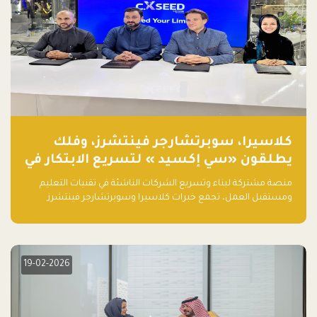
كلاسيرا، سوبرتشارجر فينتشرز، وفلك
يطلقون «سي إكسيد » لتسريع الابتكار في
تقنيات التعليم ومستقبل العمل
منصة مشتركة لبناء وتسريع الشركات الناشئة في تقنيات التعليم
ومستقبل العمل، تجمع خبرات كلاسيرا وسوبرتشارجر فينتشرز
ومجموعة فلك لدعم النمو والتوسع من المملكة إلى الأسواق
العالمية.
19-02-2026