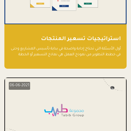
استراتيجيات تسعير المنتجات
أول الأسئلة التي تحتاج إجابة واضحة في بداية تأسيس المشاريع وحتى
في خطط التطوير من نموذج العمل هي نماذج التسعير أو الخطة
الاستراتيجية للتسعير.
06-06-2021