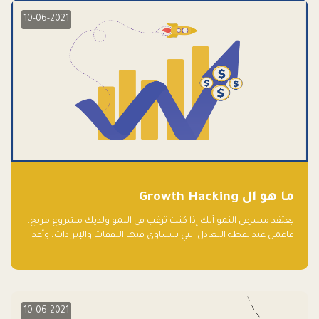
10-06-2021
ما هو ال Growth Hacking
يعتقد مسرعي النمو أنك إذا كنت ترغب في النمو ولديك مشروع مربح،
فاعمل عند نقطة التعادل التي تتساوى فيها النفقات والإيرادات، وأعد
استثمار الربح.
10-06-2021