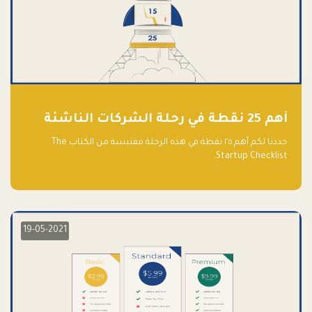
أهم 25 نقطة في رحلة الشركات الناشئة
حددنا لكم أهم ٢٥ نقطة في هذه الرحلة مقتبسة من الكتاب The
Startup Checklist.
19-05-2021