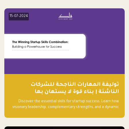
15-07-2024
توليفة المهارات الناجحة للشركات
الناشئة | بناء قوة لا يستهان بها
Discover the essential skills for startup success. Learn how
visionary leadership, complementary strengths, and a dynamic
team create a powerhouse at Falak.sa. Join our community and
elevate your startup! Follow us @FalakHub