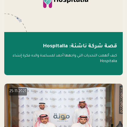
قصة شركة ناشئة: Hospitalia
كيف ألهمت التحديات التي واجهها أحمد لمساعدة والده فكرة إنشاء
Hospitalia
25-11-2021