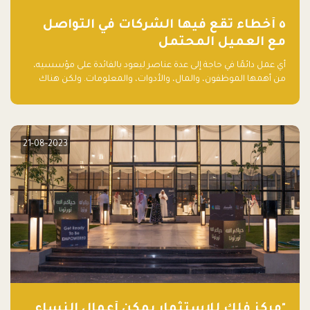
٥ أخطاء تقع فيها الشركات في التواصل
مع العميل المحتمل
أي عمل دائمًا في حاجة إلى عدة عناصر ليعود بالفائدة على مؤسسيه،
من أهمها الموظفون، والمال، والأدوات، والمعلومات. ولكن هناك
عنصر لا يقل أهمية وقد يكون الأهم، وهو العميل الذي يقوم على
أساسه ذلك العمل.
21-08-2023
"مركز فلك للاستثمار يمكّن أعمال النساء