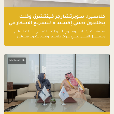
كلاسيرا، سوبرتشارجر فينتشرز، وفلك
يطلقون «سي إكسيد » لتسريع الابتكار في
تقنيات التعليم ومستقبل العمل
منصة مشتركة لبناء وتسريع الشركات الناشئة في تقنيات التعليم
ومستقبل العمل، تجمع خبرات كلاسيرا وسوبرتشارجر فينتشرز
ومجموعة فلك لدعم النمو والتوسع من المملكة إلى الأسواق
العالمية.
19-02-2026