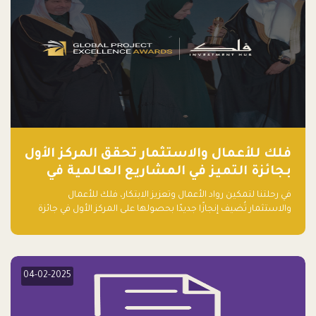
فلك للأعمال والاستثمار تحقق المركز الأول
بجائزة التميز في المشاريع العالمية في
ريادة الأعمال الصاعدة لعام ٢٠٢٤
في رحلتنا لتمكين رواد الأعمال وتعزيز الابتكار، فلك للأعمال
والاستثمار تُضيف إنجازًا جديدًا بحصولها على المركز الأول في جائزة
التميز في المشاريع العالمية لعام 2024 في فئة ريادة الأعمال.
04-02-2025