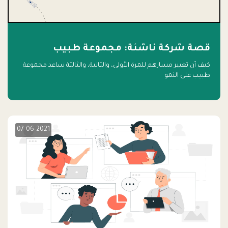
قصة شركة ناشئة: مجموعة طبيب
كيف أن تغيير مسارهم للمرة الأولى، والثانية، والثالثة ساعد مجموعة
طبيب على النمو
07-06-2021