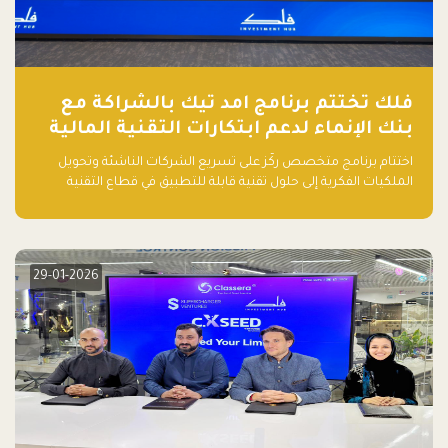
فلك تختتم برنامج امد تيك بالشراكة مع
بنك الإنماء لدعم ابتكارات التقنية المالية
اختتام برنامج متخصص ركّز على تسريع الشركات الناشئة وتحويل
الملكيات الفكرية إلى حلول تقنية قابلة للتطبيق في قطاع التقنية
المالية
29-01-2026