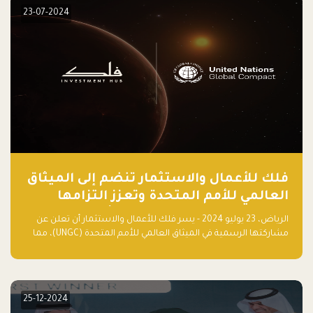
23-07-2024
فلك للأعمال والاستثمار تنضم إلى الميثاق
العالمي للأمم المتحدة وتعزز التزامها
بالاستدامة مع مسرعة فلاقشِب: تقنيات
الرياض، 23 يوليو 2024 - يسر فلك للأعمال والاستثمار أن تعلن عن
المناخ
مشاركتها الرسمية في الميثاق العالمي للأمم المتحدة (UNGC)، مما
يعزز التزامها بممارسات الأعمال المستدامة والمسؤولة.
25-12-2024