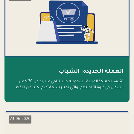
العملة الجديدة: الشباب
تشهد المملكة العربية السعودية حاليا تنامي ما يزيد عن 70% من
السكان في ذروة انتاجيتهم، والتي تعتبر سلعة أقيم بكثير من النفط.
أهلا بالسلعة الجديدة و أهلا بالمستقبل
24-06-2020