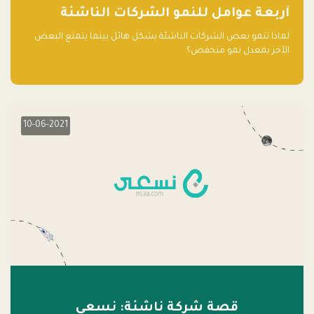
آربعة عوامل للنمو الشركات الناشئة
لماذا تنمو بعض الشركات الناشئة بشكل هائل بينما يتمتع البعض
الآخر بمعدل نمو منخفض؟
10-06-2021
قصة شركة ناشئة: نسعى