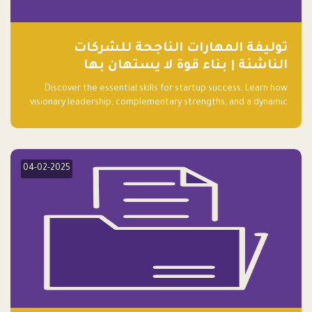
توليفة المهارات الناجحة للشركات
الناشئة | بناء قوة لا يستهان بها
Discover the essential skills for startup success. Learn how
visionary leadership, complementary strengths, and a dynamic
team create a powerhouse at Falak.sa. Join our community and
elevate your startup! Follow us @FalakHub
04-02-2025