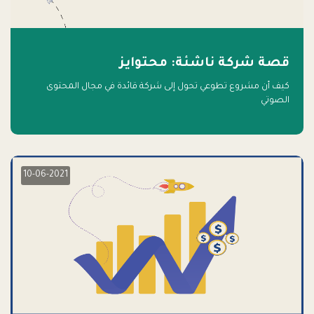
قصة شركة ناشئة: محتوايز
كيف أن مشروع تطوعي تحول إلى شركة قائدة في مجال المحتوى
الصوتي
10-06-2021