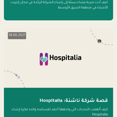
كيف أدت تجربة عشاء سيئة إلى إنشاء الشركة الرائدة في مجال إنترنت
الأشياء في منطقة الشرق الأوسط
14-06-2021
قصة شركة ناشئة: Hospitalia
كيف ألهمت التحديات التي واجهها أحمد لمساعدة والده فكرة إنشاء
Hospitalia