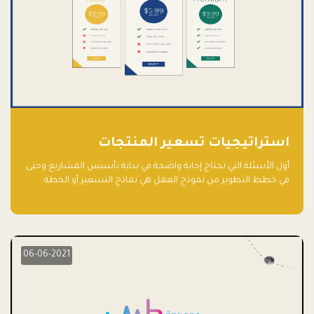
استراتيجيات تسعير المنتجات
أول الأسئلة التي تحتاج إجابة واضحة في بداية تأسيس المشاريع وحتى
في خطط التطوير من نموذج العمل هي نماذج التسعير أو الخطة
الاستراتيجية للتسعير.
06-06-2021