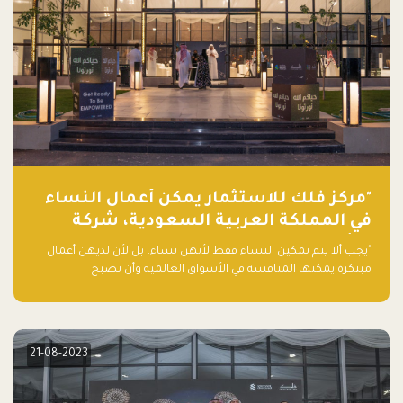
"مركز فلك للاستثمار يمكّن أعمال النساء
في المملكة العربية السعودية، شركة
ناشئة تلو الأخرى."
"يجب ألا يتم تمكين النساء فقط لأنهن نساء، بل لأن لديهن أعمال
مبتكرة يمكنها المنافسة في الأسواق العالمية وأن تصبح
"اليونيكورنز" التالية المولودة في المملكة العربية السعودية
21-08-2023