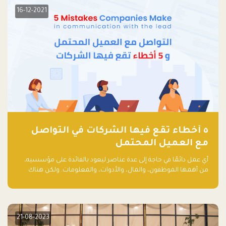
16-12-2021
٥ أخطاء تقع فيها الشركات في التواصل
مع العميل المحتمل
أي عمل دائمًا في حاجة إلى عدة عناصر ليعود بالفائدة على مؤسسيه،
من أهمها الموظفون، والمال، والأدوات، والمعلومات. ولكن هناك
عنصر لا يقل أهمية وقد يكون الأهم، وهو العميل الذي يقوم على
أساسه ذلك العمل.
21-08-2023