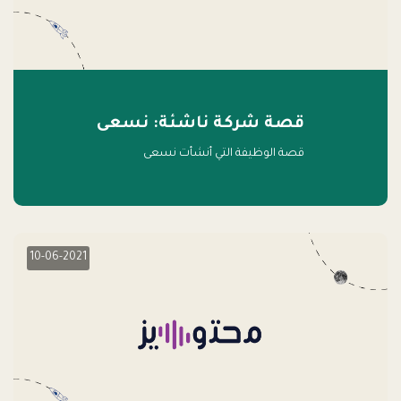
قصة شركة ناشئة: نسعى
قصة الوظيفة التي أنشأت نسعى
10-06-2021