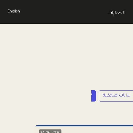
English
الفعاليات
بيانات صحفية
LP