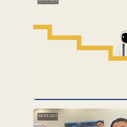
28-06-2020
04-03-2021