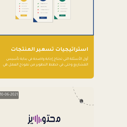
استراتيجيات تسعير المنتجات
أول الأسئلة التي تحتاج إجابة واضحة في بداية تأسيس
المشاريع وحتى في خطط التطوير من نموذج العمل هي
نماذج التسعير أو الخطة الاستراتيجية للتسعير.
10-06-2021