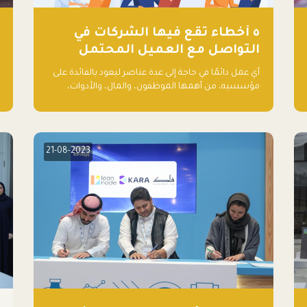
٥ أخطاء تقع فيها الشركات في
التواصل مع العميل المحتمل
أي عمل دائمًا في حاجة إلى عدة عناصر ليعود بالفائدة على
مؤسسيه، من أهمها الموظفون، والمال، والأدوات،
والمعلومات. ولكن هناك عنصر لا يقل أهمية وقد يكون
الأهم، وهو العميل الذي يقوم على أساسه ذلك العمل.
21-08-2023