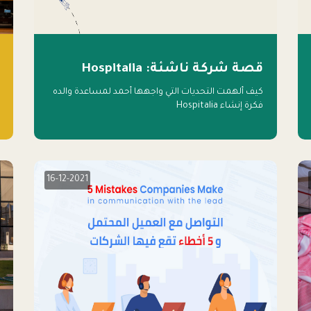
قصة شركة ناشئة: Hospitalia
كيف ألهمت التحديات التي واجهها أحمد لمساعدة والده
فكرة إنشاء Hospitalia
16-12-2021