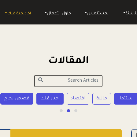
ناشئة
المستثمرين
حلول الأعمال
أكاديمية فلك
المقالات
استثمار
مالية
اقتصاد
اخبار فلك
قصص نجاح