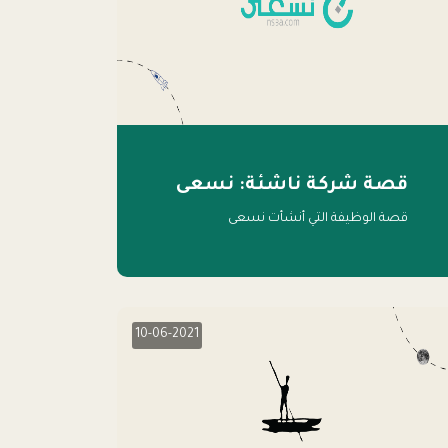
قصة شركة ناشئة: نسعى
قصة الوظيفة التي أنشأت نسعى
10-06-2021