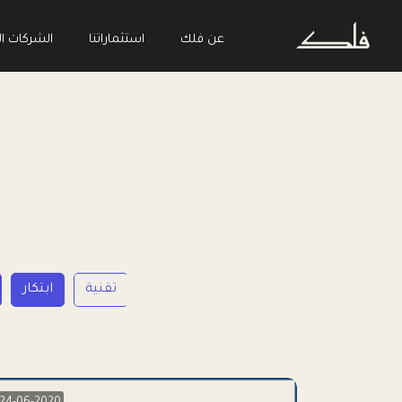
عن فلك
استثماراتنا
الشركات ال
ريادة الأعمال
تقنية
ابتكار