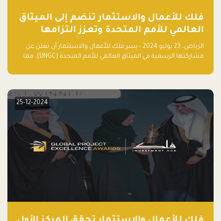
فلك للأعمال والاستثمار تنضم إلى الميثاق
العالمي للأمم المتحدة وتعزز التزامها
بالاستدامة مع مسرعة فلاقشِب: تقنيات
الرياض، 23 يوليو 2024 - يسر فلك للأعمال والاستثمار أن تعلن عن
المناخ
مشاركتها الرسمية في الميثاق العالمي للأمم المتحدة (UNGC)، مما
يعزز التزامها بممارسات الأعمال المستدامة والمسؤولة.
25-12-2024
فلك للأعمال والاستثمار تحقق المركز الأول