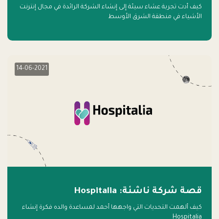
كيف أدت تجربة عشاء سيئة إلى إنشاء الشركة الرائدة في مجال إنترنت
الأشياء في منطقة الشرق الأوسط
14-06-2021
قصة شركة ناشئة: Hospitalia
كيف ألهمت التحديات التي واجهها أحمد لمساعدة والده فكرة إنشاء
Hospitalia