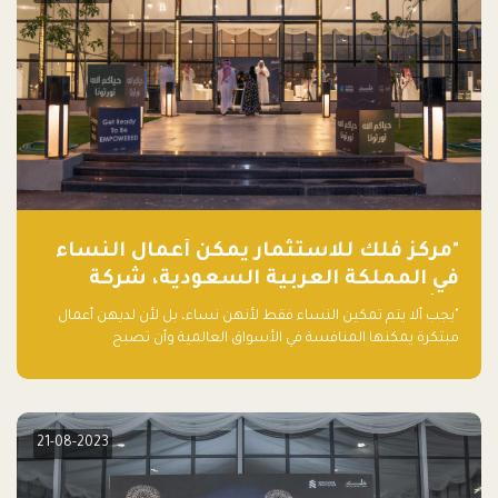
"مركز فلك للاستثمار يمكّن أعمال النساء
في المملكة العربية السعودية، شركة
ناشئة تلو الأخرى."
"يجب ألا يتم تمكين النساء فقط لأنهن نساء، بل لأن لديهن أعمال
مبتكرة يمكنها المنافسة في الأسواق العالمية وأن تصبح
"اليونيكورنز" التالية المولودة في المملكة العربية السعودية
21-08-2023