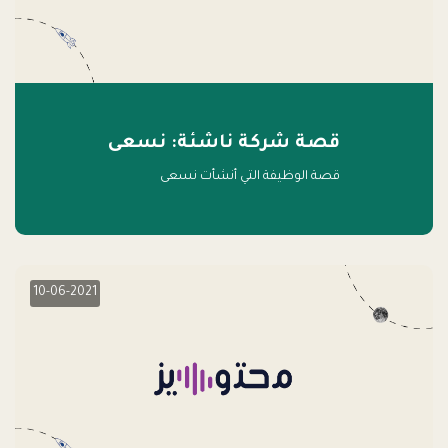
قصة شركة ناشئة: نسعى
قصة الوظيفة التي أنشأت نسعى
10-06-2021