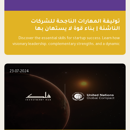
توليفة المهارات الناجحة للشركات
الناشئة | بناء قوة لا يستهان بها
Discover the essential skills for startup success. Learn how
visionary leadership, complementary strengths, and a dynamic
team create a powerhouse at Falak.sa. Join our community and
elevate your startup! Follow us @FalakHub
23-07-2024