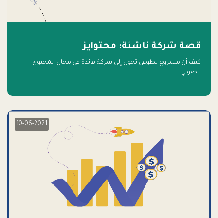
قصة شركة ناشئة: محتوايز
كيف أن مشروع تطوعي تحول إلى شركة قائدة في مجال المحتوى
الصوتي
10-06-2021