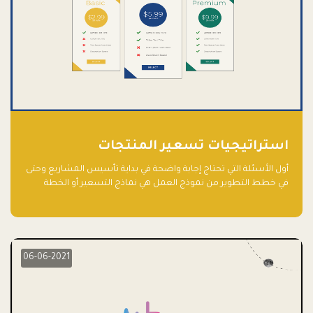
استراتيجيات تسعير المنتجات
أول الأسئلة التي تحتاج إجابة واضحة في بداية تأسيس المشاريع وحتى
في خطط التطوير من نموذج العمل هي نماذج التسعير أو الخطة
الاستراتيجية للتسعير.
06-06-2021