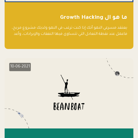
ما هو ال Growth Hacking
يعتقد مسرعي النمو أنك إذا كنت ترغب في النمو ولديك مشروع مربح،
فاعمل عند نقطة التعادل التي تتساوى فيها النفقات والإيرادات، وأعد
استثمار الربح.
10-06-2021