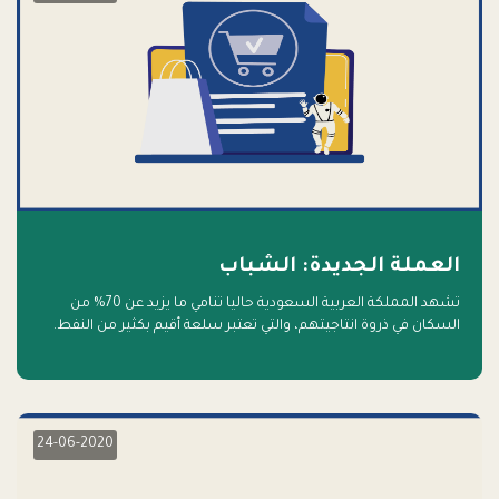
العملة الجديدة: الشباب
تشهد المملكة العربية السعودية حاليا تنامي ما يزيد عن 70% من
السكان في ذروة انتاجيتهم، والتي تعتبر سلعة أقيم بكثير من النفط.
أهلا بالسلعة الجديدة و أهلا بالمستقبل
24-06-2020