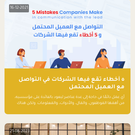
16-12-2021
٥ أخطاء تقع فيها الشركات في التواصل
مع العميل المحتمل
أي عمل دائمًا في حاجة إلى عدة عناصر ليعود بالفائدة على مؤسسيه،
من أهمها الموظفون، والمال، والأدوات، والمعلومات. ولكن هناك
عنصر لا يقل أهمية وقد يكون الأهم، وهو العميل الذي يقوم على
أساسه ذلك العمل.
21-08-2023