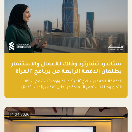
ستاندرد تشارترد وفلك للأعمال والاستثمار
يطلقان الدفعة الرابعة من برنامج "المرأة
والتكنولوجيا" لعام 2026 في المملكة
الدفعة الرابعة من برنامج "المرأة والتكنولوجيا" ستدعم شركات
العربية السعودية
التكنولوجيا الناشئة في المملكة من خلال تمكين رائدات الأعمال
بالمهارات والتمويل وفرصة للوصول لشبكات أعمال عالمية
14-04-2026