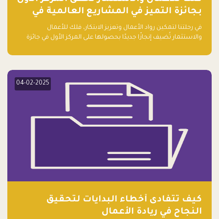
بجائزة التميز في المشاريع العالمية في
ريادة الأعمال الصاعدة لعام ٢٠٢٤
في رحلتنا لتمكين رواد الأعمال وتعزيز الابتكار، فلك للأعمال
والاستثمار تُضيف إنجازًا جديدًا بحصولها على المركز الأول في جائزة
التميز في المشاريع العالمية لعام 2024 في فئة ريادة الأعمال.
04-02-2025
كيف تتفادى أخطاء البدايات لتحقيق
النجاح في ريادة الأعمال