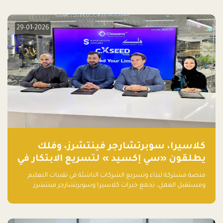
29-01-2026
كلاسيرا، سوبرتشارجر فينتشرز، وفلك
يطلقون «سي إكسيد » لتسريع الابتكار في
تقنيات التعليم ومستقبل العمل
منصة مشتركة لبناء وتسريع الشركات الناشئة في تقنيات التعليم
ومستقبل العمل، تجمع خبرات كلاسيرا وسوبرتشارجر فينتشرز
ومجموعة فلك لدعم النمو والتوسع من المملكة إلى الأسواق
العالمية.