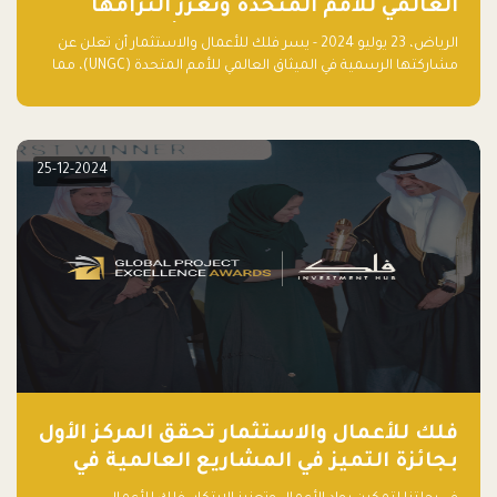
العالمي للأمم المتحدة وتعزز التزامها
بالاستدامة مع مسرعة فلاقشِب: تقنيات
الرياض، 23 يوليو 2024 - يسر فلك للأعمال والاستثمار أن تعلن عن
المناخ
مشاركتها الرسمية في الميثاق العالمي للأمم المتحدة (UNGC)، مما
يعزز التزامها بممارسات الأعمال المستدامة والمسؤولة.
25-12-2024
فلك للأعمال والاستثمار تحقق المركز الأول
بجائزة التميز في المشاريع العالمية في
ريادة الأعمال الصاعدة لعام ٢٠٢٤