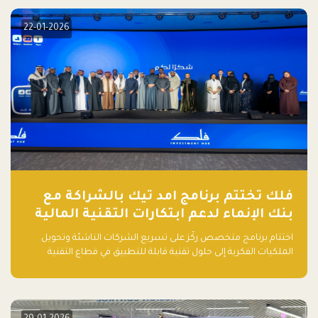
السعودية"
22-01-2026
فلك تختتم برنامج امد تيك بالشراكة مع
بنك الإنماء لدعم ابتكارات التقنية المالية
اختتام برنامج متخصص ركّز على تسريع الشركات الناشئة وتحويل
الملكيات الفكرية إلى حلول تقنية قابلة للتطبيق في قطاع التقنية
المالية