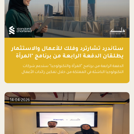
ستاندرد تشارترد وفلك للأعمال والاستثمار
يطلقان الدفعة الرابعة من برنامج "المرأة
والتكنولوجيا" لعام 2026 في المملكة
الدفعة الرابعة من برنامج "المرأة والتكنولوجيا" ستدعم شركات
العربية السعودية
التكنولوجيا الناشئة في المملكة من خلال تمكين رائدات الأعمال
بالمهارات والتمويل وفرصة للوصول لشبكات أعمال عالمية
14-04-2026