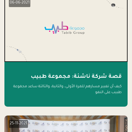
06-06-2021
قصة شركة ناشئة: مجموعة طبيب
كيف أن تغيير مسارهم للمرة الأولى، والثانية، والثالثة ساعد مجموعة
طبيب على النمو
25-11-2021