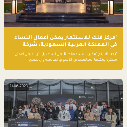
"مركز فلك للاستثمار يمكّن أعمال النساء
في المملكة العربية السعودية، شركة
ناشئة تلو الأخرى."
"يجب ألا يتم تمكين النساء فقط لأنهن نساء، بل لأن لديهن أعمال
مبتكرة يمكنها المنافسة في الأسواق العالمية وأن تصبح
"اليونيكورنز" التالية المولودة في المملكة العربية السعودية
21-08-2023