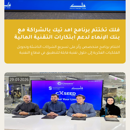
فلك تختتم برنامج امد تيك بالشراكة مع
بنك الإنماء لدعم ابتكارات التقنية المالية
اختتام برنامج متخصص ركّز على تسريع الشركات الناشئة وتحويل
الملكيات الفكرية إلى حلول تقنية قابلة للتطبيق في قطاع التقنية
المالية
29-01-2026