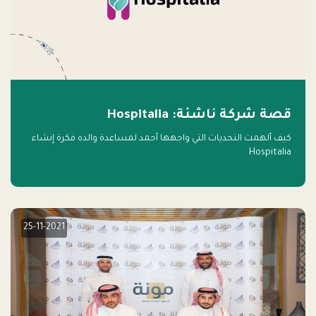
قصة شركة ناشئة: Hospitalia
كيف ألهمت التحديات التي واجهها أحمد لمساعدة والده فكرة إنشاء
Hospitalia
25-11-2021