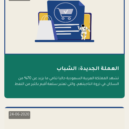
العملة الجديدة: الشباب
تشهد المملكة العربية السعودية حاليا تنامي ما يزيد عن 70% من
السكان في ذروة انتاجيتهم، والتي تعتبر سلعة أقيم بكثير من النفط.
أهلا بالسلعة الجديدة و أهلا بالمستقبل
24-06-2020