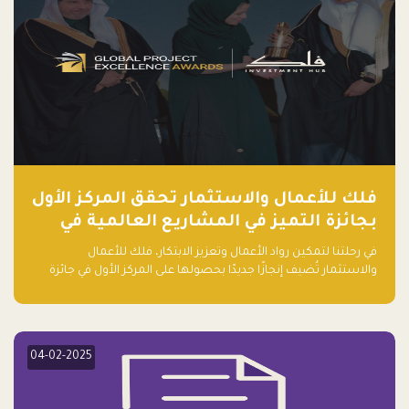
فلك للأعمال والاستثمار تحقق المركز الأول
بجائزة التميز في المشاريع العالمية في
ريادة الأعمال الصاعدة لعام ٢٠٢٤
في رحلتنا لتمكين رواد الأعمال وتعزيز الابتكار، فلك للأعمال
والاستثمار تُضيف إنجازًا جديدًا بحصولها على المركز الأول في جائزة
التميز في المشاريع العالمية لعام 2024 في فئة ريادة الأعمال.
04-02-2025