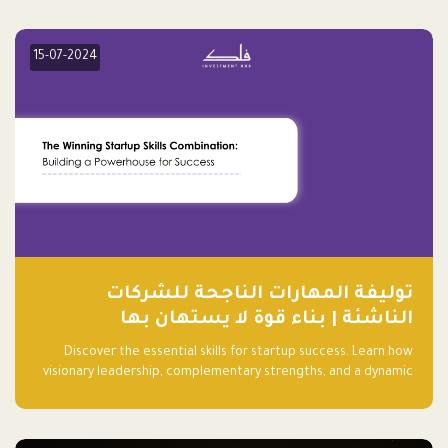
15-07-2024
توليفة المهارات الناجحة للشركات
الناشئة | بناء قوة لا يستهان بها
Discover the essential skills for startup success. Learn how
visionary leadership, complementary strengths, and a dynamic
team create a powerhouse at Falak.sa. Join our community and
elevate your startup! Follow us @FalakHub