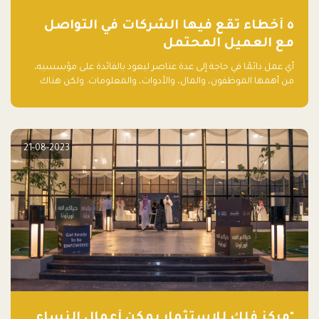
٥ أخطاء تقع فيها الشركات في التواصل
مع العميل المحتمل
أي عمل دائمًا في حاجة إلى عدة عناصر ليعود بالفائدة على مؤسسيه،
من أهمها الموظفون، والمال، والأدوات، والمعلومات. ولكن هناك
عنصر لا يقل أهمية وقد يكون الأهم، وهو العميل الذي يقوم على
أساسه ذلك العمل.
21-08-2023
"مركز فلك للاستثمار يمكّن أعمال النساء