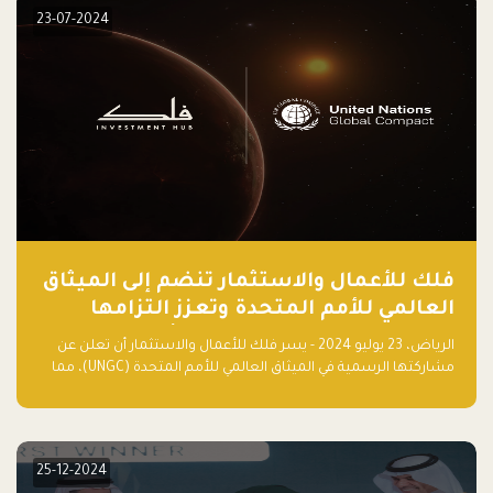
23-07-2024
فلك للأعمال والاستثمار تنضم إلى الميثاق
العالمي للأمم المتحدة وتعزز التزامها
بالاستدامة مع مسرعة فلاقشِب: تقنيات
الرياض، 23 يوليو 2024 - يسر فلك للأعمال والاستثمار أن تعلن عن
المناخ
مشاركتها الرسمية في الميثاق العالمي للأمم المتحدة (UNGC)، مما
يعزز التزامها بممارسات الأعمال المستدامة والمسؤولة.
25-12-2024