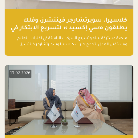
كلاسيرا، سوبرتشارجر فينتشرز، وفلك
يطلقون «سي إكسيد » لتسريع الابتكار في
تقنيات التعليم ومستقبل العمل
منصة مشتركة لبناء وتسريع الشركات الناشئة في تقنيات التعليم
ومستقبل العمل، تجمع خبرات كلاسيرا وسوبرتشارجر فينتشرز
ومجموعة فلك لدعم النمو والتوسع من المملكة إلى الأسواق
العالمية.
19-02-2026