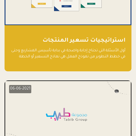
استراتيجيات تسعير المنتجات
أول الأسئلة التي تحتاج إجابة واضحة في بداية تأسيس المشاريع وحتى
في خطط التطوير من نموذج العمل هي نماذج التسعير أو الخطة
الاستراتيجية للتسعير.
06-06-2021