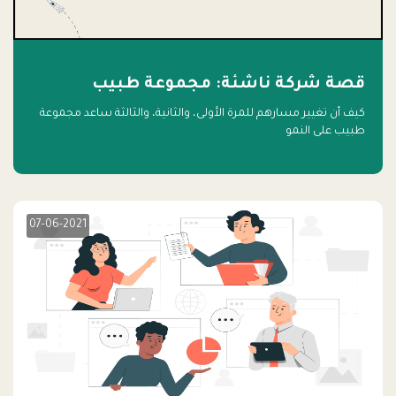
قصة شركة ناشئة: مجموعة طبيب
كيف أن تغيير مسارهم للمرة الأولى، والثانية، والثالثة ساعد مجموعة
طبيب على النمو
07-06-2021