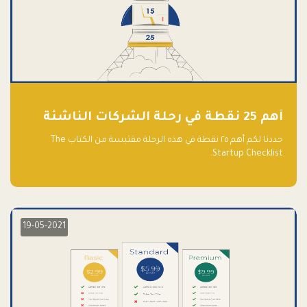
أهم 25 نقطة في رحلة الشركات الناشئة
حددنا لكم أهم ٢٥ نقطة في هذه الرحلة مقتبسة من الكتاب The
Startup Checklist.
19-05-2021