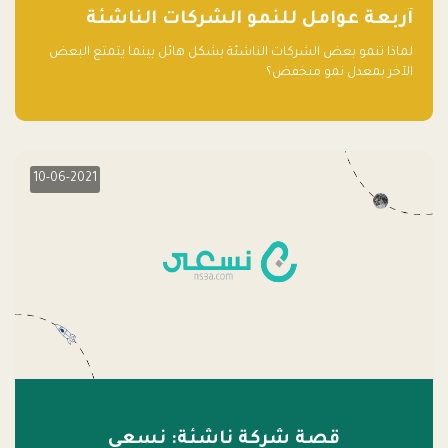
آربعة عوامل للنمو الشركات الناشئة
لماذا تنمو بعض الشركات الناشئة بشكل هائل بينما يتمتع البعض
الآخر بمعدل نمو منخفض؟
10-06-2021
قصة شركة ناشئة: نسعى