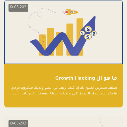
10-06-2021
ما هو ال Growth Hacking
يعتقد مسرعي النمو أنك إذا كنت ترغب في النمو ولديك مشروع مربح،
فاعمل عند نقطة التعادل التي تتساوى فيها النفقات والإيرادات، وأعد
استثمار الربح.
10-06-2021