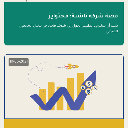
قصة شركة ناشئة: محتوايز
كيف أن مشروع تطوعي تحول إلى شركة قائدة في مجال المحتوى
الصوتي
10-06-2021