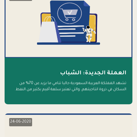
العملة الجديدة: الشباب
تشهد المملكة العربية السعودية حاليا تنامي ما يزيد عن 70% من
السكان في ذروة انتاجيتهم، والتي تعتبر سلعة أقيم بكثير من النفط.
أهلا بالسلعة الجديدة و أهلا بالمستقبل
24-06-2020