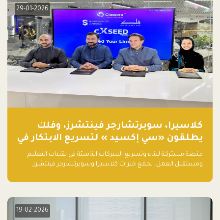
29-01-2026
كلاسيرا، سوبرتشارجر فينتشرز، وفلك
يطلقون «سي إكسيد » لتسريع الابتكار في
تقنيات التعليم ومستقبل العمل
منصة مشتركة لبناء وتسريع الشركات الناشئة في تقنيات التعليم
ومستقبل العمل، تجمع خبرات كلاسيرا وسوبرتشارجر فينتشرز
ومجموعة فلك لدعم النمو والتوسع من المملكة إلى الأسواق
العالمية.
19-02-2026