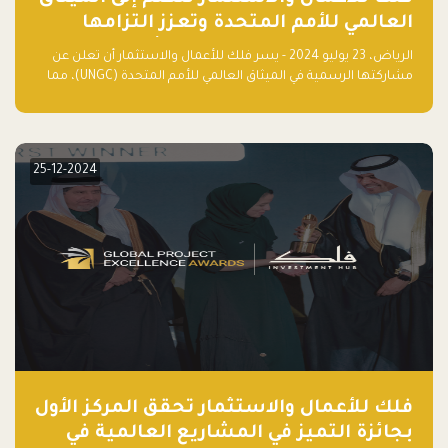
العالمي للأمم المتحدة وتعزز التزامها
بالاستدامة مع مسرعة فلاقشِب: تقنيات
الرياض، 23 يوليو 2024 - يسر فلك للأعمال والاستثمار أن تعلن عن
المناخ
مشاركتها الرسمية في الميثاق العالمي للأمم المتحدة (UNGC)، مما
يعزز التزامها بممارسات الأعمال المستدامة والمسؤولة.
25-12-2024
فلك للأعمال والاستثمار تحقق المركز الأول
بجائزة التميز في المشاريع العالمية في