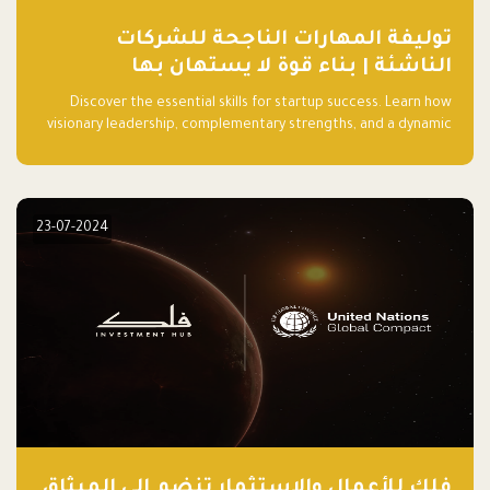
توليفة المهارات الناجحة للشركات
الناشئة | بناء قوة لا يستهان بها
Discover the essential skills for startup success. Learn how
visionary leadership, complementary strengths, and a dynamic
team create a powerhouse at Falak.sa. Join our community and
elevate your startup! Follow us @FalakHub
23-07-2024
فلك للأعمال والاستثمار تنضم إلى الميثاق