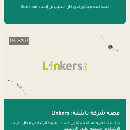
قصة العم هيكتور الذي كان السبب في إنشاء Beanboat
13-06-2021
قصة شركة ناشئة: Linkers
كيف أدت تجربة عشاء سيئة إلى إنشاء الشركة الرائدة في مجال إنترنت
الأشياء في منطقة الشرق الأوسط