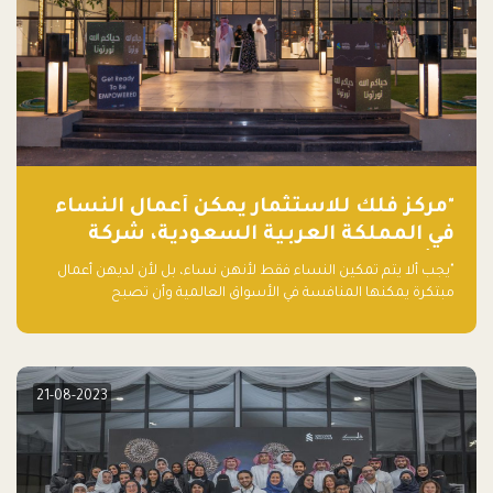
"مركز فلك للاستثمار يمكّن أعمال النساء
في المملكة العربية السعودية، شركة
ناشئة تلو الأخرى."
"يجب ألا يتم تمكين النساء فقط لأنهن نساء، بل لأن لديهن أعمال
مبتكرة يمكنها المنافسة في الأسواق العالمية وأن تصبح
"اليونيكورنز" التالية المولودة في المملكة العربية السعودية
21-08-2023