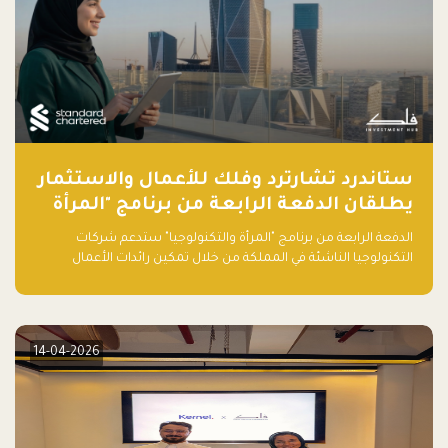
ستاندرد تشارترد وفلك للأعمال والاستثمار
يطلقان الدفعة الرابعة من برنامج "المرأة
والتكنولوجيا" لعام 2026 في المملكة
الدفعة الرابعة من برنامج "المرأة والتكنولوجيا" ستدعم شركات
العربية السعودية
التكنولوجيا الناشئة في المملكة من خلال تمكين رائدات الأعمال
بالمهارات والتمويل وفرصة للوصول لشبكات أعمال عالمية
14-04-2026