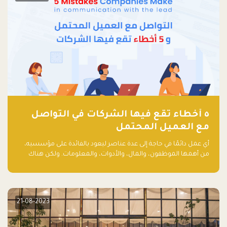
٥ أخطاء تقع فيها الشركات في التواصل
مع العميل المحتمل
أي عمل دائمًا في حاجة إلى عدة عناصر ليعود بالفائدة على مؤسسيه،
من أهمها الموظفون، والمال، والأدوات، والمعلومات. ولكن هناك
عنصر لا يقل أهمية وقد يكون الأهم، وهو العميل الذي يقوم على
أساسه ذلك العمل.
21-08-2023