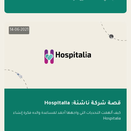
14-06-2021
قصة شركة ناشئة: Hospitalia
كيف ألهمت التحديات التي واجهها أحمد لمساعدة والده فكرة إنشاء
Hospitalia