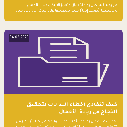
ريادة الأعمال الصاعدة لعام ٢٠٢٤
في رحلتنا لتمكين رواد الأعمال وتعزيز الابتكار، فلك للأعمال
والاستثمار تُضيف إنجازًا جديدًا بحصولها على المركز الأول في جائزة
التميز في المشاريع العالمية لعام 2024 في فئة ريادة الأعمال.
04-02-2025
كيف تتفادى أخطاء البدايات لتحقيق
النجاح في ريادة الأعمال
تعد ريادة الأعمال رحلة مليئة بالتحديات والمخاطر، حيث أن أكثر من