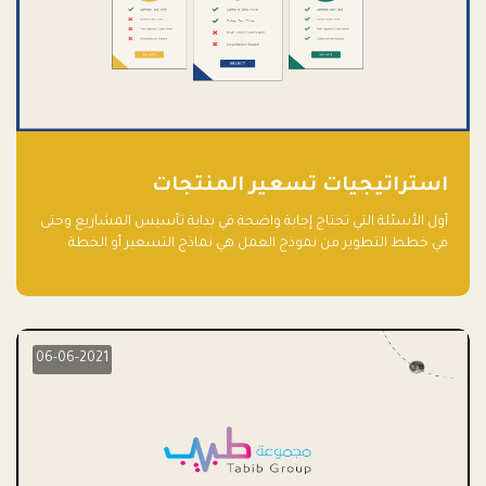
استراتيجيات تسعير المنتجات
أول الأسئلة التي تحتاج إجابة واضحة في بداية تأسيس المشاريع وحتى
في خطط التطوير من نموذج العمل هي نماذج التسعير أو الخطة
الاستراتيجية للتسعير.
06-06-2021