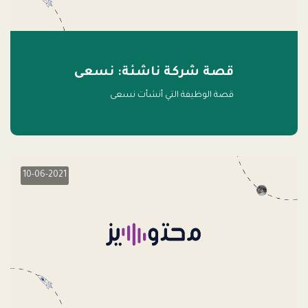
قصة شركة ناشئة: نسعى
قصة الوظيفة التي أنشأت نسعى
10-06-2021