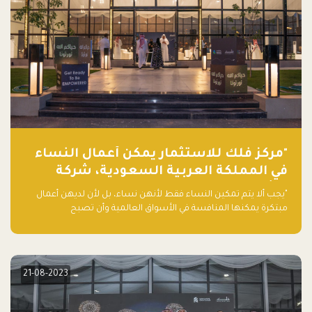
"مركز فلك للاستثمار يمكّن أعمال النساء
في المملكة العربية السعودية، شركة
ناشئة تلو الأخرى."
"يجب ألا يتم تمكين النساء فقط لأنهن نساء، بل لأن لديهن أعمال
مبتكرة يمكنها المنافسة في الأسواق العالمية وأن تصبح
"اليونيكورنز" التالية المولودة في المملكة العربية السعودية
21-08-2023