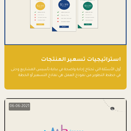
استراتيجيات تسعير المنتجات
أول الأسئلة التي تحتاج إجابة واضحة في بداية تأسيس المشاريع وحتى
في خطط التطوير من نموذج العمل هي نماذج التسعير أو الخطة
الاستراتيجية للتسعير.
06-06-2021