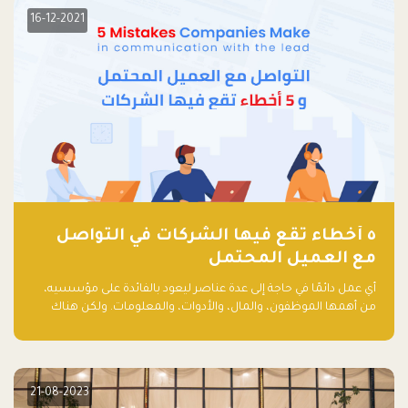
16-12-2021
٥ أخطاء تقع فيها الشركات في التواصل
مع العميل المحتمل
أي عمل دائمًا في حاجة إلى عدة عناصر ليعود بالفائدة على مؤسسيه،
من أهمها الموظفون، والمال، والأدوات، والمعلومات. ولكن هناك
عنصر لا يقل أهمية وقد يكون الأهم، وهو العميل الذي يقوم على
أساسه ذلك العمل.
21-08-2023