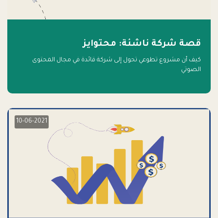
قصة شركة ناشئة: محتوايز
كيف أن مشروع تطوعي تحول إلى شركة قائدة في مجال المحتوى
الصوتي
10-06-2021