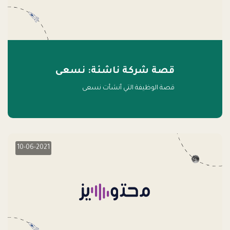
قصة شركة ناشئة: نسعى
قصة الوظيفة التي أنشأت نسعى
10-06-2021