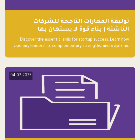
توليفة المهارات الناجحة للشركات
الناشئة | بناء قوة لا يستهان بها
Discover the essential skills for startup success. Learn how
visionary leadership, complementary strengths, and a dynamic
team create a powerhouse at Falak.sa. Join our community and
elevate your startup! Follow us @FalakHub
04-02-2025