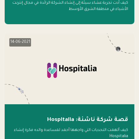
كيف أدت تجربة عشاء سيئة إلى إنشاء الشركة الرائدة في مجال إنترنت
الأشياء في منطقة الشرق الأوسط
14-06-2021
قصة شركة ناشئة: Hospitalia
كيف ألهمت التحديات التي واجهها أحمد لمساعدة والده فكرة إنشاء
Hospitalia