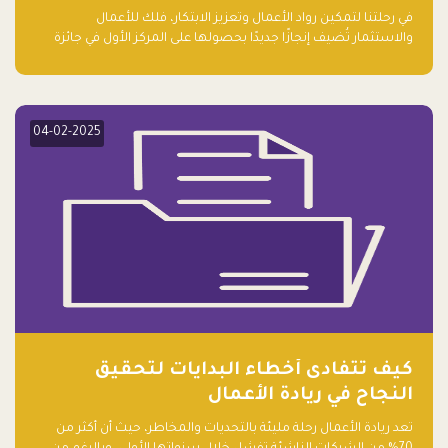
ريادة الأعمال الصاعدة لعام ٢٠٢٤
في رحلتنا لتمكين رواد الأعمال وتعزيز الابتكار، فلك للأعمال
والاستثمار تُضيف إنجازًا جديدًا بحصولها على المركز الأول في جائزة
التميز في المشاريع العالمية لعام 2024 في فئة ريادة الأعمال.
04-02-2025
كيف تتفادى أخطاء البدايات لتحقيق
النجاح في ريادة الأعمال
تعد ريادة الأعمال رحلة مليئة بالتحديات والمخاطر، حيث أن أكثر من