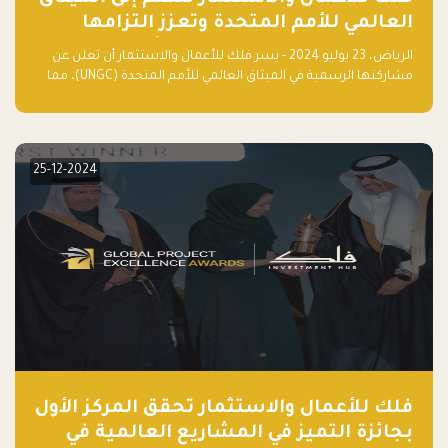
العالمي للأمم المتحدة وتعزز التزامها
بالاستدامة مع مسرعة فلاقشِب: تقنيات
الرياض، 23 يوليو 2024 - يسر فلك للأعمال والاستثمار أن تعلن عن
المناخ
مشاركتها الرسمية في الميثاق العالمي للأمم المتحدة (UNGC)، مما
يعزز التزامها بممارسات الأعمال المستدامة والمسؤولة.
25-12-2024
فلك للأعمال والاستثمار تحقق المركز الأول
بجائزة التميز في المشاريع العالمية في