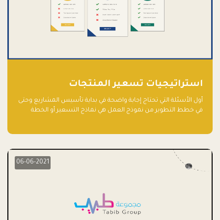
استراتيجيات تسعير المنتجات
أول الأسئلة التي تحتاج إجابة واضحة في بداية تأسيس المشاريع وحتى
في خطط التطوير من نموذج العمل هي نماذج التسعير أو الخطة
الاستراتيجية للتسعير.
06-06-2021