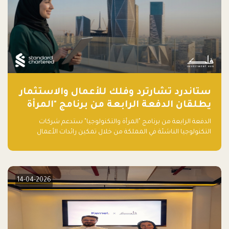
ستاندرد تشارترد وفلك للأعمال والاستثمار
يطلقان الدفعة الرابعة من برنامج "المرأة
والتكنولوجيا" لعام 2026 في المملكة
الدفعة الرابعة من برنامج "المرأة والتكنولوجيا" ستدعم شركات
العربية السعودية
التكنولوجيا الناشئة في المملكة من خلال تمكين رائدات الأعمال
بالمهارات والتمويل وفرصة للوصول لشبكات أعمال عالمية
14-04-2026