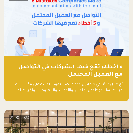
٥ أخطاء تقع فيها الشركات في التواصل
مع العميل المحتمل
أي عمل دائمًا في حاجة إلى عدة عناصر ليعود بالفائدة على مؤسسيه،
من أهمها الموظفون، والمال، والأدوات، والمعلومات. ولكن هناك
عنصر لا يقل أهمية وقد يكون الأهم، وهو العميل الذي يقوم على
أساسه ذلك العمل.
21-08-2023