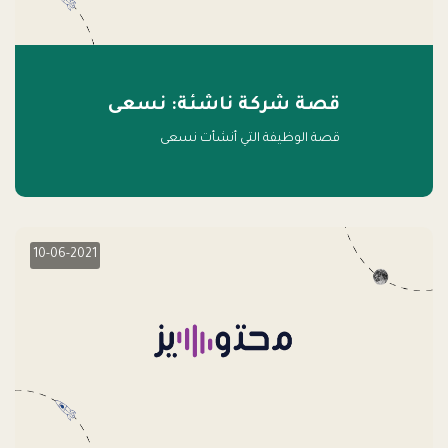
قصة شركة ناشئة: نسعى
قصة الوظيفة التي أنشأت نسعى
10-06-2021