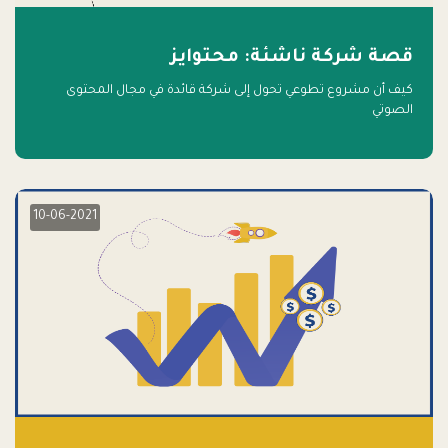
قصة شركة ناشئة: محتوايز
كيف أن مشروع تطوعي تحول إلى شركة قائدة في مجال المحتوى
الصوتي
10-06-2021