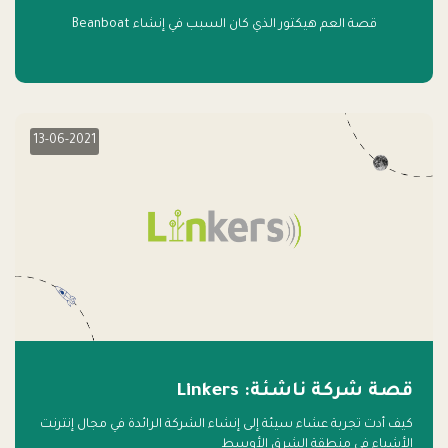
قصة العم هيكتور الذي كان السبب في إنشاء Beanboat
13-06-2021
قصة شركة ناشئة: Linkers
كيف أدت تجربة عشاء سيئة إلى إنشاء الشركة الرائدة في مجال إنترنت
الأشياء في منطقة الشرق الأوسط