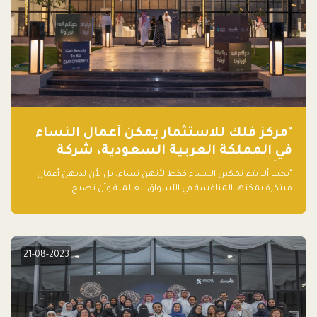
"مركز فلك للاستثمار يمكّن أعمال النساء
في المملكة العربية السعودية، شركة
ناشئة تلو الأخرى."
"يجب ألا يتم تمكين النساء فقط لأنهن نساء، بل لأن لديهن أعمال
مبتكرة يمكنها المنافسة في الأسواق العالمية وأن تصبح
"اليونيكورنز" التالية المولودة في المملكة العربية السعودية
21-08-2023