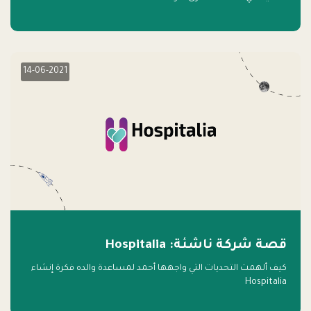
14-06-2021
قصة شركة ناشئة: Hospitalia
كيف ألهمت التحديات التي واجهها أحمد لمساعدة والده فكرة إنشاء
Hospitalia