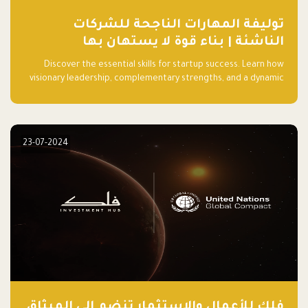
توليفة المهارات الناجحة للشركات
الناشئة | بناء قوة لا يستهان بها
Discover the essential skills for startup success. Learn how
visionary leadership, complementary strengths, and a dynamic
team create a powerhouse at Falak.sa. Join our community and
elevate your startup! Follow us @FalakHub
23-07-2024
فلك للأعمال والاستثمار تنضم إلى الميثاق