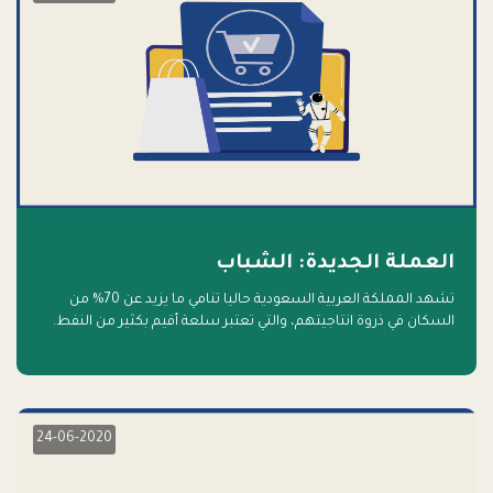
العملة الجديدة: الشباب
تشهد المملكة العربية السعودية حاليا تنامي ما يزيد عن 70% من
السكان في ذروة انتاجيتهم، والتي تعتبر سلعة أقيم بكثير من النفط.
أهلا بالسلعة الجديدة و أهلا بالمستقبل
24-06-2020