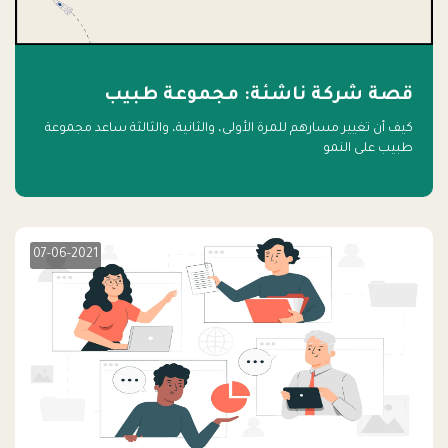
قصة شركة ناشئة: مجموعة طبيب
كيف أن تغيير مسارهم للمرة الأولى، والثانية، والثالثة ساعد مجموعة
طبيب على النمو
07-06-2021