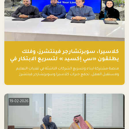
كلاسيرا، سوبرتشارجر فينتشرز، وفلك
يطلقون «سي إكسيد » لتسريع الابتكار في
تقنيات التعليم ومستقبل العمل
منصة مشتركة لبناء وتسريع الشركات الناشئة في تقنيات التعليم
ومستقبل العمل، تجمع خبرات كلاسيرا وسوبرتشارجر فينتشرز
ومجموعة فلك لدعم النمو والتوسع من المملكة إلى الأسواق
العالمية.
19-02-2026