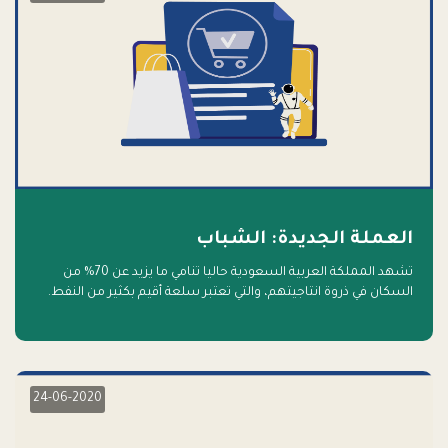
العملة الجديدة: الشباب
تشهد المملكة العربية السعودية حاليا تنامي ما يزيد عن 70% من
السكان في ذروة انتاجيتهم، والتي تعتبر سلعة أقيم بكثير من النفط.
أهلا بالسلعة الجديدة و أهلا بالمستقبل
24-06-2020