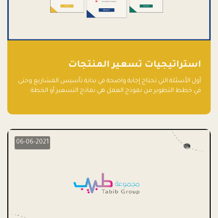
استراتيجيات تسعير المنتجات
أول الأسئلة التي تحتاج إجابة واضحة في بداية تأسيس المشاريع وحتى
في خطط التطوير من نموذج العمل هي نماذج التسعير أو الخطة
الاستراتيجية للتسعير.
06-06-2021