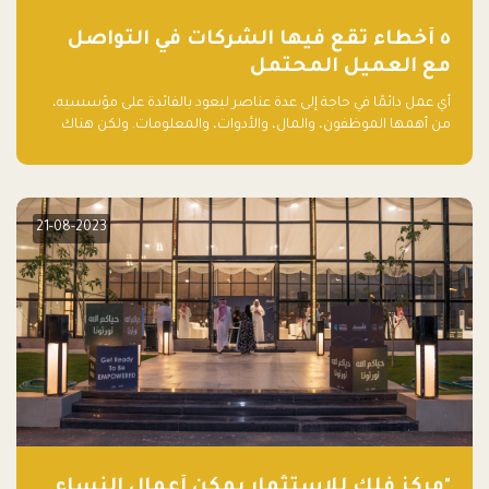
٥ أخطاء تقع فيها الشركات في التواصل
مع العميل المحتمل
أي عمل دائمًا في حاجة إلى عدة عناصر ليعود بالفائدة على مؤسسيه،
من أهمها الموظفون، والمال، والأدوات، والمعلومات. ولكن هناك
عنصر لا يقل أهمية وقد يكون الأهم، وهو العميل الذي يقوم على
أساسه ذلك العمل.
21-08-2023
"مركز فلك للاستثمار يمكّن أعمال النساء