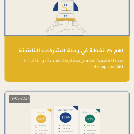
أهم 25 نقطة في رحلة الشركات الناشئة
حددنا لكم أهم ٢٥ نقطة في هذه الرحلة مقتبسة من الكتاب The
Startup Checklist.
19-05-2021