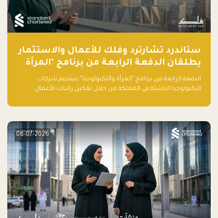
ستاندرد تشارترد وفلك للأعمال والاستثمار
يطلقان الدفعة الرابعة من برنامج "المرأة
والتكنولوجيا" لعام 2026 في المملكة
الدفعة الرابعة من برنامج "المرأة والتكنولوجيا" ستدعم شركات
العربية السعودية
التكنولوجيا الناشئة في المملكة من خلال تمكين رائدات الأعمال
بالمهارات والتمويل وفرصة للوصول لشبكات أعمال عالمية
08-07-2026