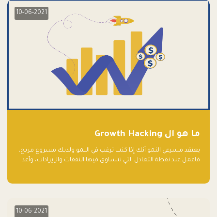
10-06-2021
ما هو ال Growth Hacking
يعتقد مسرعي النمو أنك إذا كنت ترغب في النمو ولديك مشروع مربح،
فاعمل عند نقطة التعادل التي تتساوى فيها النفقات والإيرادات، وأعد
استثمار الربح.
10-06-2021