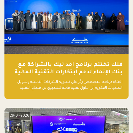
فلك تختتم برنامج امد تيك بالشراكة مع
بنك الإنماء لدعم ابتكارات التقنية المالية
اختتام برنامج متخصص ركّز على تسريع الشركات الناشئة وتحويل
الملكيات الفكرية إلى حلول تقنية قابلة للتطبيق في قطاع التقنية
المالية
29-01-2026