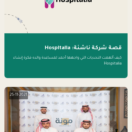
قصة شركة ناشئة: Hospitalia
كيف ألهمت التحديات التي واجهها أحمد لمساعدة والده فكرة إنشاء
Hospitalia
25-11-2021