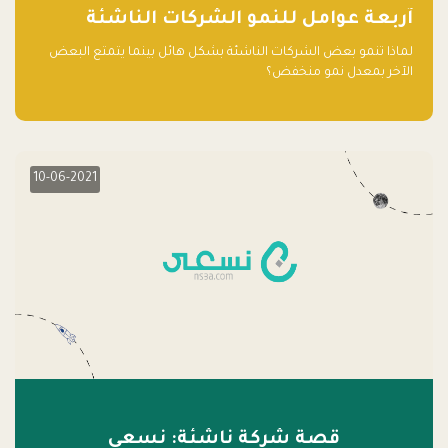
آربعة عوامل للنمو الشركات الناشئة
لماذا تنمو بعض الشركات الناشئة بشكل هائل بينما يتمتع البعض
الآخر بمعدل نمو منخفض؟
10-06-2021
قصة شركة ناشئة: نسعى