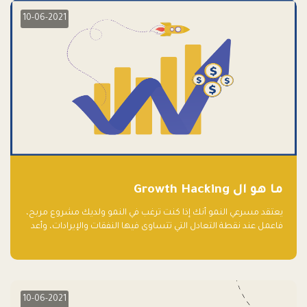
10-06-2021
ما هو ال Growth Hacking
يعتقد مسرعي النمو أنك إذا كنت ترغب في النمو ولديك مشروع مربح،
فاعمل عند نقطة التعادل التي تتساوى فيها النفقات والإيرادات، وأعد
استثمار الربح.
10-06-2021