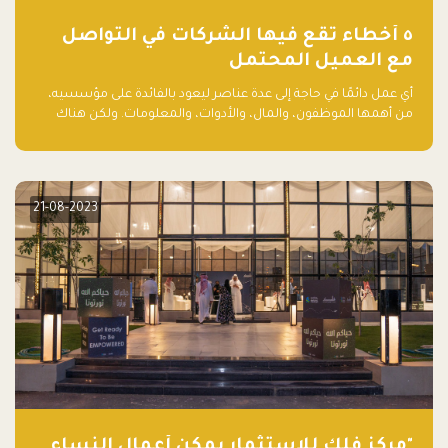
٥ أخطاء تقع فيها الشركات في التواصل
مع العميل المحتمل
أي عمل دائمًا في حاجة إلى عدة عناصر ليعود بالفائدة على مؤسسيه،
من أهمها الموظفون، والمال، والأدوات، والمعلومات. ولكن هناك
عنصر لا يقل أهمية وقد يكون الأهم، وهو العميل الذي يقوم على
أساسه ذلك العمل.
21-08-2023
"مركز فلك للاستثمار يمكّن أعمال النساء