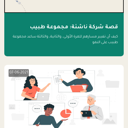
قصة شركة ناشئة: مجموعة طبيب
كيف أن تغيير مسارهم للمرة الأولى، والثانية، والثالثة ساعد مجموعة
طبيب على النمو
07-06-2021