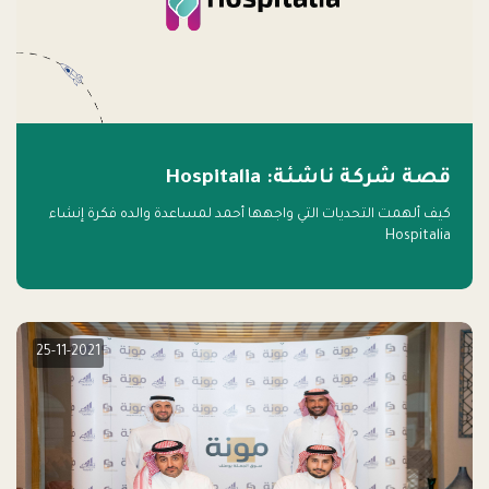
قصة شركة ناشئة: Hospitalia
كيف ألهمت التحديات التي واجهها أحمد لمساعدة والده فكرة إنشاء
Hospitalia
25-11-2021