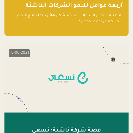
آربعة عوامل للنمو الشركات الناشئة
لماذا تنمو بعض الشركات الناشئة بشكل هائل بينما يتمتع البعض
الآخر بمعدل نمو منخفض؟
10-06-2021
قصة شركة ناشئة: نسعى