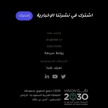
اشترك في نشرتنا الإخبارية
إشترك
تواصل معنا
you@falak.sa
9200 05610
روابط سريعة
الشراكات الاستراتيجية
تعرف علينا
2026 | جميع الحقوق محفوظة
المملكة العربية السعودية - الرياض
الياسمين - أنس بن مالك