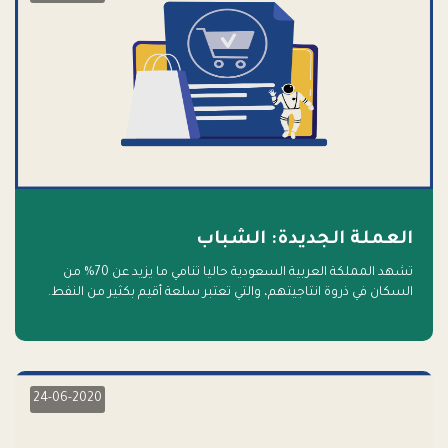
العملة الجديدة: الشباب
تشهد المملكة العربية السعودية حاليا تنامي ما يزيد عن 70% من
السكان في ذروة انتاجيتهم، والتي تعتبر سلعة أقيم بكثير من النفط.
أهلا بالسلعة الجديدة و أهلا بالمستقبل
24-06-2020