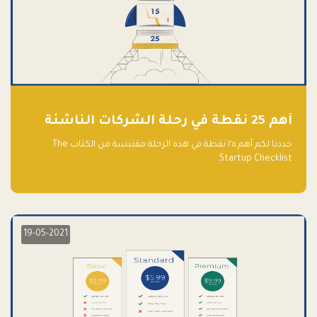
أهم 25 نقطة في رحلة الشركات الناشئة
حددنا لكم أهم ٢٥ نقطة في هذه الرحلة مقتبسة من الكتاب The
Startup Checklist.
19-05-2021