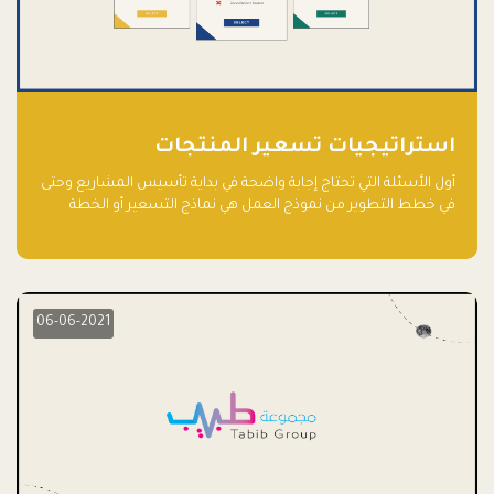
استراتيجيات تسعير المنتجات
أول الأسئلة التي تحتاج إجابة واضحة في بداية تأسيس المشاريع وحتى
في خطط التطوير من نموذج العمل هي نماذج التسعير أو الخطة
الاستراتيجية للتسعير.
06-06-2021