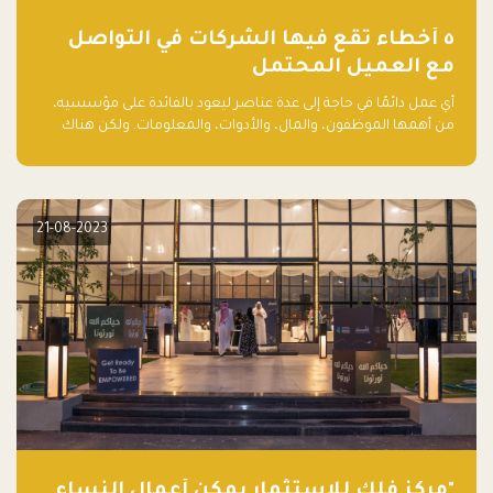
٥ أخطاء تقع فيها الشركات في التواصل
مع العميل المحتمل
أي عمل دائمًا في حاجة إلى عدة عناصر ليعود بالفائدة على مؤسسيه،
من أهمها الموظفون، والمال، والأدوات، والمعلومات. ولكن هناك
عنصر لا يقل أهمية وقد يكون الأهم، وهو العميل الذي يقوم على
أساسه ذلك العمل.
21-08-2023
"مركز فلك للاستثمار يمكّن أعمال النساء