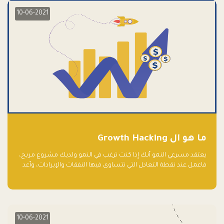
10-06-2021
ما هو ال Growth Hacking
يعتقد مسرعي النمو أنك إذا كنت ترغب في النمو ولديك مشروع مربح،
فاعمل عند نقطة التعادل التي تتساوى فيها النفقات والإيرادات، وأعد
استثمار الربح.
10-06-2021