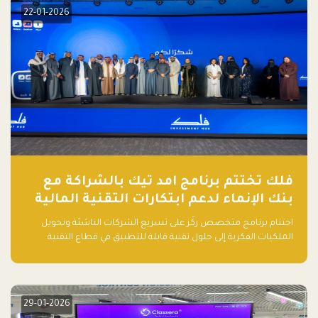
22-01-2026
فلك تختتم برنامج امد تيك بالشراكة مع
بنك الإنماء لدعم ابتكارات التقنية المالية
اختتام برنامج متخصص ركّز على تسريع الشركات الناشئة وتحويل
الملكيات الفكرية إلى حلول تقنية قابلة للتطبيق في قطاع التقنية
المالية
29-01-2026