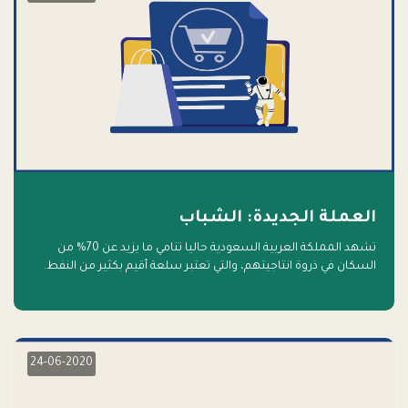
العملة الجديدة: الشباب
تشهد المملكة العربية السعودية حاليا تنامي ما يزيد عن 70% من
السكان في ذروة انتاجيتهم، والتي تعتبر سلعة أقيم بكثير من النفط.
أهلا بالسلعة الجديدة و أهلا بالمستقبل
24-06-2020