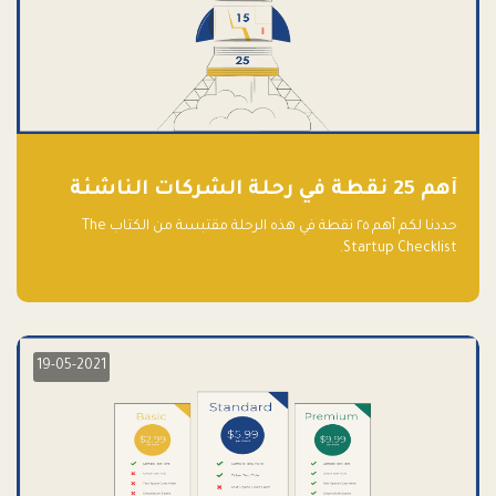
أهم 25 نقطة في رحلة الشركات الناشئة
حددنا لكم أهم ٢٥ نقطة في هذه الرحلة مقتبسة من الكتاب The
Startup Checklist.
19-05-2021