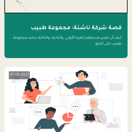
قصة شركة ناشئة: مجموعة طبيب
كيف أن تغيير مسارهم للمرة الأولى، والثانية، والثالثة ساعد مجموعة
طبيب على النمو
07-06-2021