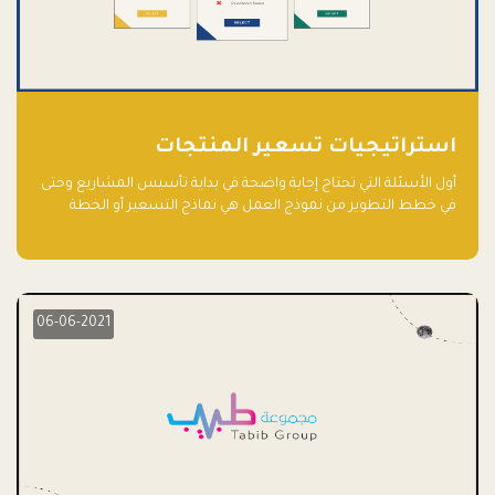
استراتيجيات تسعير المنتجات
أول الأسئلة التي تحتاج إجابة واضحة في بداية تأسيس المشاريع وحتى
في خطط التطوير من نموذج العمل هي نماذج التسعير أو الخطة
الاستراتيجية للتسعير.
06-06-2021