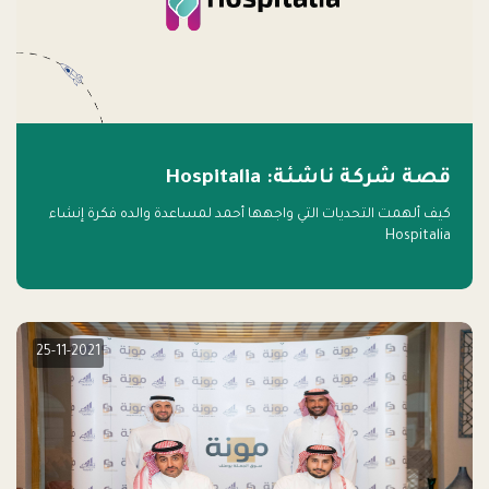
قصة شركة ناشئة: Hospitalia
كيف ألهمت التحديات التي واجهها أحمد لمساعدة والده فكرة إنشاء
Hospitalia
25-11-2021