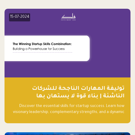
15-07-2024
توليفة المهارات الناجحة للشركات
الناشئة | بناء قوة لا يستهان بها
Discover the essential skills for startup success. Learn how
visionary leadership, complementary strengths, and a dynamic
team create a powerhouse at Falak.sa. Join our community and
elevate your startup! Follow us @FalakHub