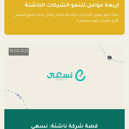
آربعة عوامل للنمو الشركات الناشئة
لماذا تنمو بعض الشركات الناشئة بشكل هائل بينما يتمتع البعض
الآخر بمعدل نمو منخفض؟
10-06-2021
قصة شركة ناشئة: نسعى