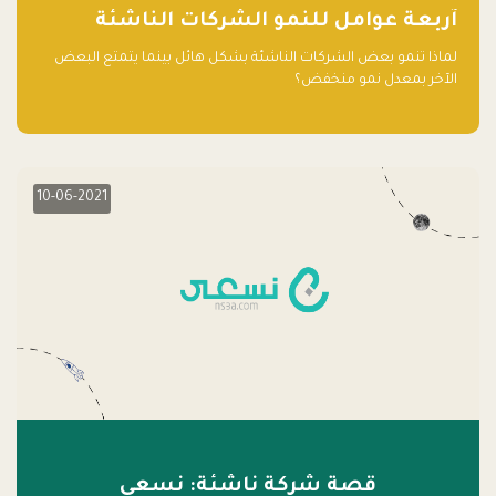
آربعة عوامل للنمو الشركات الناشئة
لماذا تنمو بعض الشركات الناشئة بشكل هائل بينما يتمتع البعض
الآخر بمعدل نمو منخفض؟
10-06-2021
قصة شركة ناشئة: نسعى