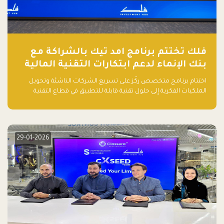
فلك تختتم برنامج امد تيك بالشراكة مع
بنك الإنماء لدعم ابتكارات التقنية المالية
اختتام برنامج متخصص ركّز على تسريع الشركات الناشئة وتحويل
الملكيات الفكرية إلى حلول تقنية قابلة للتطبيق في قطاع التقنية
المالية
29-01-2026