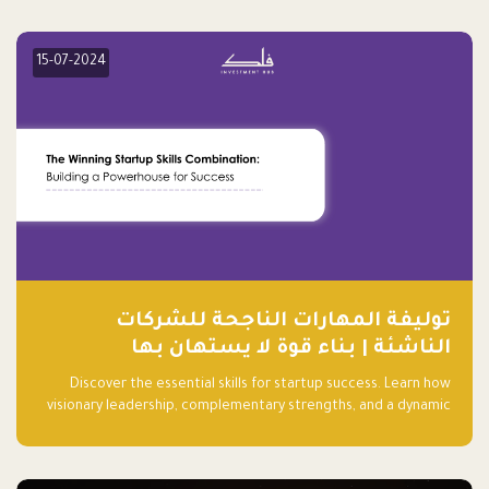
15-07-2024
توليفة المهارات الناجحة للشركات
الناشئة | بناء قوة لا يستهان بها
Discover the essential skills for startup success. Learn how
visionary leadership, complementary strengths, and a dynamic
team create a powerhouse at Falak.sa. Join our community and
elevate your startup! Follow us @FalakHub