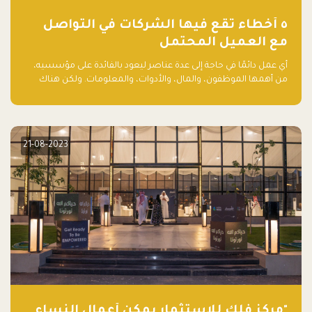
٥ أخطاء تقع فيها الشركات في التواصل
مع العميل المحتمل
أي عمل دائمًا في حاجة إلى عدة عناصر ليعود بالفائدة على مؤسسيه،
من أهمها الموظفون، والمال، والأدوات، والمعلومات. ولكن هناك
عنصر لا يقل أهمية وقد يكون الأهم، وهو العميل الذي يقوم على
أساسه ذلك العمل.
21-08-2023
"مركز فلك للاستثمار يمكّن أعمال النساء