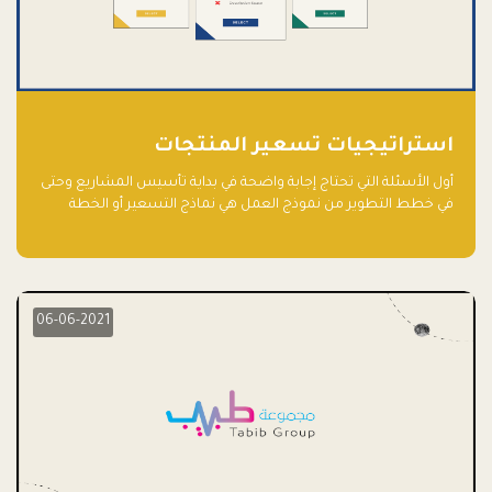
استراتيجيات تسعير المنتجات
أول الأسئلة التي تحتاج إجابة واضحة في بداية تأسيس المشاريع وحتى
في خطط التطوير من نموذج العمل هي نماذج التسعير أو الخطة
الاستراتيجية للتسعير.
06-06-2021