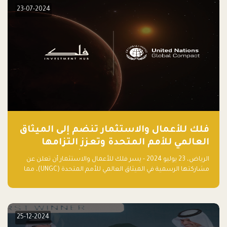
23-07-2024
فلك للأعمال والاستثمار تنضم إلى الميثاق
العالمي للأمم المتحدة وتعزز التزامها
بالاستدامة مع مسرعة فلاقشِب: تقنيات
الرياض، 23 يوليو 2024 - يسر فلك للأعمال والاستثمار أن تعلن عن
المناخ
مشاركتها الرسمية في الميثاق العالمي للأمم المتحدة (UNGC)، مما
يعزز التزامها بممارسات الأعمال المستدامة والمسؤولة.
25-12-2024