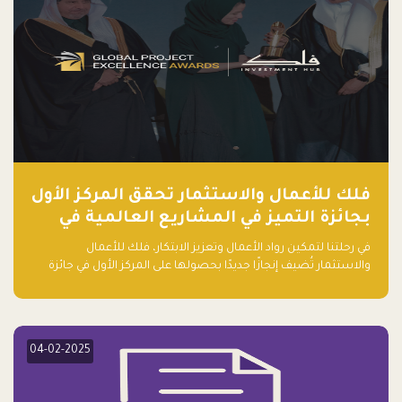
فلك للأعمال والاستثمار تحقق المركز الأول
بجائزة التميز في المشاريع العالمية في
ريادة الأعمال الصاعدة لعام ٢٠٢٤
في رحلتنا لتمكين رواد الأعمال وتعزيز الابتكار، فلك للأعمال
والاستثمار تُضيف إنجازًا جديدًا بحصولها على المركز الأول في جائزة
التميز في المشاريع العالمية لعام 2024 في فئة ريادة الأعمال.
04-02-2025