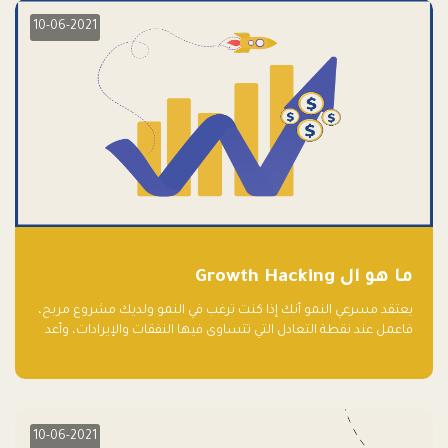
10-06-2021
ما هو ال Growth Hacking
يعتقد مسرعي النمو أنك إذا كنت ترغب في النمو ولديك مشروع مربح،
فاعمل عند نقطة التعادل التي تتساوى فيها النفقات والإيرادات، وأعد
استثمار الربح.
10-06-2021