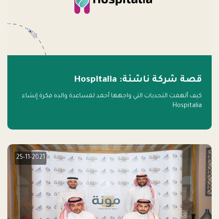
قصة شركة ناشئة: Hospitalia
كيف ألهمت التحديات التي واجهها أحمد لمساعدة والده فكرة إنشاء
Hospitalia
25-11-2021