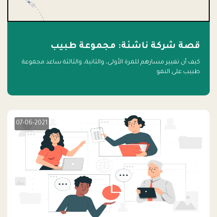
قصة شركة ناشئة: مجموعة طبيب
كيف أن تغيير مسارهم للمرة الأولى، والثانية، والثالثة ساعد مجموعة
طبيب على النمو
07-06-2021