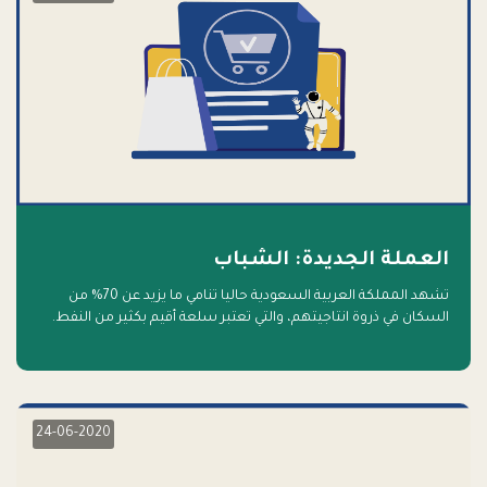
العملة الجديدة: الشباب
تشهد المملكة العربية السعودية حاليا تنامي ما يزيد عن 70% من
السكان في ذروة انتاجيتهم، والتي تعتبر سلعة أقيم بكثير من النفط.
أهلا بالسلعة الجديدة و أهلا بالمستقبل
24-06-2020