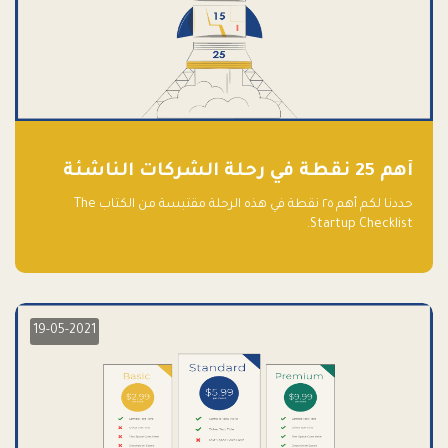
أهم 25 نقطة في رحلة الشركات الناشئة
حددنا لكم أهم ٢٥ نقطة في هذه الرحلة مقتبسة من الكتاب The
Startup Checklist.
19-05-2021