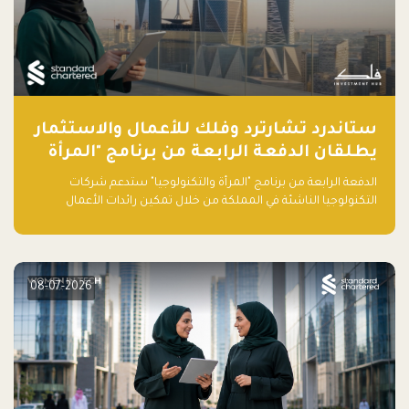
ستاندرد تشارترد وفلك للأعمال والاستثمار
يطلقان الدفعة الرابعة من برنامج "المرأة
والتكنولوجيا" لعام 2026 في المملكة
الدفعة الرابعة من برنامج "المرأة والتكنولوجيا" ستدعم شركات
العربية السعودية
التكنولوجيا الناشئة في المملكة من خلال تمكين رائدات الأعمال
بالمهارات والتمويل وفرصة للوصول لشبكات أعمال عالمية
08-07-2026