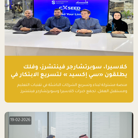
كلاسيرا، سوبرتشارجر فينتشرز، وفلك
يطلقون «سي إكسيد » لتسريع الابتكار في
تقنيات التعليم ومستقبل العمل
منصة مشتركة لبناء وتسريع الشركات الناشئة في تقنيات التعليم
ومستقبل العمل، تجمع خبرات كلاسيرا وسوبرتشارجر فينتشرز
ومجموعة فلك لدعم النمو والتوسع من المملكة إلى الأسواق
العالمية.
19-02-2026