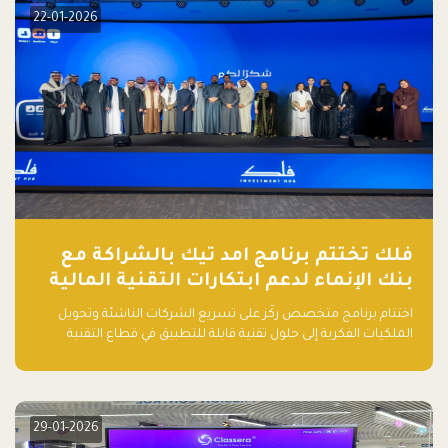
22-01-2026
فلك تختتم برنامج امد تيك بالشراكة مع
بنك الإنماء لدعم ابتكارات التقنية المالية
اختتام برنامج متخصص ركّز على تسريع الشركات الناشئة وتحويل
الملكيات الفكرية إلى حلول تقنية قابلة للتطبيق في قطاع التقنية
المالية
29-01-2026