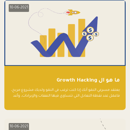
10-06-2021
ما هو ال Growth Hacking
يعتقد مسرعي النمو أنك إذا كنت ترغب في النمو ولديك مشروع مربح،
فاعمل عند نقطة التعادل التي تتساوى فيها النفقات والإيرادات، وأعد
استثمار الربح.
10-06-2021