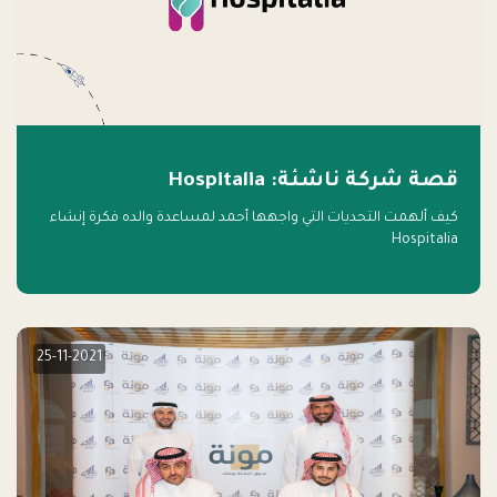
قصة شركة ناشئة: Hospitalia
كيف ألهمت التحديات التي واجهها أحمد لمساعدة والده فكرة إنشاء
Hospitalia
25-11-2021