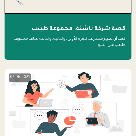
قصة شركة ناشئة: مجموعة طبيب
كيف أن تغيير مسارهم للمرة الأولى، والثانية، والثالثة ساعد مجموعة
طبيب على النمو
07-06-2021