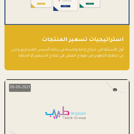
استراتيجيات تسعير المنتجات
أول الأسئلة التي تحتاج إجابة واضحة في بداية تأسيس المشاريع وحتى
في خطط التطوير من نموذج العمل هي نماذج التسعير أو الخطة
الاستراتيجية للتسعير.
06-06-2021