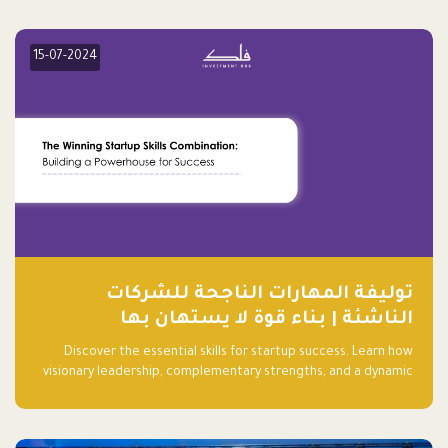
15-07-2024
توليفة المهارات الناجحة للشركات
الناشئة | بناء قوة لا يستهان بها
Discover the essential skills for startup success. Learn how
visionary leadership, complementary strengths, and a dynamic
team create a powerhouse at Falak.sa. Join our community and
elevate your startup! Follow us @FalakHub