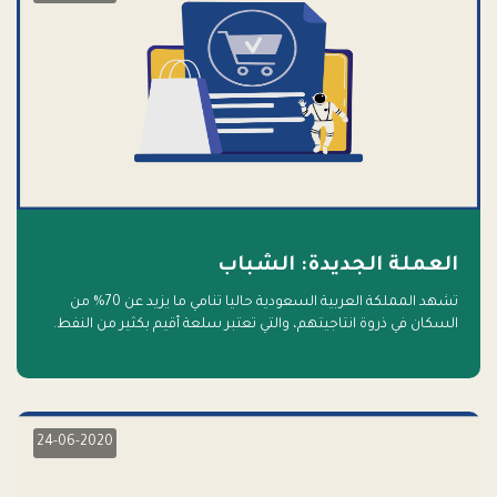
العملة الجديدة: الشباب
تشهد المملكة العربية السعودية حاليا تنامي ما يزيد عن 70% من
السكان في ذروة انتاجيتهم، والتي تعتبر سلعة أقيم بكثير من النفط.
أهلا بالسلعة الجديدة و أهلا بالمستقبل
24-06-2020