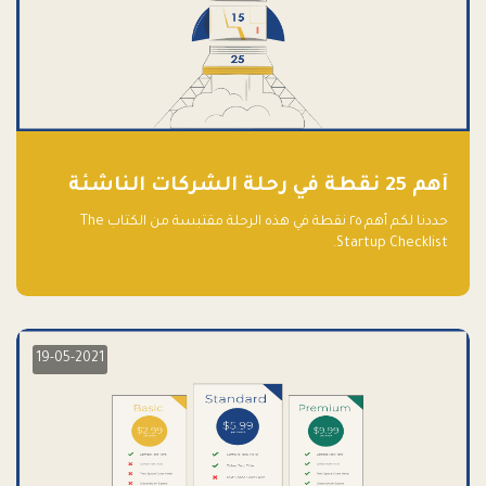
أهم 25 نقطة في رحلة الشركات الناشئة
حددنا لكم أهم ٢٥ نقطة في هذه الرحلة مقتبسة من الكتاب The
Startup Checklist.
19-05-2021