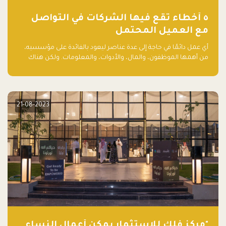
٥ أخطاء تقع فيها الشركات في التواصل
مع العميل المحتمل
أي عمل دائمًا في حاجة إلى عدة عناصر ليعود بالفائدة على مؤسسيه،
من أهمها الموظفون، والمال، والأدوات، والمعلومات. ولكن هناك
عنصر لا يقل أهمية وقد يكون الأهم، وهو العميل الذي يقوم على
أساسه ذلك العمل.
21-08-2023
"مركز فلك للاستثمار يمكّن أعمال النساء