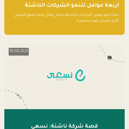
آربعة عوامل للنمو الشركات الناشئة
لماذا تنمو بعض الشركات الناشئة بشكل هائل بينما يتمتع البعض
الآخر بمعدل نمو منخفض؟
10-06-2021
قصة شركة ناشئة: نسعى