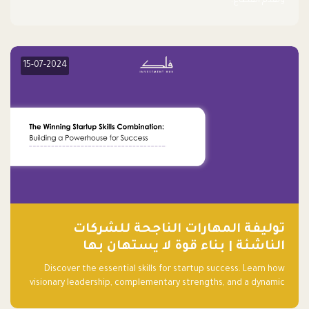
وتقدم القطاع.
15-07-2024
توليفة المهارات الناجحة للشركات
الناشئة | بناء قوة لا يستهان بها
Discover the essential skills for startup success. Learn how
visionary leadership, complementary strengths, and a dynamic
team create a powerhouse at Falak.sa. Join our community and