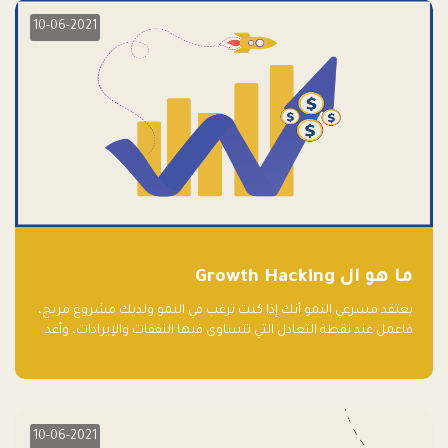
10-06-2021
ما هو ال Growth Hacking
يعتقد مسرعي النمو أنك إذا كنت ترغب في النمو ولديك مشروع مربح،
فاعمل عند نقطة التعادل التي تتساوى فيها النفقات والإيرادات، وأعد
استثمار الربح.
10-06-2021