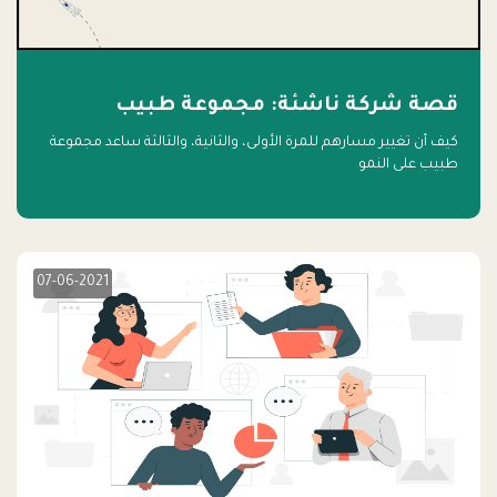
قصة شركة ناشئة: مجموعة طبيب
كيف أن تغيير مسارهم للمرة الأولى، والثانية، والثالثة ساعد مجموعة
طبيب على النمو
07-06-2021