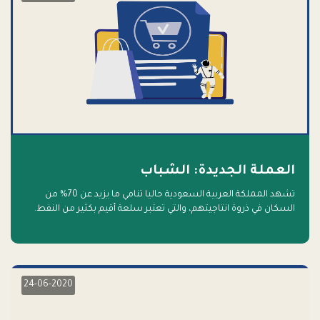
العملة الجديدة: الشباب
تشهد المملكة العربية السعودية حاليا تنامي ما يزيد عن 70% من
السكان في ذروة انتاجيتهم، والتي تعتبر سلعة أقيم بكثير من النفط.
أهلا بالسلعة الجديدة و أهلا بالمستقبل
24-06-2020