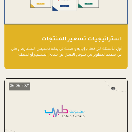
استراتيجيات تسعير المنتجات
أول الأسئلة التي تحتاج إجابة واضحة في بداية تأسيس المشاريع وحتى
في خطط التطوير من نموذج العمل هي نماذج التسعير أو الخطة
الاستراتيجية للتسعير.
06-06-2021