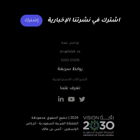
اشترك في نشرتنا الإخبارية
إشترك
تواصل معنا
you@falak.sa
9200 05610
روابط سريعة
الشراكات الاستراتيجية
تعرف علينا
2026 | جميع الحقوق محفوظة
المملكة العربية السعودية - الرياض
الياسمين - أنس بن مالك