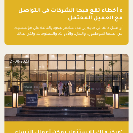
٥ أخطاء تقع فيها الشركات في التواصل
مع العميل المحتمل
أي عمل دائمًا في حاجة إلى عدة عناصر ليعود بالفائدة على مؤسسيه،
من أهمها الموظفون، والمال، والأدوات، والمعلومات. ولكن هناك
عنصر لا يقل أهمية وقد يكون الأهم، وهو العميل الذي يقوم على
أساسه ذلك العمل.
21-08-2023
"مركز فلك للاستثمار يمكّن أعمال النساء