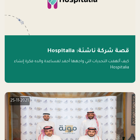
قصة شركة ناشئة: Hospitalia
كيف ألهمت التحديات التي واجهها أحمد لمساعدة والده فكرة إنشاء
Hospitalia
25-11-2021