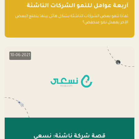
آربعة عوامل للنمو الشركات الناشئة
لماذا تنمو بعض الشركات الناشئة بشكل هائل بينما يتمتع البعض
الآخر بمعدل نمو منخفض؟
10-06-2021
قصة شركة ناشئة: نسعى