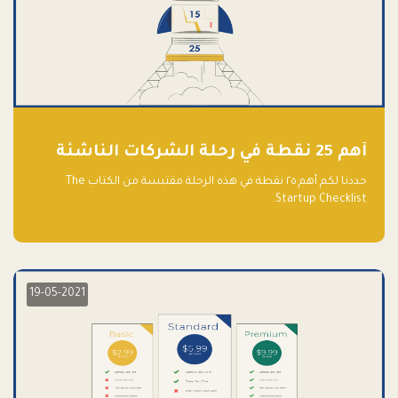
أهم 25 نقطة في رحلة الشركات الناشئة
حددنا لكم أهم ٢٥ نقطة في هذه الرحلة مقتبسة من الكتاب The
Startup Checklist.
19-05-2021