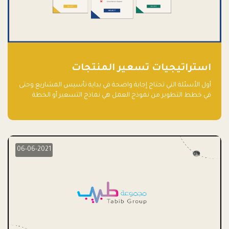
استراتيجيات تسعير المنتجات
أول الأسئلة التي تحتاج إجابة واضحة في بداية تأسيس المشاريع وحتى
في خطط التطوير من نموذج العمل هي نماذج التسعير أو الخطة
الاستراتيجية للتسعير.
06-06-2021