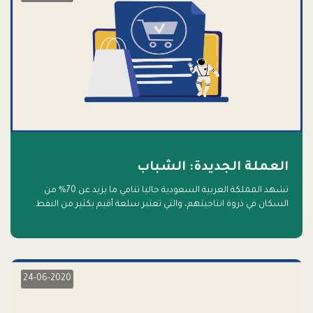
العملة الجديدة: الشباب
تشهد المملكة العربية السعودية حاليا تنامي ما يزيد عن 70% من
السكان في ذروة انتاجيتهم، والتي تعتبر سلعة أقيم بكثير من النفط.
أهلا بالسلعة الجديدة و أهلا بالمستقبل
24-06-2020