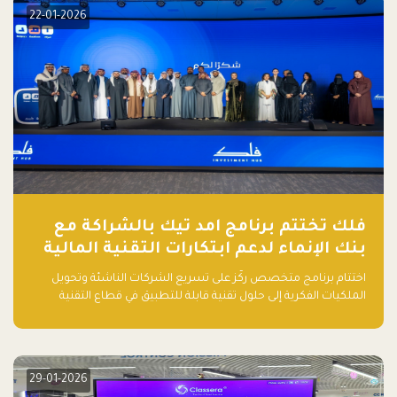
22-01-2026
فلك تختتم برنامج امد تيك بالشراكة مع
بنك الإنماء لدعم ابتكارات التقنية المالية
اختتام برنامج متخصص ركّز على تسريع الشركات الناشئة وتحويل
الملكيات الفكرية إلى حلول تقنية قابلة للتطبيق في قطاع التقنية
المالية
29-01-2026