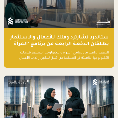
ستاندرد تشارترد وفلك للأعمال والاستثمار
يطلقان الدفعة الرابعة من برنامج "المرأة
والتكنولوجيا" لعام 2026 في المملكة
الدفعة الرابعة من برنامج "المرأة والتكنولوجيا" ستدعم شركات
العربية السعودية
التكنولوجيا الناشئة في المملكة من خلال تمكين رائدات الأعمال
بالمهارات والتمويل وفرصة للوصول لشبكات أعمال عالمية
08-07-2026