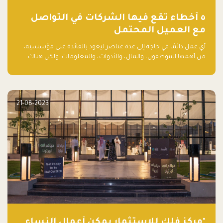
٥ أخطاء تقع فيها الشركات في التواصل
مع العميل المحتمل
أي عمل دائمًا في حاجة إلى عدة عناصر ليعود بالفائدة على مؤسسيه،
من أهمها الموظفون، والمال، والأدوات، والمعلومات. ولكن هناك
عنصر لا يقل أهمية وقد يكون الأهم، وهو العميل الذي يقوم على
أساسه ذلك العمل.
21-08-2023
"مركز فلك للاستثمار يمكّن أعمال النساء