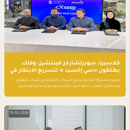
كلاسيرا، سوبرتشارجر فينتشرز، وفلك
يطلقون «سي إكسيد » لتسريع الابتكار في
تقنيات التعليم ومستقبل العمل
منصة مشتركة لبناء وتسريع الشركات الناشئة في تقنيات التعليم
ومستقبل العمل، تجمع خبرات كلاسيرا وسوبرتشارجر فينتشرز
ومجموعة فلك لدعم النمو والتوسع من المملكة إلى الأسواق
العالمية.
19-02-2026