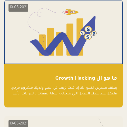
10-06-2021
ما هو ال Growth Hacking
يعتقد مسرعي النمو أنك إذا كنت ترغب في النمو ولديك مشروع مربح،
فاعمل عند نقطة التعادل التي تتساوى فيها النفقات والإيرادات، وأعد
استثمار الربح.
10-06-2021