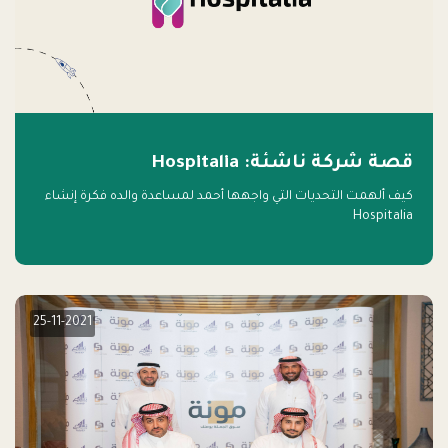
قصة شركة ناشئة: Hospitalia
كيف ألهمت التحديات التي واجهها أحمد لمساعدة والده فكرة إنشاء
Hospitalia
25-11-2021