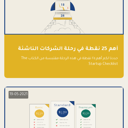
أهم 25 نقطة في رحلة الشركات الناشئة
حددنا لكم أهم ٢٥ نقطة في هذه الرحلة مقتبسة من الكتاب The
Startup Checklist.
19-05-2021