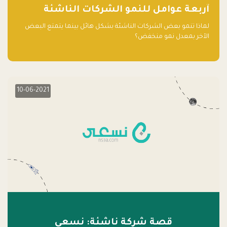
آربعة عوامل للنمو الشركات الناشئة
لماذا تنمو بعض الشركات الناشئة بشكل هائل بينما يتمتع البعض
الآخر بمعدل نمو منخفض؟
10-06-2021
قصة شركة ناشئة: نسعى