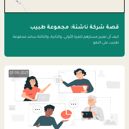
قصة شركة ناشئة: مجموعة طبيب
كيف أن تغيير مسارهم للمرة الأولى، والثانية، والثالثة ساعد مجموعة
طبيب على النمو
07-06-2021