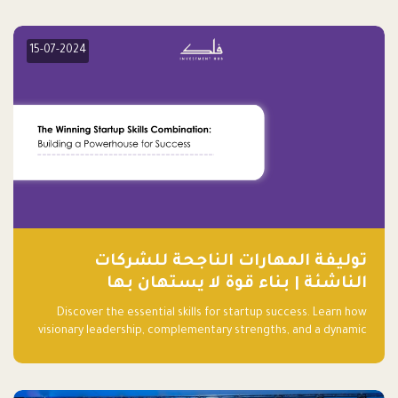
15-07-2024
توليفة المهارات الناجحة للشركات
الناشئة | بناء قوة لا يستهان بها
Discover the essential skills for startup success. Learn how
visionary leadership, complementary strengths, and a dynamic
team create a powerhouse at Falak.sa. Join our community and
elevate your startup! Follow us @FalakHub