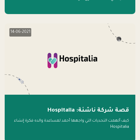
14-06-2021
قصة شركة ناشئة: Hospitalia
كيف ألهمت التحديات التي واجهها أحمد لمساعدة والده فكرة إنشاء
Hospitalia