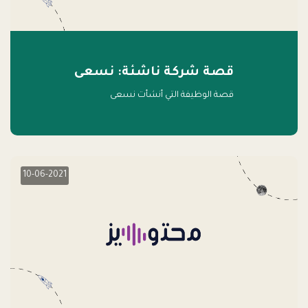
قصة شركة ناشئة: نسعى
قصة الوظيفة التي أنشأت نسعى
10-06-2021