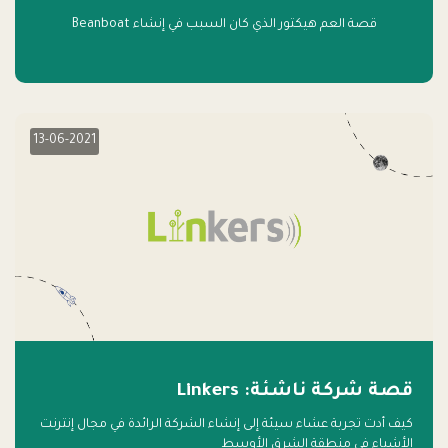
قصة العم هيكتور الذي كان السبب في إنشاء Beanboat
13-06-2021
قصة شركة ناشئة: Linkers
كيف أدت تجربة عشاء سيئة إلى إنشاء الشركة الرائدة في مجال إنترنت
الأشياء في منطقة الشرق الأوسط