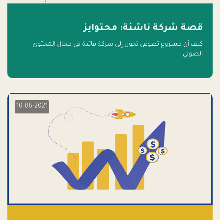
قصة شركة ناشئة: محتوايز
كيف أن مشروع تطوعي تحول إلى شركة قائدة في مجال المحتوى
الصوتي
10-06-2021