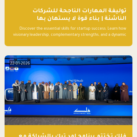
توليفة المهارات الناجحة للشركات
الناشئة | بناء قوة لا يستهان بها
Discover the essential skills for startup success. Learn how
visionary leadership, complementary strengths, and a dynamic
team create a powerhouse at Falak.sa. Join our community and
elevate your startup! Follow us @FalakHub
22-01-2026
فلك تختتم برنامج امد تيك بالشراكة مع