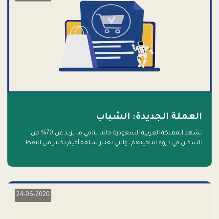
العملة الجديدة: الشباب
تشهد المملكة العربية السعودية حاليا تنامي ما يزيد عن 70% من
السكان في ذروة انتاجيتهم، والتي تعتبر سلعة أقيم بكثير من النفط.
أهلا بالسلعة الجديدة و أهلا بالمستقبل
24-06-2020