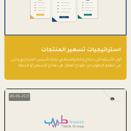
استراتيجيات تسعير المنتجات
أول الأسئلة التي تحتاج إجابة واضحة في بداية تأسيس المشاريع وحتى
في خطط التطوير من نموذج العمل هي نماذج التسعير أو الخطة
الاستراتيجية للتسعير.
06-06-2021