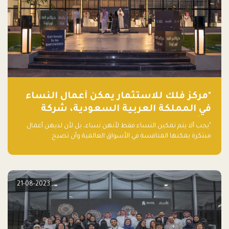
"مركز فلك للاستثمار يمكّن أعمال النساء
في المملكة العربية السعودية، شركة
ناشئة تلو الأخرى."
"يجب ألا يتم تمكين النساء فقط لأنهن نساء، بل لأن لديهن أعمال
مبتكرة يمكنها المنافسة في الأسواق العالمية وأن تصبح
"اليونيكورنز" التالية المولودة في المملكة العربية السعودية
21-08-2023