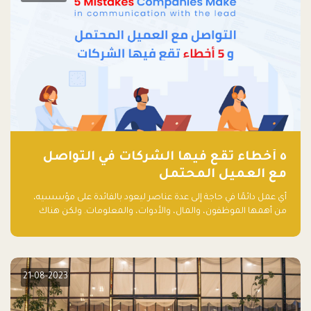
٥ أخطاء تقع فيها الشركات في التواصل
مع العميل المحتمل
أي عمل دائمًا في حاجة إلى عدة عناصر ليعود بالفائدة على مؤسسيه،
من أهمها الموظفون، والمال، والأدوات، والمعلومات. ولكن هناك
عنصر لا يقل أهمية وقد يكون الأهم، وهو العميل الذي يقوم على
أساسه ذلك العمل.
21-08-2023