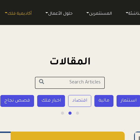
ناشئة
المستثمرين
حلول الأعمال
أكاديمية فلك
المقالات
استثمار
مالية
اقتصاد
اخبار فلك
قصص نجاح