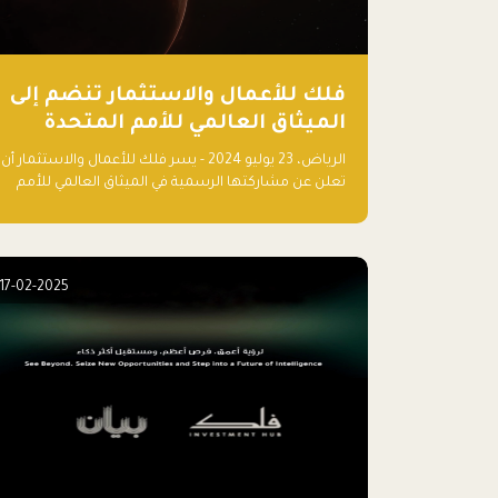
فلك للأعمال والاستثمار تنضم إلى
الميثاق العالمي للأمم المتحدة
وتعزز التزامها بالاستدامة مع
الرياض، 23 يوليو 2024 - يسر فلك للأعمال والاستثمار أن
مسرعة فلاقشِب: تقنيات المناخ
تعلن عن مشاركتها الرسمية في الميثاق العالمي للأمم
المتحدة (UNGC)، مما يعزز التزامها بممارسات الأعمال
المستدامة والمسؤولة.
17-02-2025