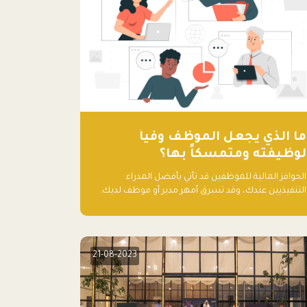
ما الذي يجعل الموظف وفياً
لوظيفته ومتمسكاً بها؟
الحوافز المالية للموظفين قد تأتي بأفضل المدراء
التنفيذيين عندك، وقد تسرق أمهر مدير أو موظف لديك.
ما الذي يجعل الموظف وفياً لوظيفته ويجعله متمسكاً
بها؟
21-08-2023