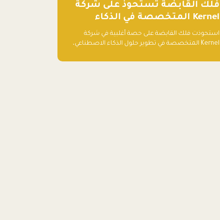
فلك القابضة تستحوذ على شركة
Kernel المتخصصة في الذكاء
الاصطناعي
استحوذت فلك القابضة على حصة أغلبية في شركة
Kernel المتخصصة في تطوير حلول الذكاء الاصطناعي،
في خطوة تعزز قدراتها التقنية وتوسع حضورها في قطاع
التقنيات المتقدمة في المنطقة.