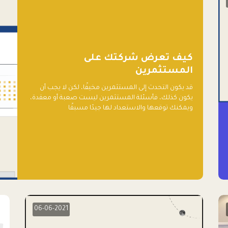
كيف تعرض شركتك على
المستثمرين
قد يكون التحدث إلى المستثمرين مخيفًا، لكن لا يجب أن
يكون كذلك، فأسئلة المستثمرين ليست صعبة أو معقدة،
ويمكنك توقعها والاستعداد لها جيدًا مسبقًا
06-06-2021