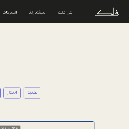
عن فلك
استثماراتنا
الشركات ال
ريادة الأعمال
تقنية
ابتكار