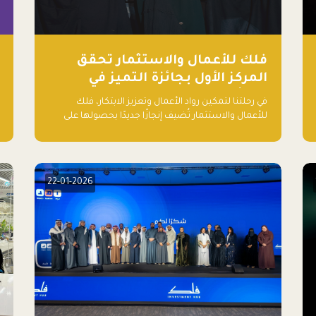
فلك للأعمال والاستثمار تحقق
المركز الأول بجائزة التميز في
المشاريع العالمية في ريادة
في رحلتنا لتمكين رواد الأعمال وتعزيز الابتكار، فلك
الأعمال الصاعدة لعام ٢٠٢٤
للأعمال والاستثمار تُضيف إنجازًا جديدًا بحصولها على
المركز الأول في جائزة التميز في المشاريع العالمية لعام
2024 في فئة ريادة الأعمال.
22-01-2026