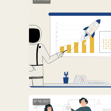
15-09-2020
07-06-2021