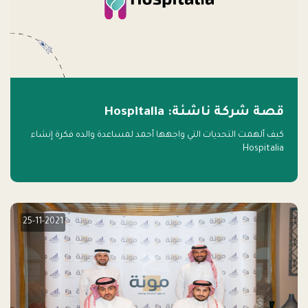
قصة شركة ناشئة: Hospitalia
كيف ألهمت التحديات التي واجهها أحمد لمساعدة والده فكرة إنشاء
Hospitalia
25-11-2021