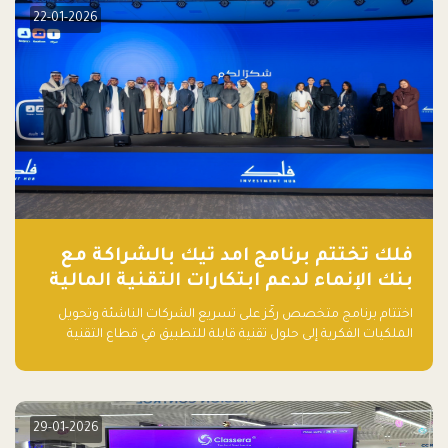
22-01-2026
فلك تختتم برنامج امد تيك بالشراكة مع
بنك الإنماء لدعم ابتكارات التقنية المالية
اختتام برنامج متخصص ركّز على تسريع الشركات الناشئة وتحويل
الملكيات الفكرية إلى حلول تقنية قابلة للتطبيق في قطاع التقنية
المالية
29-01-2026