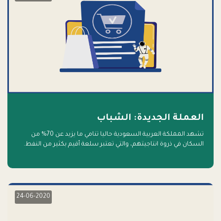
العملة الجديدة: الشباب
تشهد المملكة العربية السعودية حاليا تنامي ما يزيد عن 70% من
السكان في ذروة انتاجيتهم، والتي تعتبر سلعة أقيم بكثير من النفط.
أهلا بالسلعة الجديدة و أهلا بالمستقبل
24-06-2020