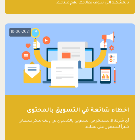
بالمشكلة التي سوف يعالجها لهم منتجك.
10-06-2021
أخطاء شائعة في التسويق بالمحتوى
أي شركة لا تستثمر في التسويق بالمحتوى في وقت مبكر ستعاني
كثيراً للحصول على عملاء.