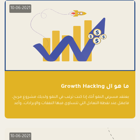
10-06-2021
ما هو ال Growth Hacking
يعتقد مسرعي النمو أنك إذا كنت ترغب في النمو ولديك مشروع مربح،
فاعمل عند نقطة التعادل التي تتساوى فيها النفقات والإيرادات، وأعد
استثمار الربح.
10-06-2021