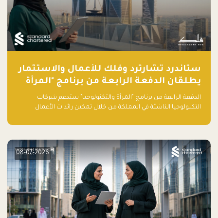
ستاندرد تشارترد وفلك للأعمال والاستثمار
يطلقان الدفعة الرابعة من برنامج "المرأة
والتكنولوجيا" لعام 2026 في المملكة
الدفعة الرابعة من برنامج "المرأة والتكنولوجيا" ستدعم شركات
العربية السعودية
التكنولوجيا الناشئة في المملكة من خلال تمكين رائدات الأعمال
بالمهارات والتمويل وفرصة للوصول لشبكات أعمال عالمية
08-07-2026