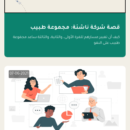
قصة شركة ناشئة: مجموعة طبيب
كيف أن تغيير مسارهم للمرة الأولى، والثانية، والثالثة ساعد مجموعة
طبيب على النمو
07-06-2021