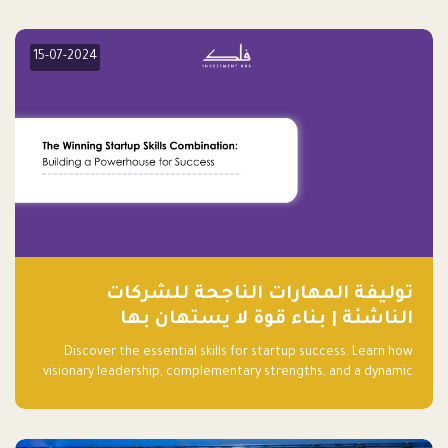
15-07-2024
توليفة المهارات الناجحة للشركات
الناشئة | بناء قوة لا يستهان بها
Discover the essential skills for startup success. Learn how
visionary leadership, complementary strengths, and a dynamic
team create a powerhouse at Falak.sa. Join our community and
elevate your startup! Follow us @FalakHub