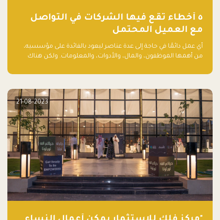
٥ أخطاء تقع فيها الشركات في التواصل
مع العميل المحتمل
أي عمل دائمًا في حاجة إلى عدة عناصر ليعود بالفائدة على مؤسسيه،
من أهمها الموظفون، والمال، والأدوات، والمعلومات. ولكن هناك
عنصر لا يقل أهمية وقد يكون الأهم، وهو العميل الذي يقوم على
أساسه ذلك العمل.
21-08-2023
"مركز فلك للاستثمار يمكّن أعمال النساء