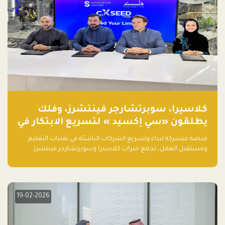
كلاسيرا، سوبرتشارجر فينتشرز، وفلك
يطلقون «سي إكسيد » لتسريع الابتكار في
تقنيات التعليم ومستقبل العمل
منصة مشتركة لبناء وتسريع الشركات الناشئة في تقنيات التعليم
ومستقبل العمل، تجمع خبرات كلاسيرا وسوبرتشارجر فينتشرز
ومجموعة فلك لدعم النمو والتوسع من المملكة إلى الأسواق
العالمية.
19-02-2026