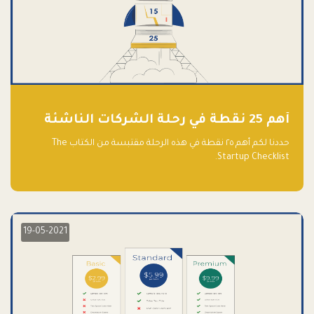
أهم 25 نقطة في رحلة الشركات الناشئة
حددنا لكم أهم ٢٥ نقطة في هذه الرحلة مقتبسة من الكتاب The
Startup Checklist.
19-05-2021