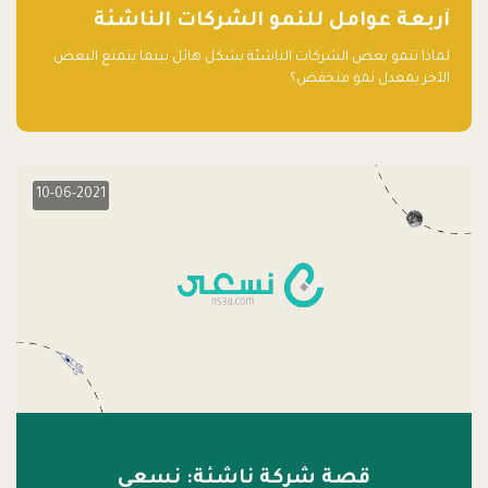
آربعة عوامل للنمو الشركات الناشئة
لماذا تنمو بعض الشركات الناشئة بشكل هائل بينما يتمتع البعض
الآخر بمعدل نمو منخفض؟
10-06-2021
قصة شركة ناشئة: نسعى