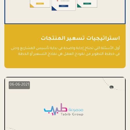
استراتيجيات تسعير المنتجات
أول الأسئلة التي تحتاج إجابة واضحة في بداية تأسيس المشاريع وحتى
في خطط التطوير من نموذج العمل هي نماذج التسعير أو الخطة
الاستراتيجية للتسعير.
06-06-2021