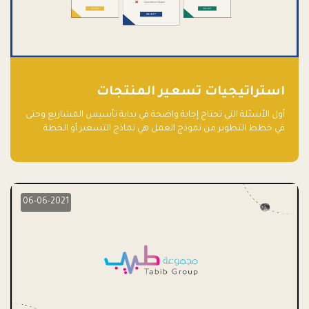
استراتيجيات تسعير المنتجات
أول الأسئلة التي تحتاج إجابة واضحة في بداية تأسيس المشاريع وحتى
في خطط التطوير من نموذج العمل هي نماذج التسعير أو الخطة
الاستراتيجية للتسعير.
06-06-2021