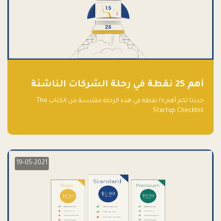
أهم 25 نقطة في رحلة الشركات الناشئة
حددنا لكم أهم ٢٥ نقطة في هذه الرحلة مقتبسة من الكتاب The
Startup Checklist.
19-05-2021