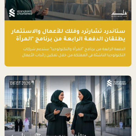
ستاندرد تشارترد وفلك للأعمال والاستثمار
يطلقان الدفعة الرابعة من برنامج "المرأة
والتكنولوجيا" لعام 2026 في المملكة
الدفعة الرابعة من برنامج "المرأة والتكنولوجيا" ستدعم شركات
العربية السعودية
التكنولوجيا الناشئة في المملكة من خلال تمكين رائدات الأعمال
بالمهارات والتمويل وفرصة للوصول لشبكات أعمال عالمية
08-07-2026