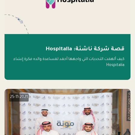
قصة شركة ناشئة: Hospitalia
كيف ألهمت التحديات التي واجهها أحمد لمساعدة والده فكرة إنشاء
Hospitalia
25-11-2021