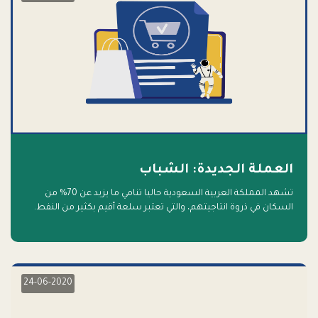
العملة الجديدة: الشباب
تشهد المملكة العربية السعودية حاليا تنامي ما يزيد عن 70% من
السكان في ذروة انتاجيتهم، والتي تعتبر سلعة أقيم بكثير من النفط.
أهلا بالسلعة الجديدة و أهلا بالمستقبل
24-06-2020