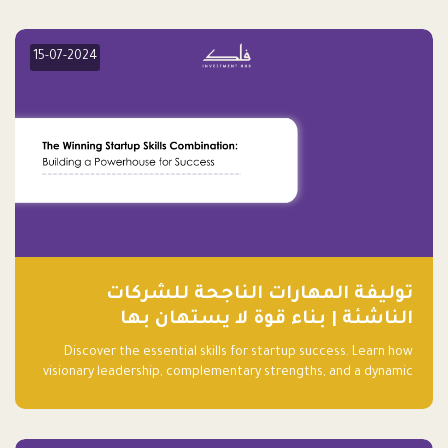
15-07-2024
توليفة المهارات الناجحة للشركات
الناشئة | بناء قوة لا يستهان بها
Discover the essential skills for startup success. Learn how
visionary leadership, complementary strengths, and a dynamic
team create a powerhouse at Falak.sa. Join our community and
elevate your startup! Follow us @FalakHub