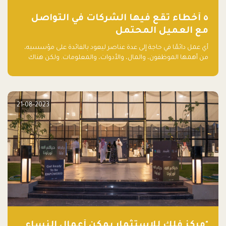
٥ أخطاء تقع فيها الشركات في التواصل
مع العميل المحتمل
أي عمل دائمًا في حاجة إلى عدة عناصر ليعود بالفائدة على مؤسسيه،
من أهمها الموظفون، والمال، والأدوات، والمعلومات. ولكن هناك
عنصر لا يقل أهمية وقد يكون الأهم، وهو العميل الذي يقوم على
أساسه ذلك العمل.
21-08-2023
"مركز فلك للاستثمار يمكّن أعمال النساء