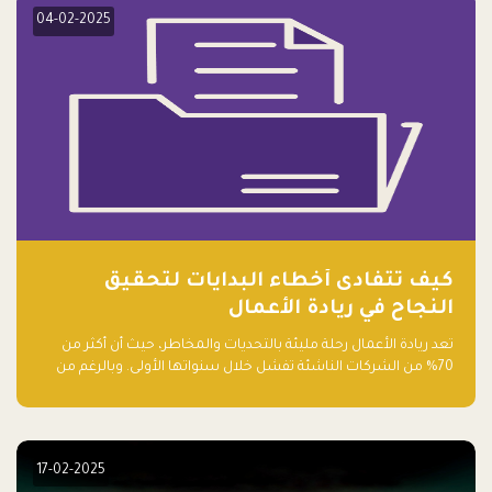
04-02-2025
كيف تتفادى أخطاء البدايات لتحقيق
النجاح في ريادة الأعمال
تعد ريادة الأعمال رحلة مليئة بالتحديات والمخاطر، حيث أن أكثر من
70% من الشركات الناشئة تفشل خلال سنواتها الأولى. وبالرغم من
حماسة رواد الأعمال وطموحاتهم، فإن هناك أخطاء شائعة يقع فيها
الكثيرون في بداية رحلتهم، وهي التي قد تعرقل نجاحهم. في هذا
المقال، سنتعرف على أبرز هذه الأخطاء وكيفية تفاديها لضمان نجاح
مشروعك الناشئ.
17-02-2025