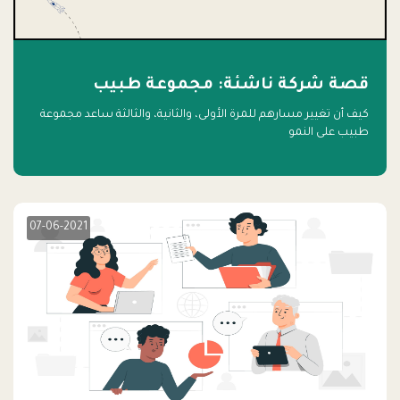
قصة شركة ناشئة: مجموعة طبيب
كيف أن تغيير مسارهم للمرة الأولى، والثانية، والثالثة ساعد مجموعة
طبيب على النمو
07-06-2021