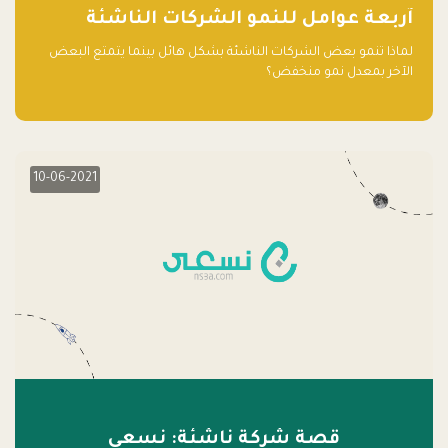
آربعة عوامل للنمو الشركات الناشئة
لماذا تنمو بعض الشركات الناشئة بشكل هائل بينما يتمتع البعض
الآخر بمعدل نمو منخفض؟
10-06-2021
قصة شركة ناشئة: نسعى