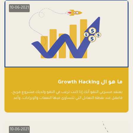
10-06-2021
ما هو ال Growth Hacking
يعتقد مسرعي النمو أنك إذا كنت ترغب في النمو ولديك مشروع مربح،
فاعمل عند نقطة التعادل التي تتساوى فيها النفقات والإيرادات، وأعد
استثمار الربح.
10-06-2021