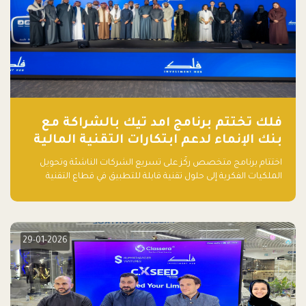
فلك تختتم برنامج امد تيك بالشراكة مع
بنك الإنماء لدعم ابتكارات التقنية المالية
اختتام برنامج متخصص ركّز على تسريع الشركات الناشئة وتحويل
الملكيات الفكرية إلى حلول تقنية قابلة للتطبيق في قطاع التقنية
المالية
29-01-2026