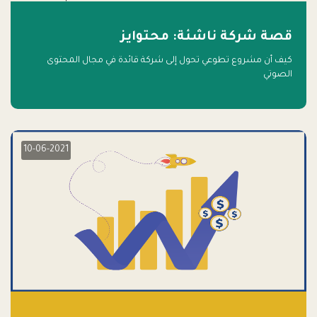
قصة شركة ناشئة: محتوايز
كيف أن مشروع تطوعي تحول إلى شركة قائدة في مجال المحتوى
الصوتي
10-06-2021