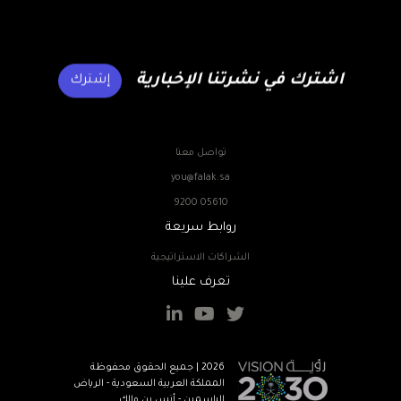
اشترك في نشرتنا الإخبارية
إشترك
تواصل معنا
you@falak.sa
9200 05610
روابط سريعة
الشراكات الاستراتيجية
تعرف علينا
2026 | جميع الحقوق محفوظة
المملكة العربية السعودية - الرياض
الياسمين - أنس بن مالك