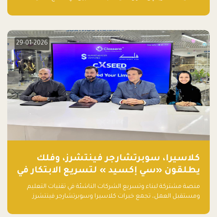
المالية
29-01-2026
كلاسيرا، سوبرتشارجر فينتشرز، وفلك
يطلقون «سي إكسيد » لتسريع الابتكار في
تقنيات التعليم ومستقبل العمل
منصة مشتركة لبناء وتسريع الشركات الناشئة في تقنيات التعليم
ومستقبل العمل، تجمع خبرات كلاسيرا وسوبرتشارجر فينتشرز
ومجموعة فلك لدعم النمو والتوسع من المملكة إلى الأسواق
العالمية.