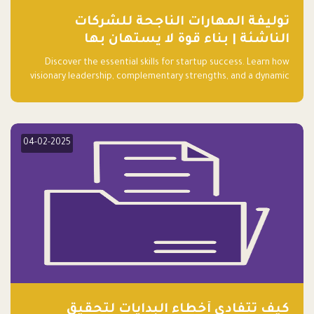
توليفة المهارات الناجحة للشركات
الناشئة | بناء قوة لا يستهان بها
Discover the essential skills for startup success. Learn how
visionary leadership, complementary strengths, and a dynamic
team create a powerhouse at Falak.sa. Join our community and
elevate your startup! Follow us @FalakHub
04-02-2025
كيف تتفادى أخطاء البدايات لتحقيق