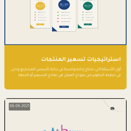
استراتيجيات تسعير المنتجات
أول الأسئلة التي تحتاج إجابة واضحة في بداية تأسيس المشاريع وحتى
في خطط التطوير من نموذج العمل هي نماذج التسعير أو الخطة
الاستراتيجية للتسعير.
06-06-2021