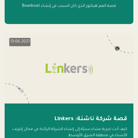
قصة العم هيكتور الذي كان السبب في إنشاء Beanboat
13-06-2021
قصة شركة ناشئة: Linkers
كيف أدت تجربة عشاء سيئة إلى إنشاء الشركة الرائدة في مجال إنترنت
الأشياء في منطقة الشرق الأوسط