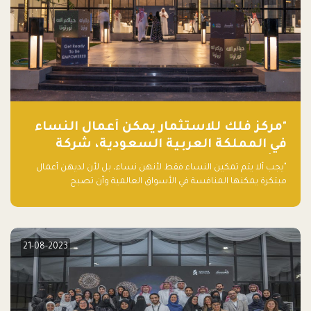
"مركز فلك للاستثمار يمكّن أعمال النساء
في المملكة العربية السعودية، شركة
ناشئة تلو الأخرى."
"يجب ألا يتم تمكين النساء فقط لأنهن نساء، بل لأن لديهن أعمال
مبتكرة يمكنها المنافسة في الأسواق العالمية وأن تصبح
"اليونيكورنز" التالية المولودة في المملكة العربية السعودية
21-08-2023