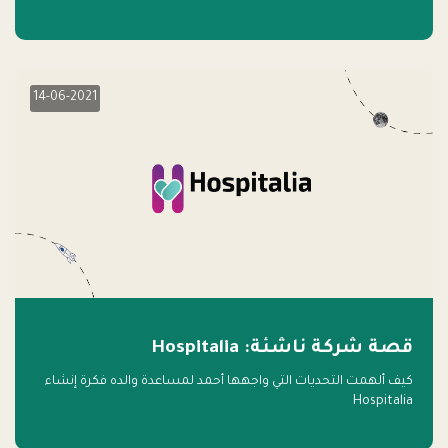
14-06-2021
قصة شركة ناشئة: Hospitalia
كيف ألهمت التحديات التي واجهها أحمد لمساعدة والده فكرة إنشاء
Hospitalia