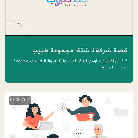
قصة شركة ناشئة: مجموعة طبيب
كيف أن تغيير مسارهم للمرة الأولى، والثانية، والثالثة ساعد مجموعة
طبيب على النمو
07-06-2021