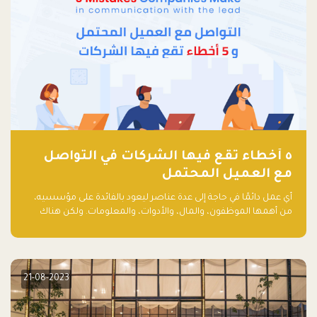
٥ أخطاء تقع فيها الشركات في التواصل
مع العميل المحتمل
أي عمل دائمًا في حاجة إلى عدة عناصر ليعود بالفائدة على مؤسسيه،
من أهمها الموظفون، والمال، والأدوات، والمعلومات. ولكن هناك
عنصر لا يقل أهمية وقد يكون الأهم، وهو العميل الذي يقوم على
أساسه ذلك العمل.
21-08-2023