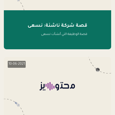
قصة شركة ناشئة: نسعى
قصة الوظيفة التي أنشأت نسعى
10-06-2021