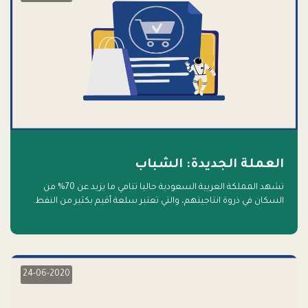
العملة الجديدة: الشباب
تشهد المملكة العربية السعودية حاليا تنامي ما يزيد عن 70% من
السكان في ذروة انتاجيتهم، والتي تعتبر سلعة أقيم بكثير من النفط.
أهلا بالسلعة الجديدة و أهلا بالمستقبل
24-06-2020