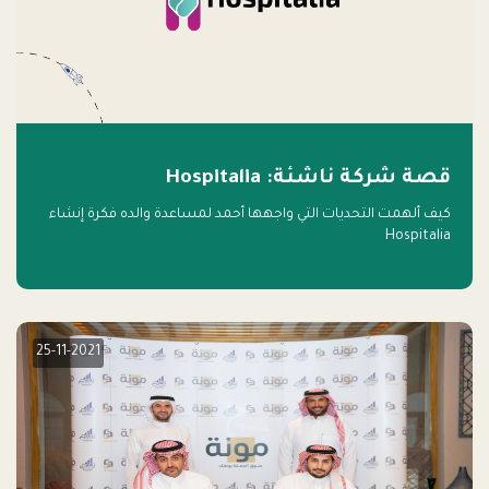
قصة شركة ناشئة: Hospitalia
كيف ألهمت التحديات التي واجهها أحمد لمساعدة والده فكرة إنشاء
Hospitalia
25-11-2021