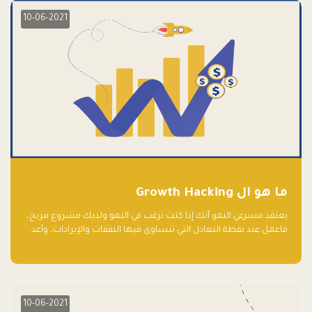
10-06-2021
ما هو ال Growth Hacking
يعتقد مسرعي النمو أنك إذا كنت ترغب في النمو ولديك مشروع مربح،
فاعمل عند نقطة التعادل التي تتساوى فيها النفقات والإيرادات، وأعد
استثمار الربح.
10-06-2021