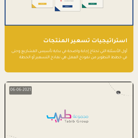
استراتيجيات تسعير المنتجات
أول الأسئلة التي تحتاج إجابة واضحة في بداية تأسيس المشاريع وحتى
في خطط التطوير من نموذج العمل هي نماذج التسعير أو الخطة
الاستراتيجية للتسعير.
06-06-2021