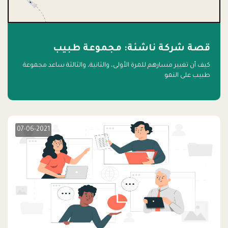
قصة شركة ناشئة: مجموعة طبيب
كيف أن تغيير مسارهم للمرة الأولى، والثانية، والثالثة ساعد مجموعة
طبيب على النمو
07-06-2021