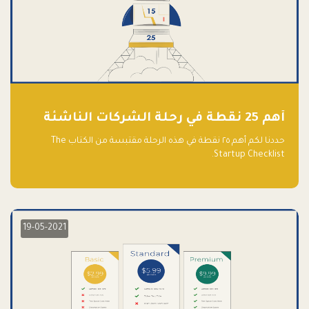
أهم 25 نقطة في رحلة الشركات الناشئة
حددنا لكم أهم ٢٥ نقطة في هذه الرحلة مقتبسة من الكتاب The
Startup Checklist.
19-05-2021