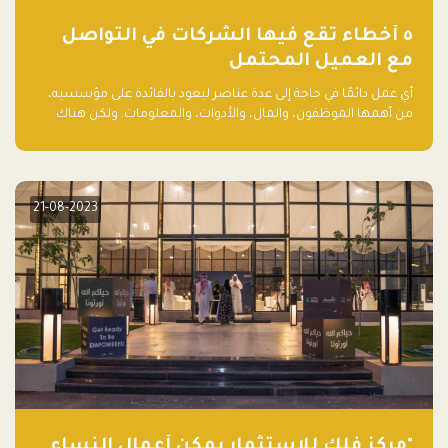
٥ أخطاء تقع فيها الشركات في التواصل
مع العميل المحتمل
أي عمل دائمًا في حاجة إلى عدة عناصر ليعود بالفائدة على مؤسسيه،
من أهمها الموظفون، والمال، والأدوات، والمعلومات. ولكن هناك
عنصر لا يقل أهمية وقد يكون الأهم، وهو العميل الذي يقوم على
أساسه ذلك العمل.
21-08-2023
"مركز فلك للاستثمار يمكّن أعمال النساء