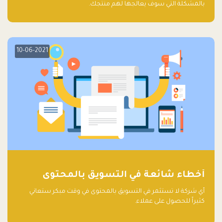
بالمشكلة التي سوف يعالجها لهم منتجك.
10-06-2021
أخطاء شائعة في التسويق بالمحتوى
أي شركة لا تستثمر في التسويق بالمحتوى في وقت مبكر ستعاني
كثيراً للحصول على عملاء.