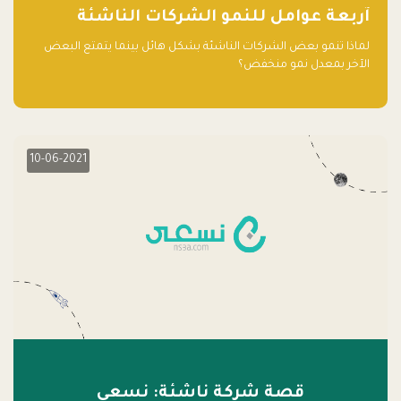
آربعة عوامل للنمو الشركات الناشئة
لماذا تنمو بعض الشركات الناشئة بشكل هائل بينما يتمتع البعض
الآخر بمعدل نمو منخفض؟
10-06-2021
قصة شركة ناشئة: نسعى