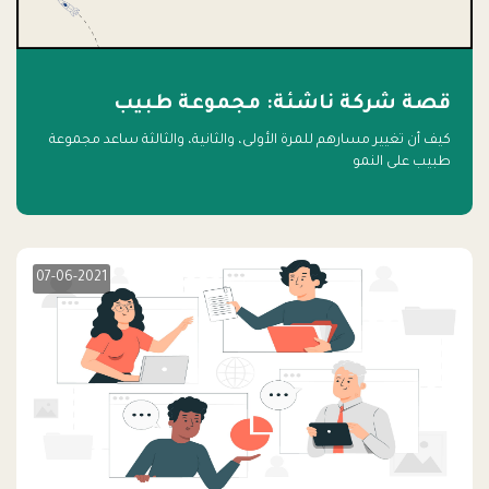
قصة شركة ناشئة: مجموعة طبيب
كيف أن تغيير مسارهم للمرة الأولى، والثانية، والثالثة ساعد مجموعة
طبيب على النمو
07-06-2021