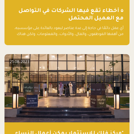
٥ أخطاء تقع فيها الشركات في التواصل
مع العميل المحتمل
أي عمل دائمًا في حاجة إلى عدة عناصر ليعود بالفائدة على مؤسسيه،
من أهمها الموظفون، والمال، والأدوات، والمعلومات. ولكن هناك
عنصر لا يقل أهمية وقد يكون الأهم، وهو العميل الذي يقوم على
أساسه ذلك العمل.
21-08-2023
"مركز فلك للاستثمار يمكّن أعمال النساء