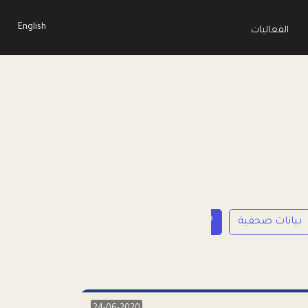
English
الفعاليات
بيانات صحفية
LP