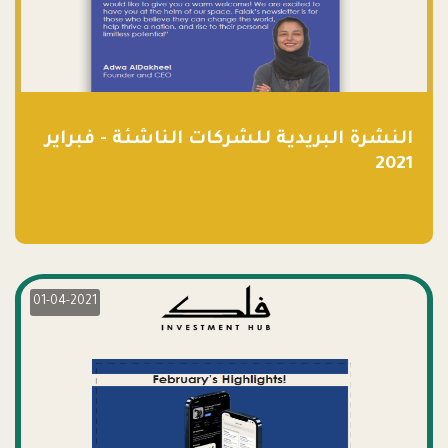
النشرة البريدية للشركات الناشئة - فبراير
2021
01-04-2021