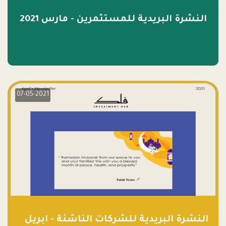
النشرة البريدية للمستثمرين - مارس 2021
07-05-2021
النشرة البريدية للشركات الناشئة - ابريل