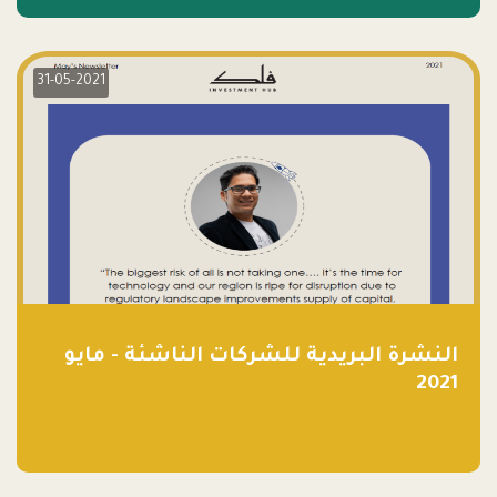
31-05-2021
النشرة البريدية للشركات الناشئة - مايو
2021