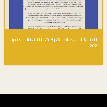
النشرة البريدية للشركات الناشئة - يوليو
2021