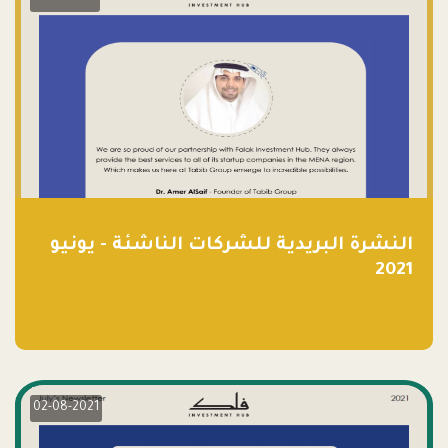
النشرة البريدية للشركات الناشئة - يونيو
2021
02-08-2021