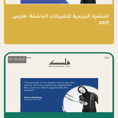
النشرة البريدية للشركات الناشئة -مارس
2021
07-05-2021