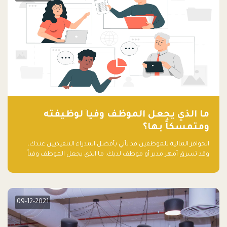
ما الذي يجعل الموظف وفياً لوظيفته
ومتمسكاً بها؟
الحوافز المالية للموظفين قد تأتي بأفضل المدراء التنفيذيين عندك،
وقد تسرق أمهر مدير أو موظف لديك. ما الذي يجعل الموظف وفياً
لوظيفته ويجعله متمسكاً بها؟
09-12-2021