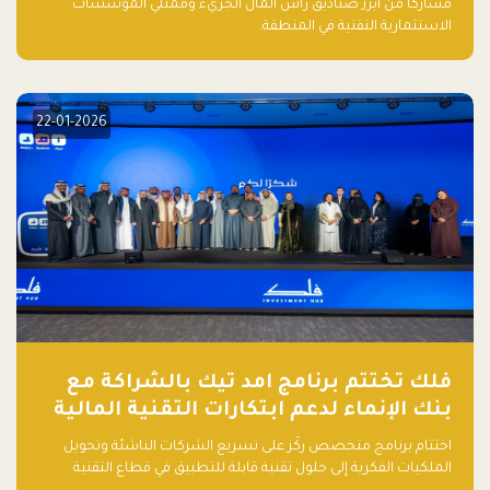
مشاركاً من أبرز صناديق رأس المال الجريء وممثلي المؤسسات
الاستثمارية التقنية في المنطقة.
22-01-2026
فلك تختتم برنامج امد تيك بالشراكة مع
بنك الإنماء لدعم ابتكارات التقنية المالية
اختتام برنامج متخصص ركّز على تسريع الشركات الناشئة وتحويل
الملكيات الفكرية إلى حلول تقنية قابلة للتطبيق في قطاع التقنية