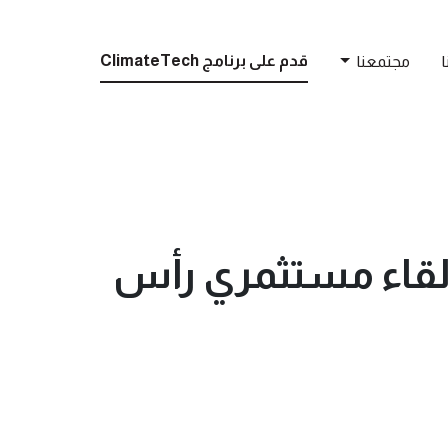
قدم على برنامج ClimateTech
ا
مجتمعنا
"لقاء مستثمري رأس