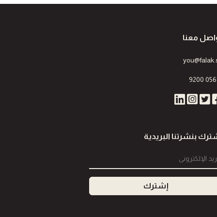
اصل معنا
you@falak.
9200 056
ترك بنشرتنا البريدية
إشترك