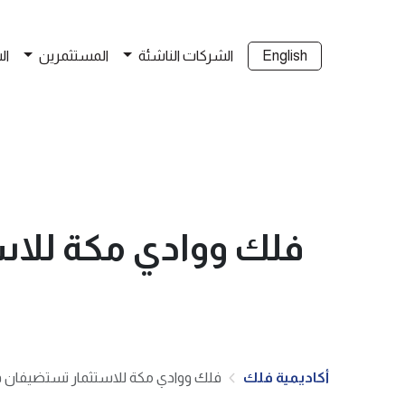
English
الشركات الناشئة
المستثمرين
ال
فلك ووادي مكة للاس
ا
أكاديمية فلك
فلك ووادي مكة للاستثمار تستضيفان فع