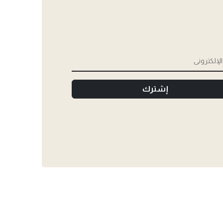
إشترك