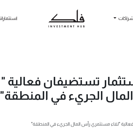
شراكات
استثماراتن
تثمار تستضيفان فعالية 
لمال الجريء في المنطقة"
الية "لقاء مستثمري رأس المال الجريء في المنطقة"