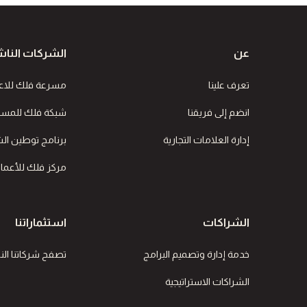
عن
الشركات الناش
تعرف علينا
مسرعة فلك للاع
انضم إلى فريقنا
شبكة فلك للمستث
إدارة العلامات التجارية
برنامج توطين الشر
مركز فلك للأعمال
الشراكات
استثماراتنا
خدمة إدارة وتصميم البرامج
تصفح شركاتنا الن
الشراكات الاستراتيجية