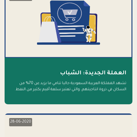
العملة الجديدة: الشباب
تشهد المملكة العربية السعودية حاليا تنامي ما يزيد عن 70% من
السكان في ذروة انتاجيتهم، والتي تعتبر سلعة أقيم بكثير من النفط.
أهلا بالسلعة الجديدة و أهلا بالمستقبل
28-06-2020