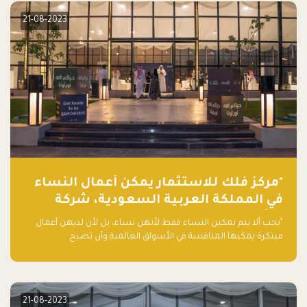
21-08-2023
"مركز فلك للاستثمار يمكّن أعمال النساء
في المملكة العربية السعودية، شركة
ناشئة تلو الأخرى."
"يجب ألا يتم تمكين النساء فقط لأنهن نساء، بل لأن لديهن أعمال
مبتكرة يمكنها المنافسة في الأسواق العالمية وأن تصبح
"اليونيكورنز" التالية المولودة في المملكة العربية السعودية
21-08-2023