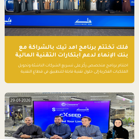
فلك تختتم برنامج امد تيك بالشراكة مع
بنك الإنماء لدعم ابتكارات التقنية المالية
اختتام برنامج متخصص ركّز على تسريع الشركات الناشئة وتحويل
الملكيات الفكرية إلى حلول تقنية قابلة للتطبيق في قطاع التقنية
المالية
29-01-2026