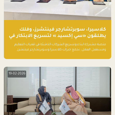
كلاسيرا، سوبرتشارجر فينتشرز، وفلك
يطلقون «سي إكسيد » لتسريع الابتكار في
تقنيات التعليم ومستقبل العمل
منصة مشتركة لبناء وتسريع الشركات الناشئة في تقنيات التعليم
ومستقبل العمل، تجمع خبرات كلاسيرا وسوبرتشارجر فينتشرز
ومجموعة فلك لدعم النمو والتوسع من المملكة إلى الأسواق
العالمية.
19-02-2026