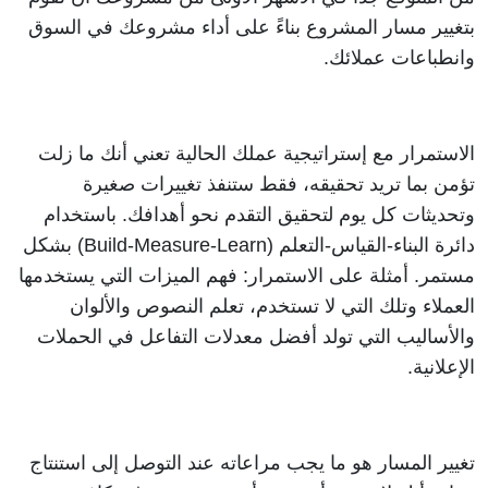
بتغيير مسار المشروع بناءً على أداء مشروعك في السوق 
وانطباعات عملائك.  
الاستمرار مع إستراتيجية عملك الحالية تعني أنك ما زلت 
تؤمن بما تريد تحقيقه، فقط ستنفذ تغييرات صغيرة 
وتحديثات كل يوم لتحقيق التقدم نحو أهدافك. باستخدام 
دائرة البناء-القياس-التعلم (Build-Measure-Learn) بشكل 
مستمر. أمثلة على الاستمرار: فهم الميزات التي يستخدمها 
العملاء وتلك التي لا تستخدم، تعلم النصوص والألوان 
والأساليب التي تولد أفضل معدلات التفاعل في الحملات 
الإعلانية. 
تغيير المسار هو ما يجب مراعاته عند التوصل إلى استنتاج 