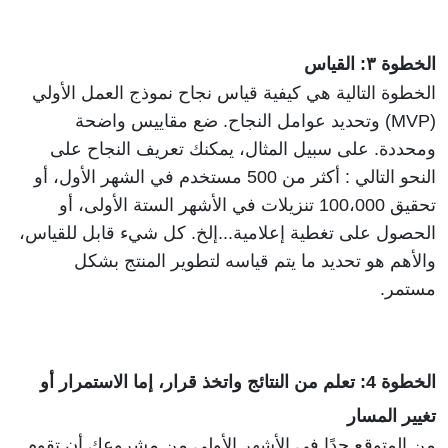
الخطوة ٣: القياس
الخطوة التالية هي كيفية قياس نجاح نموذج العمل الأولي 
(MVP) وتحديد عوامل النجاح. ضع مقاييس واضحة 
ومحددة. على سبيل المثال، يمكنك تعريف النجاح على 
النحو التالي : أكثر من 500 مستخدم في الشهر الأول، أو 
تحقيق 100،000 تنزيلات في الأشهر الستة الأولى، أو 
الحصول على تغطية إعلامية...إلخ. كل شيء قابل للقياس، 
والأهم هو تحديد ما يتم قياسه لتطوير المنتج بشكل 
مستمر. 
الخطوة 4: تعلم من النتائج واتخذ قرار، إما الاستمرار أو 
تغيير المسار
من المتوقع جدًا في الأشهر الأولى من مشروعك أن تقوم 