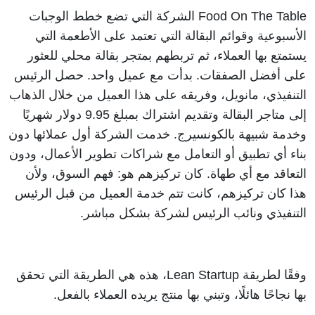
Food On The Table الشركة التي تضع خطط الوجبات 
الأسبوعية وقوائم البقالة التي تعتمد على الأطعمة التي 
يستمتع بها العملاء، ثم تربطهم بمتجر بقالة محلي للعثور 
على أفضل الصفقات. بدأت مع عميل واحد. حصل الرئيس 
التنفيذي، مانويل، وفريقه على هذا العميل من خلال الذهاب 
إلى متاجر البقالة وتقديم اشتراك بمبلغ 9.95 دولار شهريًا 
وخدمة شبيهة بالكونسيرج. خدمت الشركة أول عملائها دون 
بناء أي تطبيق أو التعامل مع شراكات تطوير الأعمال، ودون 
التعاقد مع أي طهاة. كان تركيزهم هو: فهم السوق، ولأن 
هذا كان تركيزهم، كانت تتم خدمة العميل من قبل الرئيس 
التنفيذي ونائب الرئيس لشركة بشكل مباشر. 
وفقًا لطريقة Lean Startup، هذه هي الطريقة التي تحقق 
بها نجاحًا هائلًا، وتبني بها منتج يريده العملاء بالفعل.