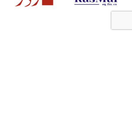
n
"It's rare to see the same level of passion from an
accelerator/investor as you would in a founder;