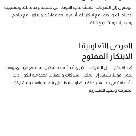
الوصول إلى الشركات الناشئة عالية الجودة التي تستخدم خدماتك، وتستجيب
لاحتياجاتك وتتكيف مع ابتكاراتك. أثري قائمة عملائك وتعاون مع برامج
ومبادرات ومشاريع فلك
الفرص التعاونية |
الابتكار المفتوح
يُعد الابتكار داخل الشركات الكبرى أحد أعمدة تمكين المجتمع الريادي، وهنا
تكمن قوتنا. نسعى إلى تمكين الشركات والهيئات الحكومية لتكون ذات
الأسبقية في مجالها وذلك بالتعاون معنا على بناء المواهب ومشاركة
المعرفة وتنفيذ المشاريع