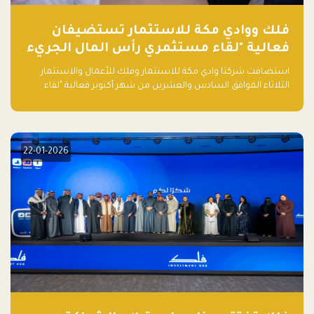
فلك ووادي مكة للاستثمار تستضيفان
فعالية "لقاء مستثمري رأس المال الجريء
في المنطقة"
استضافت شركتا وادي مكة للاستثمار وفلك للأعمال والاستثمار
الثلاثاء الموافق السادس والعشرين من شهر أكتوبر فعالية "لقاء
مستثمري رأس المال الجريء في المنطقة" الذي جمع أكثر من 30
مشاركاً من أبرز صناديق رأس المال الجريء وممثلي المؤسسات
الاستثمارية التقنية في المنطقة.
22-01-2026