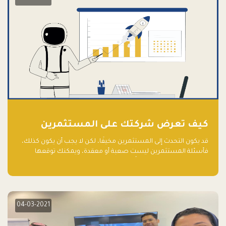
كيف تعرض شركتك على المستثمرين
قد يكون التحدث إلى المستثمرين مخيفًا، لكن لا يجب أن يكون كذلك،
فأسئلة المستثمرين ليست صعبة أو معقدة، ويمكنك توقعها
والاستعداد لها جيدًا مسبقًا
04-03-2021