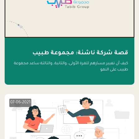
قصة شركة ناشئة: مجموعة طبيب
كيف أن تغيير مسارهم للمرة الأولى، والثانية، والثالثة ساعد مجموعة
طبيب على النمو
07-06-2021