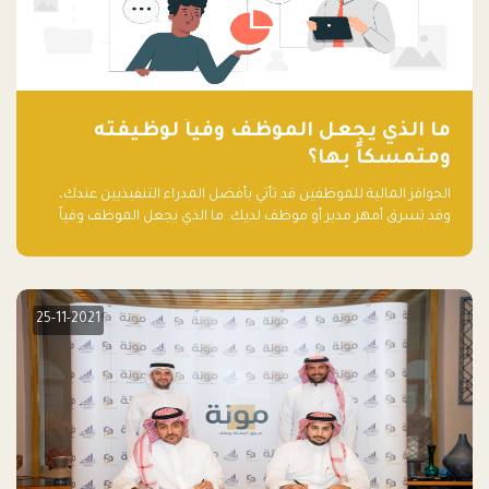
ما الذي يجعل الموظف وفياً لوظيفته
ومتمسكاً بها؟
الحوافز المالية للموظفين قد تأتي بأفضل المدراء التنفيذيين عندك،
وقد تسرق أمهر مدير أو موظف لديك. ما الذي يجعل الموظف وفياً
لوظيفته ويجعله متمسكاً بها؟
25-11-2021