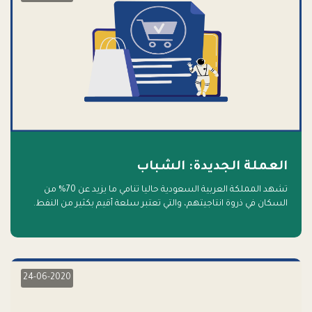
العملة الجديدة: الشباب
تشهد المملكة العربية السعودية حاليا تنامي ما يزيد عن 70% من
السكان في ذروة انتاجيتهم، والتي تعتبر سلعة أقيم بكثير من النفط.
أهلا بالسلعة الجديدة و أهلا بالمستقبل
24-06-2020