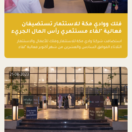
فلك ووادي مكة للاستثمار تستضيفان
فعالية "لقاء مستثمري رأس المال الجريء
في المنطقة"
استضافت شركتا وادي مكة للاستثمار وفلك للأعمال والاستثمار
الثلاثاء الموافق السادس والعشرين من شهر أكتوبر فعالية "لقاء
مستثمري رأس المال الجريء في المنطقة" الذي جمع أكثر من 30
مشاركاً من أبرز صناديق رأس المال الجريء وممثلي المؤسسات
الاستثمارية التقنية في المنطقة.
21-08-2023