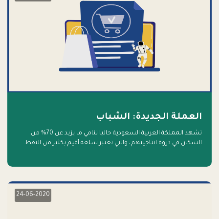
العملة الجديدة: الشباب
تشهد المملكة العربية السعودية حاليا تنامي ما يزيد عن 70% من
السكان في ذروة انتاجيتهم، والتي تعتبر سلعة أقيم بكثير من النفط.
أهلا بالسلعة الجديدة و أهلا بالمستقبل
24-06-2020