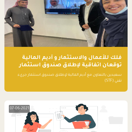
فلك للأعمال والاستثمار و أديم المالية
توقعان اتفاقية لإطلاق صندوق استثمار
جريء تقني (STF) - مشغل من قبل فـلك
سعيدين بالتعاون مع أديم المالية لإطلاق صندوق استثمار جريء
تقني (STF)
07-06-2021