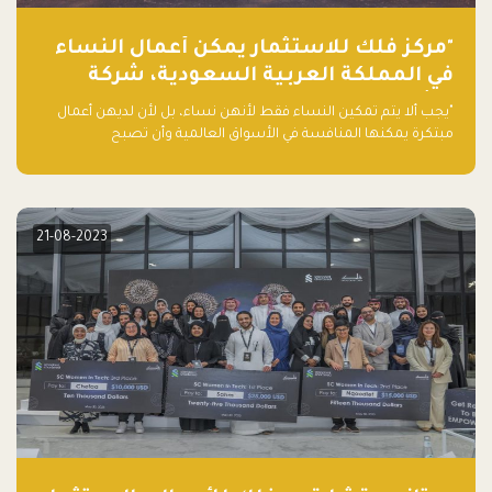
"مركز فلك للاستثمار يمكّن أعمال النساء
في المملكة العربية السعودية، شركة
ناشئة تلو الأخرى."
"يجب ألا يتم تمكين النساء فقط لأنهن نساء، بل لأن لديهن أعمال
مبتكرة يمكنها المنافسة في الأسواق العالمية وأن تصبح
"اليونيكورنز" التالية المولودة في المملكة العربية السعودية
21-08-2023