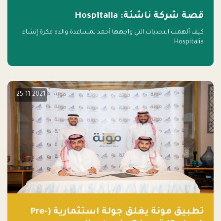
قصة شركة ناشئة: Hospitalia
كيف ألهمت التحديات التي واجهها أحمد لمساعدة والده فكرة إنشاء
Hospitalia
25-11-2021
تطبيق مونة يغلق جولة استثمارية (Pre-