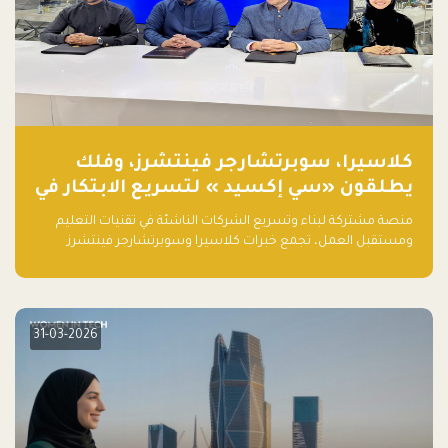
كلاسيرا، سوبرتشارجر فينتشرز، وفلك
يطلقون «سي إكسيد » لتسريع الابتكار في
تقنيات التعليم ومستقبل العمل
منصة مشتركة لبناء وتسريع الشركات الناشئة في تقنيات التعليم
ومستقبل العمل، تجمع خبرات كلاسيرا وسوبرتشارجر فينتشرز
ومجموعة فلك لدعم النمو والتوسع من المملكة إلى الأسواق
العالمية.
31-03-2026