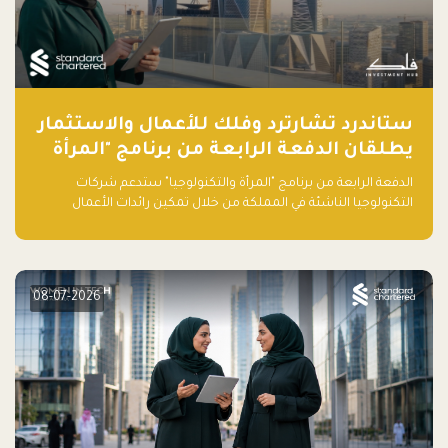
ستاندرد تشارترد وفلك للأعمال والاستثمار
يطلقان الدفعة الرابعة من برنامج "المرأة
والتكنولوجيا" لعام 2026 في المملكة
الدفعة الرابعة من برنامج "المرأة والتكنولوجيا" ستدعم شركات
العربية السعودية
التكنولوجيا الناشئة في المملكة من خلال تمكين رائدات الأعمال
بالمهارات والتمويل وفرصة للوصول لشبكات أعمال عالمية
08-07-2026