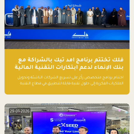
فلك تختتم برنامج امد تيك بالشراكة مع
بنك الإنماء لدعم ابتكارات التقنية المالية
اختتام برنامج متخصص ركّز على تسريع الشركات الناشئة وتحويل
الملكيات الفكرية إلى حلول تقنية قابلة للتطبيق في قطاع التقنية
المالية
29-01-2026