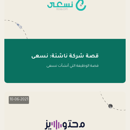
قصة شركة ناشئة: نسعى
قصة الوظيفة التي أنشأت نسعى
10-06-2021