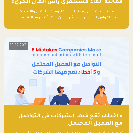
فعالية "لقاء مستثمري رأس المال الجريء
في المنطقة"
استضافت شركتا وادي مكة للاستثمار وفلك للأعمال والاستثمار
الثلاثاء الموافق السادس والعشرين من شهر أكتوبر فعالية "لقاء
مستثمري رأس المال الجريء في المنطقة" الذي جمع أكثر من 30
مشاركاً من أبرز صناديق رأس المال الجريء وممثلي المؤسسات
الاستثمارية التقنية في المنطقة.
16-12-2021
٥ أخطاء تقع فيها الشركات في التواصل
مع العميل المحتمل