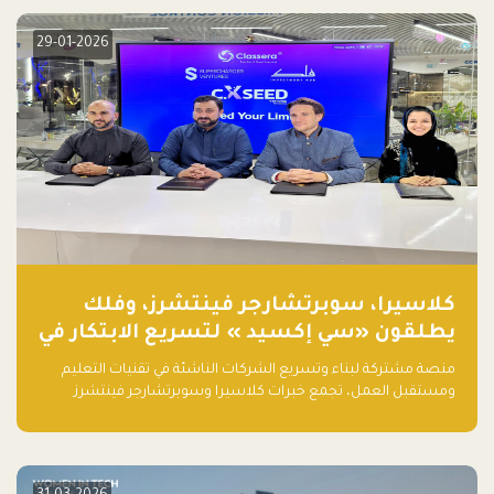
29-01-2026
كلاسيرا، سوبرتشارجر فينتشرز، وفلك
يطلقون «سي إكسيد » لتسريع الابتكار في
تقنيات التعليم ومستقبل العمل
منصة مشتركة لبناء وتسريع الشركات الناشئة في تقنيات التعليم
ومستقبل العمل، تجمع خبرات كلاسيرا وسوبرتشارجر فينتشرز
ومجموعة فلك لدعم النمو والتوسع من المملكة إلى الأسواق
العالمية.