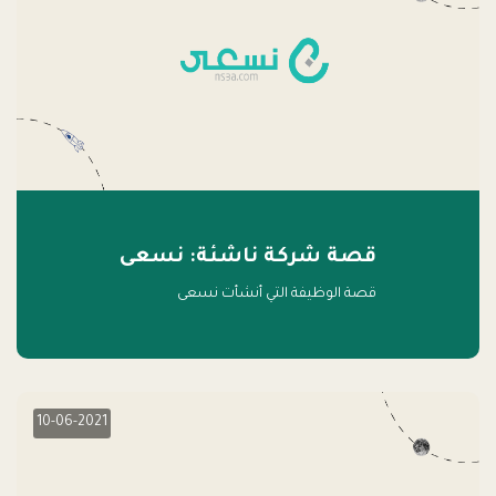
قصة شركة ناشئة: نسعى
قصة الوظيفة التي أنشأت نسعى
10-06-2021