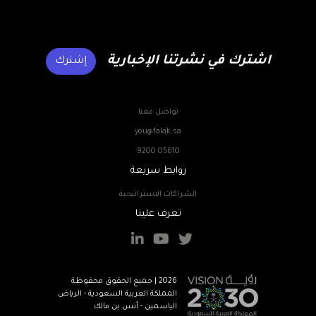
اشترك في نشرتنا الإخبارية
إشترك
تواصل معنا
you@falak.sa
9200 05610
روابط سريعة
الشراكات الاستراتيجية
تعرف علينا
2026 | جميع الحقوق محفوظة
المملكة العربية السعودية - الرياض
الياسمين - أنس بن مالك