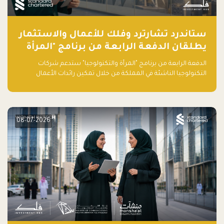
ستاندرد تشارترد وفلك للأعمال والاستثمار
يطلقان الدفعة الرابعة من برنامج "المرأة
والتكنولوجيا" لعام 2026 في المملكة
الدفعة الرابعة من برنامج "المرأة والتكنولوجيا" ستدعم شركات
العربية السعودية
التكنولوجيا الناشئة في المملكة من خلال تمكين رائدات الأعمال
بالمهارات والتمويل وفرصة للوصول لشبكات أعمال عالمية
08-07-2026