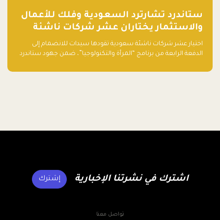
ستاندرد تشارترد السعودية وفلك للأعمال
والاستثمار يختاران عشر شركات ناشئة
تقودها سيدات للدفعة الرابعة من برنامج
اختيار عشر شركات ناشئة سعودية تقودها سيدات للانضمام إلى
"المرأة والتكنولوجيا"
الدفعة الرابعة من برنامج “المرأة والتكنولوجيا”، ضمن جهود ستاندرد
تشارترد السعودية وفلك للأعمال والاستثمار لدعم رائدات الأعمال
وتعزيز منظومة الشركات الناشئة في المملكة.
اشترك في نشرتنا الإخبارية
إشترك
تواصل معنا