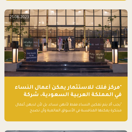
أساسه ذلك العمل.
21-08-2023
"مركز فلك للاستثمار يمكّن أعمال النساء
في المملكة العربية السعودية، شركة
ناشئة تلو الأخرى."
"يجب ألا يتم تمكين النساء فقط لأنهن نساء، بل لأن لديهن أعمال
مبتكرة يمكنها المنافسة في الأسواق العالمية وأن تصبح
"اليونيكورنز" التالية المولودة في المملكة العربية السعودية