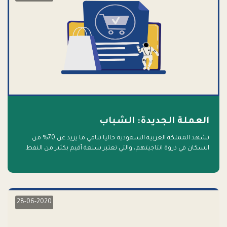
العملة الجديدة: الشباب
تشهد المملكة العربية السعودية حاليا تنامي ما يزيد عن 70% من
السكان في ذروة انتاجيتهم، والتي تعتبر سلعة أقيم بكثير من النفط.
أهلا بالسلعة الجديدة و أهلا بالمستقبل
28-06-2020