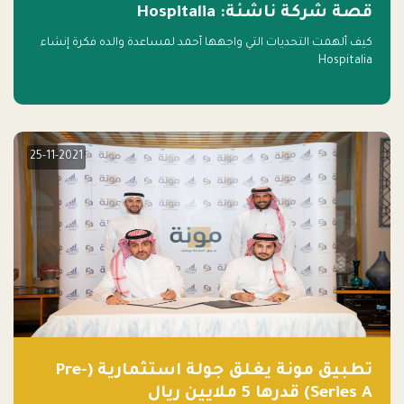
قصة شركة ناشئة: Hospitalia
كيف ألهمت التحديات التي واجهها أحمد لمساعدة والده فكرة إنشاء
Hospitalia
25-11-2021
تطبيق مونة يغلق جولة استثمارية (Pre-
Series A) قدرها 5 ملايين ريال