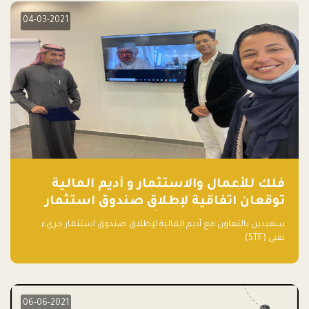
04-03-2021
فلك للأعمال والاستثمار و أديم المالية
توقعان اتفاقية لإطلاق صندوق استثمار
جريء تقني (STF) - مشغل من قبل فـلك
سعيدين بالتعاون مع أديم المالية لإطلاق صندوق استثمار جريء
تقني (STF)
06-06-2021