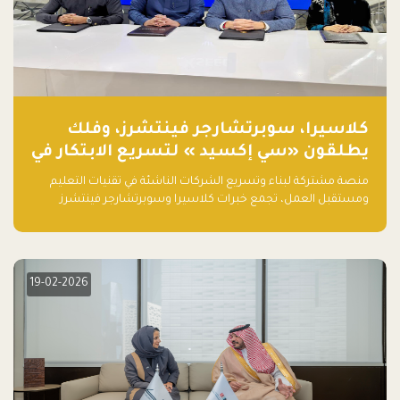
كلاسيرا، سوبرتشارجر فينتشرز، وفلك
يطلقون «سي إكسيد » لتسريع الابتكار في
تقنيات التعليم ومستقبل العمل
منصة مشتركة لبناء وتسريع الشركات الناشئة في تقنيات التعليم
ومستقبل العمل، تجمع خبرات كلاسيرا وسوبرتشارجر فينتشرز
ومجموعة فلك لدعم النمو والتوسع من المملكة إلى الأسواق
العالمية.
19-02-2026