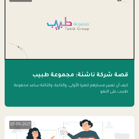
قصة شركة ناشئة: مجموعة طبيب
كيف أن تغيير مسارهم للمرة الأولى، والثانية، والثالثة ساعد مجموعة
طبيب على النمو
07-06-2021