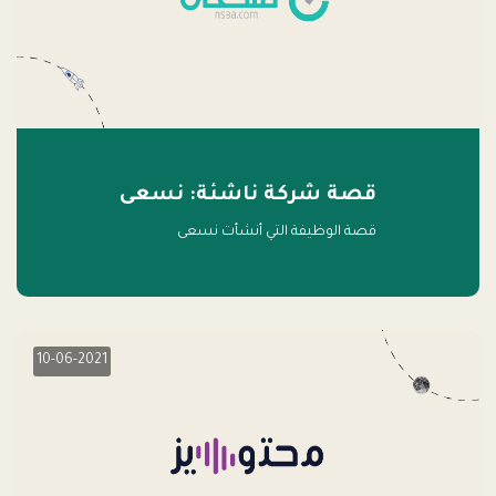
قصة شركة ناشئة: نسعى
قصة الوظيفة التي أنشأت نسعى
10-06-2021