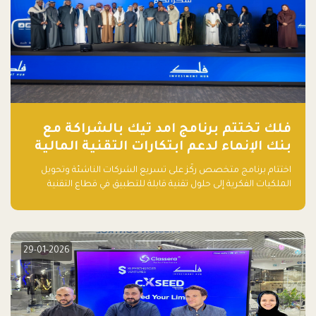
فلك تختتم برنامج امد تيك بالشراكة مع
بنك الإنماء لدعم ابتكارات التقنية المالية
اختتام برنامج متخصص ركّز على تسريع الشركات الناشئة وتحويل
الملكيات الفكرية إلى حلول تقنية قابلة للتطبيق في قطاع التقنية
المالية
29-01-2026