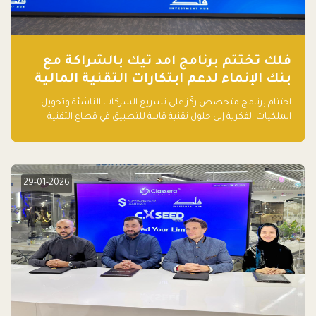
فلك تختتم برنامج امد تيك بالشراكة مع
بنك الإنماء لدعم ابتكارات التقنية المالية
اختتام برنامج متخصص ركّز على تسريع الشركات الناشئة وتحويل
الملكيات الفكرية إلى حلول تقنية قابلة للتطبيق في قطاع التقنية
المالية
29-01-2026