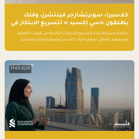
كلاسيرا، سوبرتشارجر فينتشرز، وفلك
يطلقون «سي إكسيد » لتسريع الابتكار في
تقنيات التعليم ومستقبل العمل
منصة مشتركة لبناء وتسريع الشركات الناشئة في تقنيات التعليم
ومستقبل العمل، تجمع خبرات كلاسيرا وسوبرتشارجر فينتشرز
ومجموعة فلك لدعم النمو والتوسع من المملكة إلى الأسواق
العالمية.
31-03-2026