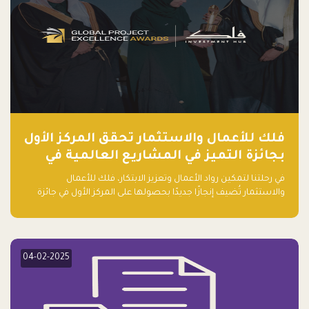
فلك للأعمال والاستثمار تحقق المركز الأول
بجائزة التميز في المشاريع العالمية في
ريادة الأعمال الصاعدة لعام ٢٠٢٤
في رحلتنا لتمكين رواد الأعمال وتعزيز الابتكار، فلك للأعمال
والاستثمار تُضيف إنجازًا جديدًا بحصولها على المركز الأول في جائزة
التميز في المشاريع العالمية لعام 2024 في فئة ريادة الأعمال.
04-02-2025