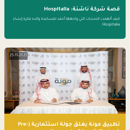
قصة شركة ناشئة: Hospitalia
كيف ألهمت التحديات التي واجهها أحمد لمساعدة والده فكرة إنشاء
Hospitalia
25-11-2021
تطبيق مونة يغلق جولة استثمارية (Pre-