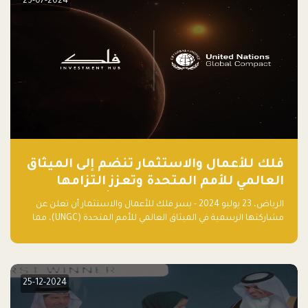
23-07-2024
فلك للأعمال والاستثمار تنضم إلى الميثاق
العالمي للأمم المتحدة وتعزز التزامها
بالاستدامة مع مسرعة فلاقشِب: تقنيات
الرياض، 23 يوليو 2024 - يسر فلك للأعمال والاستثمار أن تعلن عن
المناخ
مشاركتها الرسمية في الميثاق العالمي للأمم المتحدة (UNGC)، مما
يعزز التزامها بممارسات الأعمال المستدامة والمسؤولة.
25-12-2024