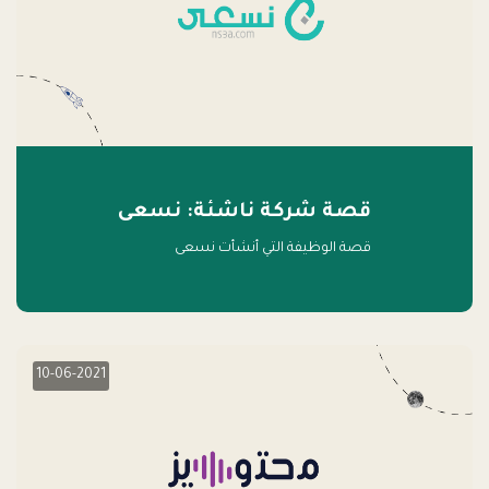
قصة شركة ناشئة: نسعى
قصة الوظيفة التي أنشأت نسعى
10-06-2021