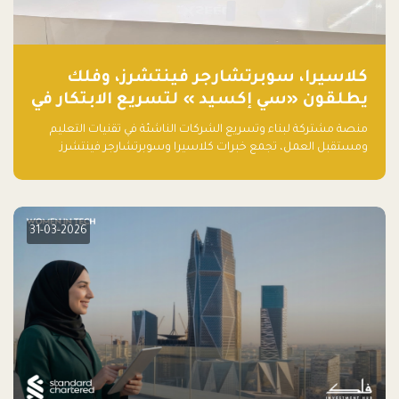
كلاسيرا، سوبرتشارجر فينتشرز، وفلك
يطلقون «سي إكسيد » لتسريع الابتكار في
تقنيات التعليم ومستقبل العمل
منصة مشتركة لبناء وتسريع الشركات الناشئة في تقنيات التعليم
ومستقبل العمل، تجمع خبرات كلاسيرا وسوبرتشارجر فينتشرز
ومجموعة فلك لدعم النمو والتوسع من المملكة إلى الأسواق
العالمية.
31-03-2026