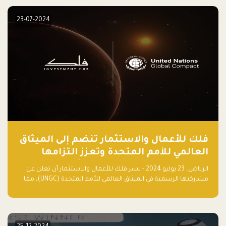
23-07-2024
فلك للأعمال والاستثمار تنضم إلى الميثاق
العالمي للأمم المتحدة وتعزز التزامها
بالاستدامة مع مسرعة فلاقشِب: تقنيات
الرياض، 23 يوليو 2024 - يسر فلك للأعمال والاستثمار أن تعلن عن
المناخ
مشاركتها الرسمية في الميثاق العالمي للأمم المتحدة (UNGC)، مما
يعزز التزامها بممارسات الأعمال المستدامة والمسؤولة.