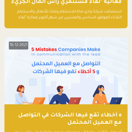
فعالية "لقاء مستثمري رأس المال الجريء
في المنطقة"
استضافت شركتا وادي مكة للاستثمار وفلك للأعمال والاستثمار
الثلاثاء الموافق السادس والعشرين من شهر أكتوبر فعالية "لقاء
مستثمري رأس المال الجريء في المنطقة" الذي جمع أكثر من 30
مشاركاً من أبرز صناديق رأس المال الجريء وممثلي المؤسسات
الاستثمارية التقنية في المنطقة.
16-12-2021
٥ أخطاء تقع فيها الشركات في التواصل
مع العميل المحتمل