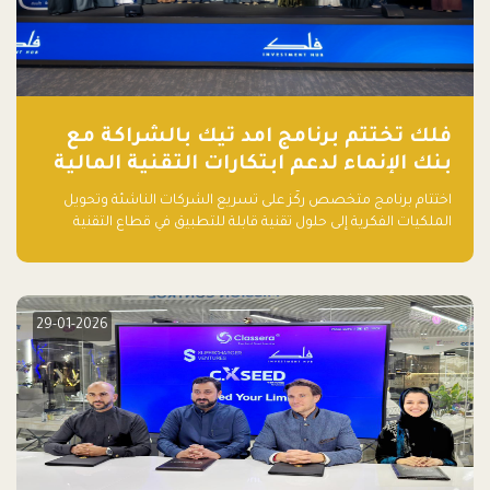
فلك تختتم برنامج امد تيك بالشراكة مع
بنك الإنماء لدعم ابتكارات التقنية المالية
اختتام برنامج متخصص ركّز على تسريع الشركات الناشئة وتحويل
الملكيات الفكرية إلى حلول تقنية قابلة للتطبيق في قطاع التقنية
المالية
29-01-2026