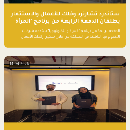
ستاندرد تشارترد وفلك للأعمال والاستثمار
يطلقان الدفعة الرابعة من برنامج "المرأة
والتكنولوجيا" لعام 2026 في المملكة
الدفعة الرابعة من برنامج "المرأة والتكنولوجيا" ستدعم شركات
العربية السعودية
التكنولوجيا الناشئة في المملكة من خلال تمكين رائدات الأعمال
بالمهارات والتمويل وفرصة للوصول لشبكات أعمال عالمية
14-04-2026