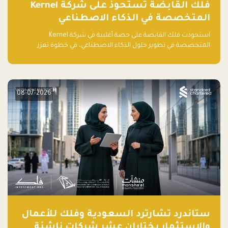
فلك القابضة تستحوذ على شركة Kernel
المتخصصة في الذكاء الاصطناعي
استحوذت فلك القابضة على حصة أغلبية في شركة Kernel
المتخصصة في تطوير حلول الذكاء الاصطناعي، في خطوة تعزز
قدراتها التقنية وتوسع حضورها في قطاع التقنيات المتقدمة في
المنطقة.
08-07-2026
ستاندرد تشارترد السعودية وفلك للأعمال
والاستثمار يختاران عشر شركات ناشئة