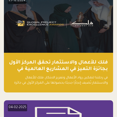
25-12-2024
فلك للأعمال والاستثمار تحقق المركز الأول
بجائزة التميز في المشاريع العالمية في
ريادة الأعمال الصاعدة لعام ٢٠٢٤
في رحلتنا لتمكين رواد الأعمال وتعزيز الابتكار، فلك للأعمال
والاستثمار تُضيف إنجازًا جديدًا بحصولها على المركز الأول في جائزة
التميز في المشاريع العالمية لعام 2024 في فئة ريادة الأعمال.
04-02-2025