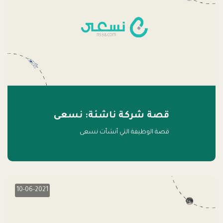
قصة شركة ناشئة: نسعى
قصة الوظيفة التي أنشأت نسعى
10-06-2021